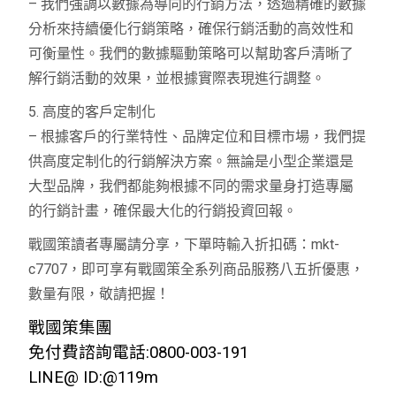
– 我們強調以數據為導向的行銷方法，透過精確的數據
分析來持續優化行銷策略，確保行銷活動的高效性和
可衡量性。我們的數據驅動策略可以幫助客戶清晰了
解行銷活動的效果，並根據實際表現進行調整。
5. 高度的客戶定制化
– 根據客戶的行業特性、品牌定位和目標市場，我們提
供高度定制化的行銷解決方案。無論是小型企業還是
大型品牌，我們都能夠根據不同的需求量身打造專屬
的行銷計畫，確保最大化的行銷投資回報。
戰國策讀者專屬請分享，下單時輸入折扣碼：mkt-
c7707，即可享有戰國策全系列商品服務八五折優惠，
數量有限，敬請把握！
戰國策集團
免付費諮詢電話:0800-003-191
LINE@ ID:@119m