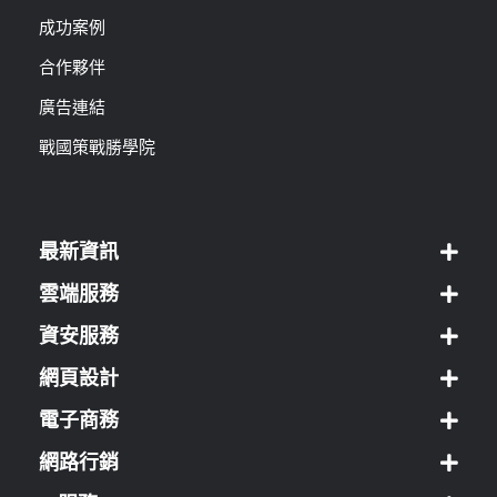
成功案例
合作夥伴
廣告連結
戰國策戰勝學院
最新資訊
雲端服務
資安服務
網頁設計
電子商務
網路行銷