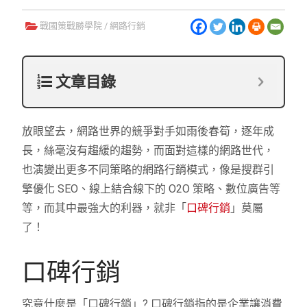
戰國策戰勝學院
/
網路行銷
文章目錄
放眼望去，網路世界的競爭對手如雨後春筍，逐年成
長，絲毫沒有趨緩的趨勢，而面對這樣的網路世代，
也演變出更多不同策略的網路行銷模式，像是搜群引
擎優化 SEO、線上結合線下的 O2O 策略、數位廣告等
等，而其中最強大的利器，就非「
口碑行銷
」莫屬
了！
口碑行銷
究竟什麼是「口碑行銷」? 口碑行銷指的是企業讓消費