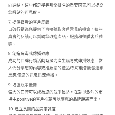
向連結。這些都是搜尋引擎排名的重要因素,可以提高
您網站的可見度。
7. 提供寶貴的客戶反饋
口碑行銷為您提供了直接聽取客戶意見的機會。這些
真實的反饋可以幫助您改進產品、服務和整體客戶體
驗。
8. 創造病毒式傳播效應
成功的口碑行銷活動有潛力產生病毒式傳播效應。當
人們分享您的內容或推薦您的產品時,可能會觸發連鎖
反應,使您的訊息迅速傳播。
9. 增強競爭優勢
強大的口碑可以成為您的競爭優勢。在競爭激烈的市
場中,positive的客戶推薦可以讓您的品牌脫穎而出。
10. 建立長期的品牌忠誠度