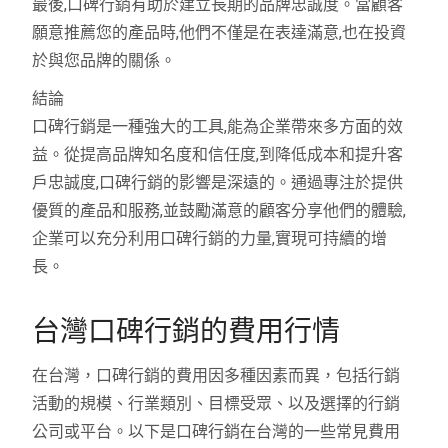
最後,口碑行銷有助於建立長期的品牌忠誠度。當顧客
願意推薦您的產品時,他們不僅是在表達滿意,也在投資
於與您品牌的關係。
結論
口碑行銷是一種強大的工具,能為企業帶來多方面的效
益。從提高品牌知名度和信任度,到降低成本和提升客
戶忠誠度,口碑行銷的影響是深遠的。通過專注於提供
優質的產品和服務,並鼓勵滿意的顧客分享他們的體驗,
企業可以充分利用口碑行銷的力量,實現可持續的增
長。
台灣口碑行銷的費用行情
在台灣，口碑行銷的費用因多種因素而異，包括行銷
活動的規模、行業類別、目標受眾、以及選擇的行銷
公司或平台。以下是口碑行銷在台灣的一些常見費用