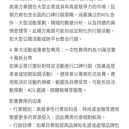
高端方案適合大型企業或具有高度競爭力的市場，這
類方案包含全面的口碑行銷策略，涵蓋廣泛的KOL合
作、大型活動策劃、精細的數據分析、以及持續的輿
情管理等。此類方案還可能包括定制化的行銷活動，
如大型公關活動或跨平台整合行銷。
4. 單次活動或專案型費用：一次性費用約為10萬至數
十萬新台幣
如果企業只需針對特定活動進行口碑行銷（如產品發
表會或短期促銷活動），通常會以專案形式收費。費
用取決於活動的規模、範圍及目標受眾，可能包括活
動策劃、KOL邀請、媒體報導等服務。
影響費用的因素
– 行業類別：高競爭性行業如科技、時尚或金融等通常
需要更多的資源投入，因此費用也會相對較高。
– 行銷目標：如果目標是提高品牌知名度或處理品牌危