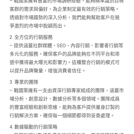
– 戰國策擁有豐富的市場調研經驗，能夠精準識別目標
客群的需求與偏好，為企業制定最有效的行銷策略。
透過對市場趨勢的深入分析，我們能夠幫助客戶在競
爭激烈的市場中脫穎而出。
2. 全方位的行銷服務
– 提供涵蓋社群媒體、SEO、內容行銷、影響者行銷等
多元化的服務，確保客戶的品牌能夠在不同平台和渠
道中獲得最大曝光和影響力。這種整合行銷的模式可
以提升品牌聲量，增強消費者信任。
3. 專業的團隊
– 戰國策擁有一支由資深行銷專家組成的團隊，涵蓋市
場分析、創意設計、數據分析等多個領域。團隊成員
的豐富經驗和創新思維，能夠為客戶提供量身訂製的
行銷解決方案，確保每一個細節都得到妥善處理。
4. 數據驅動的行銷策略