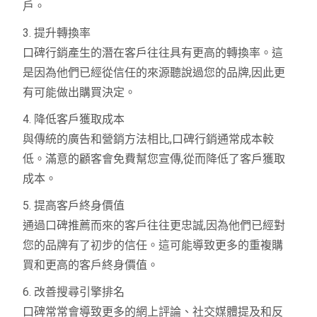
戶。
3. 提升轉換率
口碑行銷產生的潛在客戶往往具有更高的轉換率。這
是因為他們已經從信任的來源聽說過您的品牌,因此更
有可能做出購買決定。
4. 降低客戶獲取成本
與傳統的廣告和營銷方法相比,口碑行銷通常成本較
低。滿意的顧客會免費幫您宣傳,從而降低了客戶獲取
成本。
5. 提高客戶終身價值
通過口碑推薦而來的客戶往往更忠誠,因為他們已經對
您的品牌有了初步的信任。這可能導致更多的重複購
買和更高的客戶終身價值。
6. 改善搜尋引擎排名
口碑常常會導致更多的網上評論、社交媒體提及和反