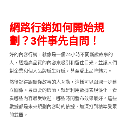
短影音行銷
以短視頻15秒至1分鐘之間的方式，
網路行銷如何開始規
劃？3件事先自問！
好的內容行銷，就像是一個24小時不間斷說故事的
人，透過高品質的內容來吸引和留住目光，並讓人們
對企業和個人品牌感生好感，甚至愛上品牌魅力。
然後記得跟聽你故事的人互動，這樣可以跟深一步建
立關係。
最重要的環節，就是利用數據表現優化，看
看哪些內容最受歡迎，哪些時間發布效果最好。
這些
數據都是未來規劃內容時的依據，加深打到精準受眾
的武器。