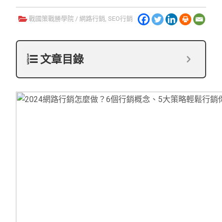
戰國策戰勝學院
/
網路行銷
,
SEO行銷
文章目錄