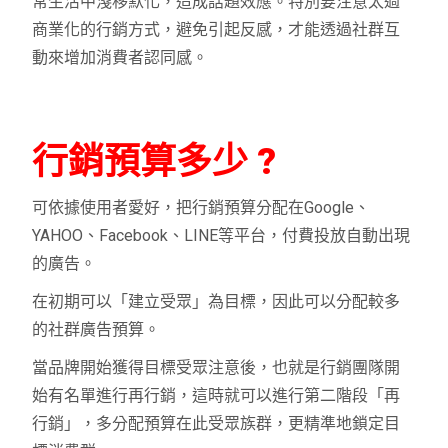
常生活中淺移默化，造成話題效應。特別要注意太過
商業化的行銷方式，避免引起反感，才能透過社群互
動來增加消費者認同感。
行銷預算多少 ?
可依據使用者愛好，把行銷預算分配在Google、
YAHOO、Facebook、LINE等平台，付費投放自動出現
的廣告。
在初期可以「建立受眾」為目標，因此可以分配較多
的社群廣告預算。
當品牌開始獲得目標受眾注意後，也就是行銷團隊開
始有名單進行再行銷，
這時就可以進行第二階段「再
行銷」，多分配預算在此受眾族群，更精準地鎖定目