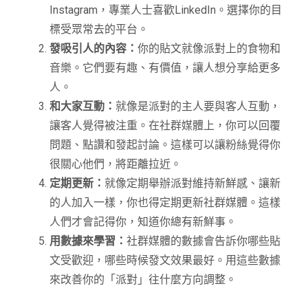
Instagram，專業人士喜歡LinkedIn。選擇你的目
標受眾常去的平台。
發吸引人的內容：
你的貼文就像派對上的食物和
音樂。它們要有趣、有價值，讓人想分享給更多
人。
和大家互動：
就像是派對的主人要與客人互動，
讓客人覺得被注重。在社群媒體上，你可以回覆
問題、點讚和發起討論。這樣可以讓粉絲覺得你
很關心他們，將距離拉近。
定期更新：
就像定期舉辦派對維持新鮮感、讓新
的人加入一樣，你也得定期更新社群媒體。這樣
人們才會記得你，知道你總有新鮮事。
用數據來學習：
社群媒體的數據會告訴你哪些貼
文受歡迎，哪些時候發文效果最好。用這些數據
來改善你的「派對」往什麼方向調整。