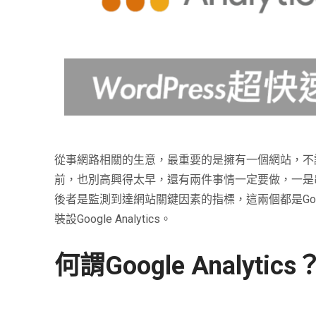
從事網路相關的生意，最重要的是擁有一個網站，不
前，也別高興得太早，還有兩件事情一定要做，一是
後者是監測到達網站關鍵因素的指標，這兩個都是
Go
裝設
Google Analytics
。
何謂
Google Analytics