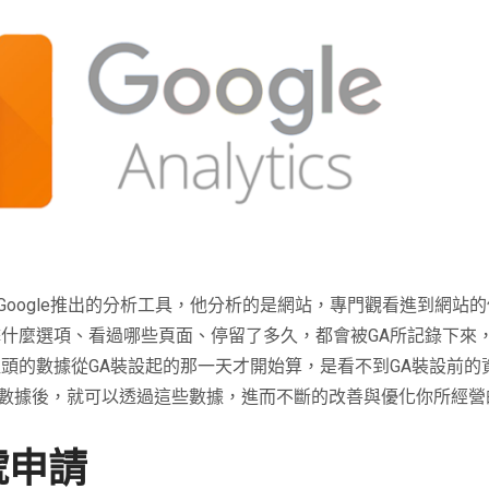
Google
推出的分析工具，他分析的是網站，專門觀看進到網站的
擊什麼選項、看過哪些頁面、停留了多久，都會被
GA
所記錄下來
裡頭的數據從
GA
裝設起的那一天才開始算，是看不到
GA
裝設前的
數據後，就可以透過這些數據，進而不斷的改善與優化你所經營
號申請