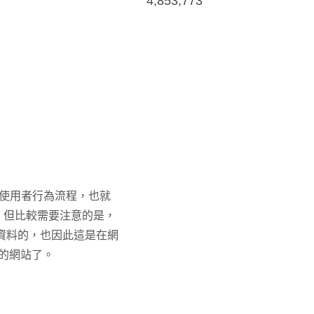
4,853,773
使用者行為流程，也就
，但比較需要注意的是，
資料的，也因此這是在網
的網站了。