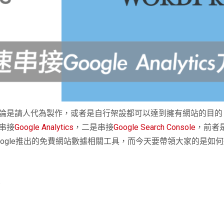
論是請人代為製作，或者是自行架設都可以達到擁有網站的目的
串接
Google Analytics
，二是串接
Google Search Console
，前者
ogle
推出的免費網站數據相關工具，而今天要帶領大家的是如何
？