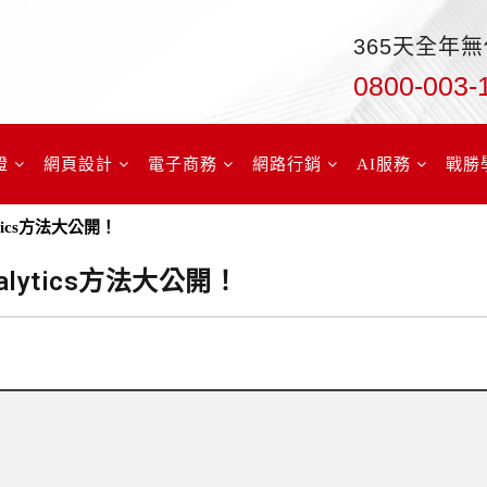
365天全年
0800-003-
證
網頁設計
電子商務
網路行銷
AI服務
戰勝
lytics方法大公開！
nalytics方法大公開！