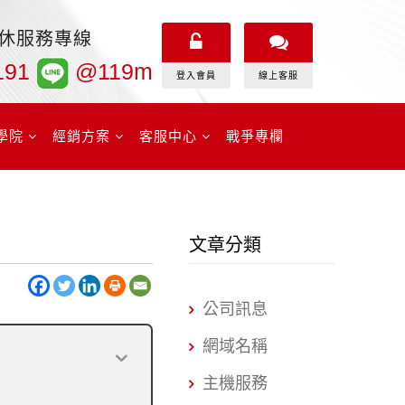
無休服務專線
191
@119m
登入會員
線上客服
學院
經銷方案
客服中心
戰爭專欄
文章分類
公司訊息
網域名稱
主機服務