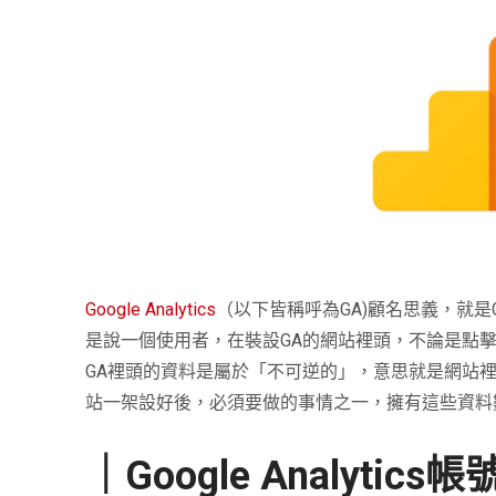
Google Analytics
（以下皆稱呼為
GA)
顧名思義，就是
是說一個使用者，在裝設
GA
的網站裡頭，不論是點
GA
裡頭的資料是屬於「不可逆的」，意思就是網站
站一架設好後，必須要做的事情之一，擁有這些資料
｜
Google Analytics
帳