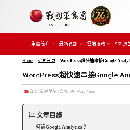
集團簡介
最新資訊
雲端服務
SSL憑
Home
»
公司訊息
»
WordPress超快速串接Google Ana
WordPress超快速串接Google A
戰國策戰勝學院
/
公司訊息
,
WordPress
文章目錄
何謂Google Analytics？