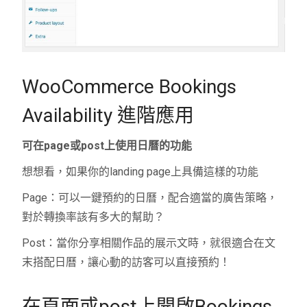
WooCommerce Bookings
Availability
進階應用
可在
page
或
post
上使用日曆的功能
想想看，如果你的
landing page
上具備這樣的功能
Page
：可以一鍵預約的日曆，配合適當的廣告策略，
對於轉換率該有多大的幫助？
Post
：當你分享相關作品的展示文時，就很適合在文
末搭配日曆，讓心動的訪客可以直接預約！
在頁面或
post
上開啟Bookings