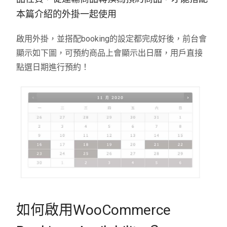
本篇介紹的外掛一起使用
啟用外掛，並搭配booking的設定都完成好後，前台會
顯示如下圖，可預約商品上會顯示出日曆，用戶直接
點選日期進行預約！
如何啟用
WooCommerce