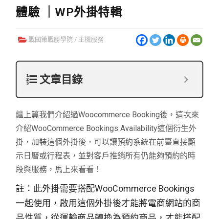
體驗 ｜WP外掛特輯
戰國策戰勝學院
/
主機服務
文章目錄
繼上篇我們介紹過
Woocommerce Booking
後，這次來
介紹
WooCommerce Bookings Availability
這個衍生外
掛，加裝這個外掛後，可以讓預約系統在前臺直接顯
示日曆或行程表，並對客戶推銷所有仍能夠預約的時
段與服務，馬上來看看！
註：此外掛需要搭配
WooCommerce Bookings
一起使用，啟用這個外掛後才能將電商網站的商
品性質，從運輸商品轉換為預約商品，才能搭配