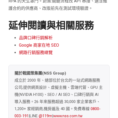
RPA 的天生罩門。對策:關鍵流程改 API 串接、選含維
護合約的供應商、改版前先在測試環境驗證。
延伸閱讀與相關服務
品牌口碑行銷解析
Google 商家在地 SEO
網路行銷服務總覽
關於戰國策集團(NSS Group)
成立於 2000 年、總部位於台北的一站式網路服務
公司,提供網頁設計、虛擬主機、雲端代管、GPU 主
機(NVIDIA H100)、SEO / AI SEO、口碑行銷與 AI
導入服務。26 年來服務超過 30,000 家企業客戶、
1,200+ 家經銷商,機房遍及 40 國。免費專線
0800-
003-191
|LINE
@119m
|
www.nss.com.tw