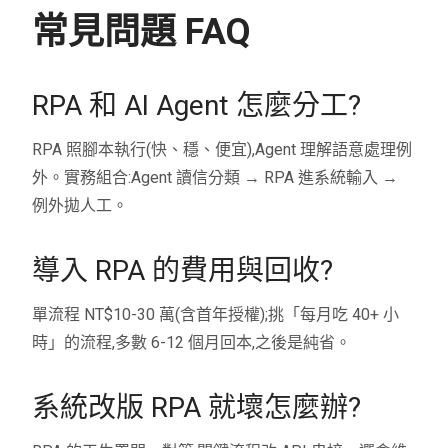
常見問題 FAQ
RPA 和 AI Agent 怎麼分工?
RPA 照腳本執行(快、穩、便宜),Agent 理解語意處理例
外。實務組合:Agent 讀信分類 → RPA 進系統輸入 →
例外拋人工。
導入 RPA 的費用與回收?
單流程 NT$10-30 萬(含首年授權);挑「每月吃 40+ 小
時」的流程,多數 6-12 個月回本,之後是純省。
系統改版 RPA 就壞怎麼辦?