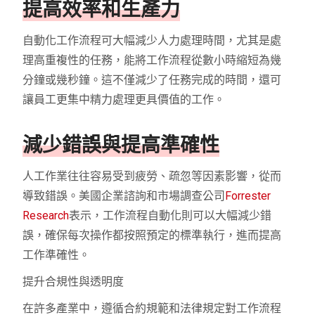
提高效率和生產力
自動化工作流程可大幅減少人力處理時間，尤其是處
理高重複性的任務，能將工作流程從數小時縮短為幾
分鐘或幾秒鐘。這不僅減少了任務完成的時間，還可
讓員工更集中精力處理更具價值的工作。
減少錯誤與提高準確性
人工作業往往容易受到疲勞、疏忽等因素影響，從而
導致錯誤。美國企業諮詢和市場調查公司
Forrester
Research
表示，工作流程自動化則可以大幅減少錯
誤，確保每次操作都按照預定的標準執行，進而提高
工作準確性。
提升合規性與透明度
在許多產業中，遵循合約規範和法律規定對工作流程