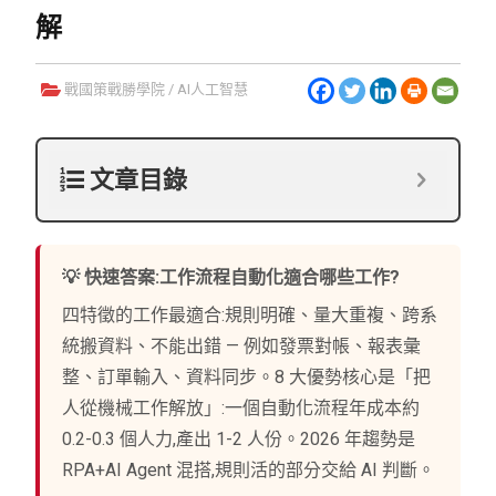
解
戰國策戰勝學院
/
AI人工智慧
文章目錄
💡 快速答案:工作流程自動化適合哪些工作?
四特徵的工作最適合:規則明確、量大重複、跨系
統搬資料、不能出錯 — 例如發票對帳、報表彙
整、訂單輸入、資料同步。8 大優勢核心是「把
人從機械工作解放」:一個自動化流程年成本約
0.2-0.3 個人力,產出 1-2 人份。2026 年趨勢是
RPA+AI Agent 混搭,規則活的部分交給 AI 判斷。