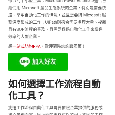
作流的中小型企業；Microsoft Power Automate適合已
優勢
高度靈活，支援多種應用程式，介面
經使用 Microsoft 產品生態系統的企業，特別是需要快
速、簡單自動化工作的情況，並且需要與 Microsoft 服
劣勢
缺乏內建 AI 功能，對於複雜流程可
務深度集成的工作；UiPath則適合需要處理大量、複雜
且有SOP流程的業務，且需要透過自動化工作來增進
效率的大型企業。
想
一站式諮詢RPA
，歡迎隨時諮詢戰國策！
如何選擇工作流程自動
化工具？
挑選工作流程自動化工具需要依照企業提供的服務或
核心業務而定，從上面的表格可以發現，不同的工作