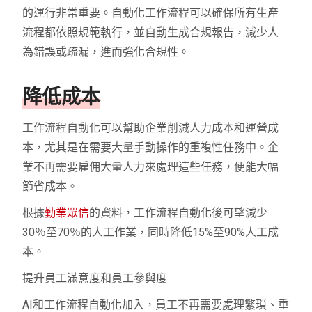
的運行非常重要。自動化工作流程可以確保所有生產
流程都依照規範執行，並自動生成合規報告，減少人
為錯誤或疏漏，進而強化合規性。
降低成本
工作流程自動化可以幫助企業削減人力成本和運營成
本，尤其是在需要大量手動操作的重複性任務中。企
業不再需要雇佣大量人力來處理這些任務，便能大幅
節省成本。
根據
勤業眾信
的資料，工作流程自動化後可望減少
30％至70％的人工作業，同時降低15%至90%人工成
本。
提升員工滿意度和員工參與度
AI和工作流程自動化加入，員工不再需要處理繁瑣、重