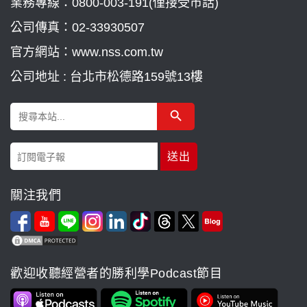
業務專線：
0800-003-191(僅接受市話)
公司傳真：02-33930507
官方網站：www.nss.com.tw
公司地址 : 台北市松德路159號13樓
Search Button
Search
for:
關注我們
歡迎收聽經營者的勝利學Podcast節目