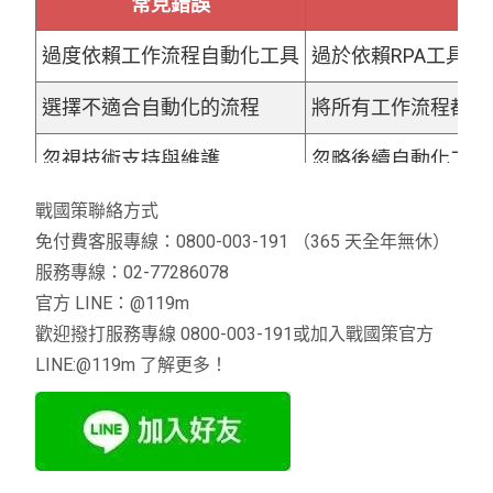
常見錯誤
過度依賴工作流程自動化工具
過於依賴RPA工具
選擇不適合自動化的流程
將所有工作流程都自
忽視技術支持與維護
忽略後續自動化工具
未全面測試
未充分測試整體自動
戰國策聯絡方式
免付費客服專線：0800-003-191 （365 天全年無休）
缺乏員工支持
AI自動化工作流工
服務專線：02-77286078
官方 LINE：@119m
未設置目標
AI自動化工作流導
歡迎撥打服務專線 0800-003-191或加入戰國策官方
LINE:@119m 了解更多！