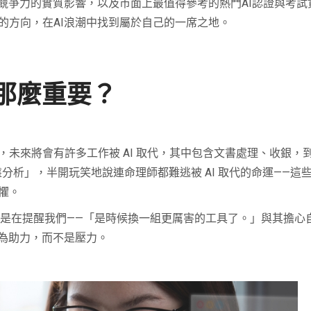
競爭力的實質影響，以及市面上最值得參考的熱門AI認證與考試
的方向，在AI浪潮中找到屬於自己的一席之地。
那麼重要？
未來將會有許多工作被 AI 取代，其中包含文書處理、收銀，
T 的「命盤分析」，半開玩笑地說連命理師都難逃被 AI 取代的命運—
懼。
倒是在提醒我們——「是時候換一組更厲害的工具了。」與其擔心
成為助力，而不是壓力。