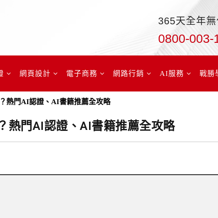
365天全年
0800-003-
證
網頁設計
電子商務
網路行銷
AI服務
戰勝
麼考？熱門AI認證、AI書籍推薦全攻略
麼考？熱門AI認證、AI書籍推薦全攻略