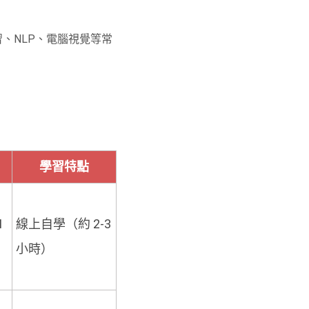
、NLP、電腦視覺等常
學習特點
I
線上自學（約 2-3
小時）
。