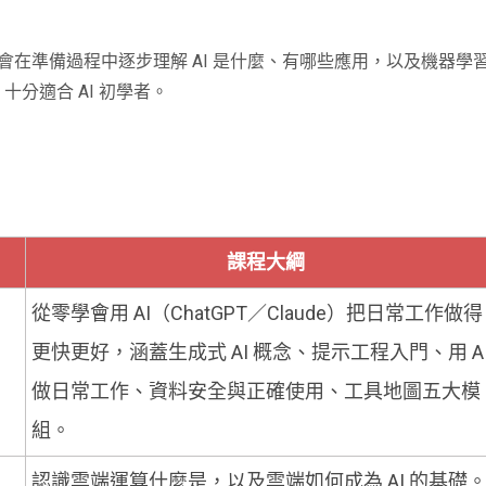
在準備過程中逐步理解 AI 是什麼、有哪些應用，以及機器學習
十分適合 AI 初學者。
課程大綱
從零學會用 AI（ChatGPT／Claude）把日常工作做得
更快更好，涵蓋生成式 AI 概念、提示工程入門、用 A
做日常工作、資料安全與正確使用、工具地圖五大模
組。
認識雲端運算什麼是，以及雲端如何成為 AI 的基礎