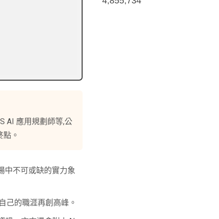
4,855,734
S AI 應用規劃師等,公
終點。
職場中不可或缺的實力象
為自己的職涯再創高峰。