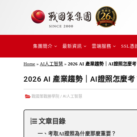
集團簡介
最新資訊
雲端服務
SSL憑
Home
»
AI人工智慧
»
2026 AI 產業趨勢｜AI證照怎
2026 AI 產業趨勢｜AI證照怎
戰國策戰勝學院
/
AI人工智慧
文章目錄
一、考取AI證照為什麼那麼重要？