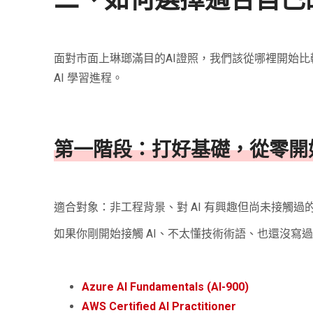
二、如何選擇適合自己
面對市面上琳瑯滿目的AI證照，我們該從哪裡開始
AI 學習進程。
第一階段：打好基礎，從零開
適合對象：非工程背景、對 AI 有興趣但尚未接觸過
如果你剛開始接觸 AI、不太懂技術術語、也還沒
Azure AI Fundamentals (AI-900)
AWS Certified AI Practitioner