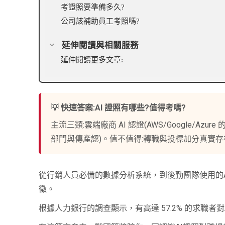
考證照要準備多久?
公司該補助員工考照嗎?
延伸閱讀與相關服務
延伸閱讀更多文章:
💡 快速答案:AI 證照有哪些?值得考嗎?
主流三類:雲端廠商 AI 認證(AWS/Google/Azu
部門與傳產認)。值不值得:轉職與投標加分真實存
從行銷人員必備的數據分析系統，到後勤團隊使用的A
徵。
根據人力銀行的調查顯示，有高達 57.2% 的求職