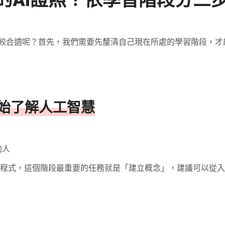
的AI證照？依學習階段分三
比較合適呢？首先，我們需要先釐清自己現在所處的學習階段，才
始了解人工智慧
的人
寫過程式，這個階段最重要的任務就是「建立概念」，建議可以從