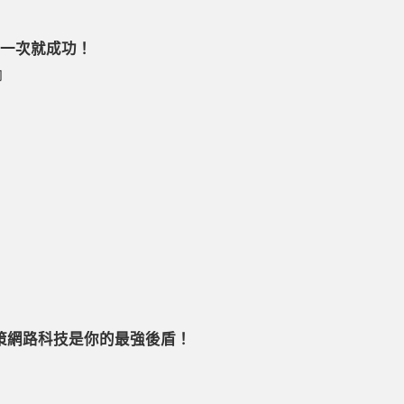
你一次就成功！
向
國策網路科技是你的最強後盾！