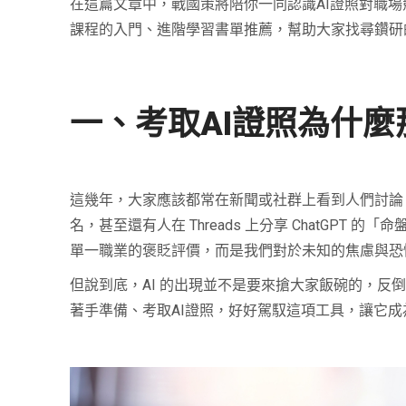
在這篇文章中，戰國策將陪你一同認識AI證照對職場
課程的入門、進階學習書單推薦，幫助大家找尋鑽研
一、考取AI證照為什麼
這幾年，大家應該都常在新聞或社群上看到人們討論，
名，甚至還有人在 Threads 上分享 ChatGP
單一職業的褒貶評價，而是我們對於未知的焦慮與恐
但說到底，AI 的出現並不是要來搶大家飯碗的，反
著手準備、考取AI證照，好好駕馭這項工具，讓它