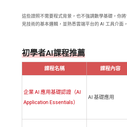
這些證照不需要程式背景，也不強調數學基礎，你將會
見技術的基本邏輯，並熟悉雲端平台的 AI 工具介面，
初學者AI課程推薦
課程名稱
課程內容
企業 AI 應用基礎認證（AI
AI 基礎應用
Application Essentials）