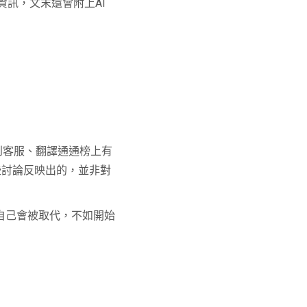
資訊，文末還會附上AI
到客服、翻譯通通榜上有
—這些討論反映出的，並非對
自己會被取代，不如開始