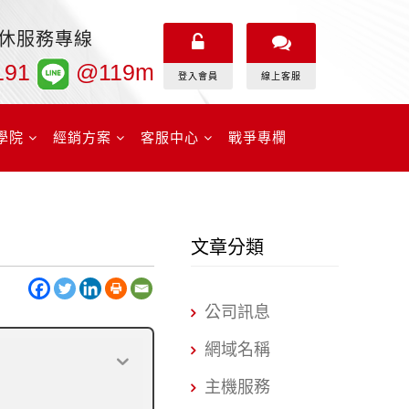
無休服務專線
191
@119m
登入會員
線上客服
學院
經銷方案
客服中心
戰爭專欄
文章分類
公司訊息
網域名稱
主機服務