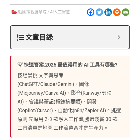
戰國策戰勝學院
/
AI人工智慧
文章目錄
💡 快速答案:2026 最值得用的 AI 工具有哪些?
按場景挑:文字與思考
(ChatGPT/Claude/Gemini)、圖像
(Midjourney/Canva AI)、影音(Runway/剪映
AI)、會議與筆記(轉錄摘要類)、開發
(Copilot/Cursor)、自動化(n8n/Zapier AI)。挑選
原則:先深用 2-3 款融入工作流,勝過淺嘗 30 款 —
工具清單是地圖,工作流整合才是生產力。