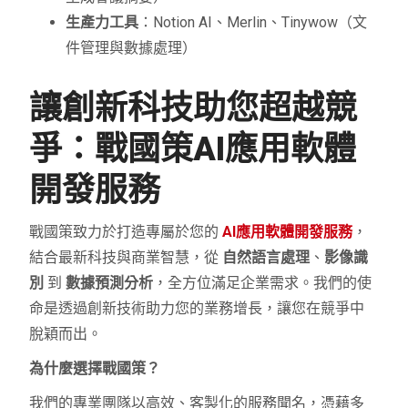
生產力工具
：Notion AI、Merlin、Tinywow（文
件管理與數據處理）
讓創新科技助您超越競
爭：戰國策AI應用軟體
開發服務
戰國策致力於打造專屬於您的
AI應用軟體開發服務
，
結合最新科技與商業智慧，從
自然語言處理
、
影像識
別
到
數據預測分析
，全方位滿足企業需求。我們的使
命是透過創新技術助力您的業務增長，讓您在競爭中
脫穎而出。
為什麼選擇戰國策？
我們的專業團隊以高效、客製化的服務聞名，憑藉多