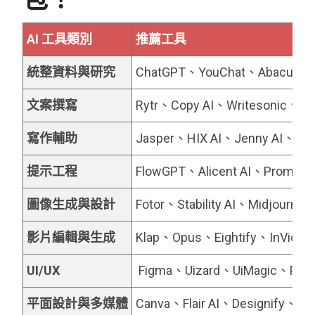
包！
AI 工具類別
推薦工具
統整資料與研究
ChatGPT、YouChat、Abacus、Pe
文案撰寫
Rytr、Copy AI、Writesonic、Adc
寫作輔助
Jasper、HIX AI、Jenny AI、Text
提示工程
FlowGPT、Alicent AI、Prompt
圖像生成與設計
Fotor、Stability AI、Midjourney
影片編輯與生成
Klap、Opus、Eightify、InVide
UI/UX
Figma、Uizard、UiMagic、Pho
平面設計與多媒體
Canva、Flair AI、Designify、Cl