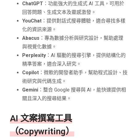
會議工具
Tldv、Otter、Noty AI、Fireflies
ChatGPT
：功能強大的生成式 AI 工具，可用於
回答問題、生成文本及靈感激發。
網站生成
10Web、Durable、Framer、Styl
YouChat
：提供對話式搜尋體驗，適合尋找多樣
化的資訊來源。
簡報工具
Decktopus、Slides AI、Gamma A
Abacus
：專為數據分析與研究設計，幫助處理
與視覺化數據。
Perplexity
：AI 驅動的搜尋引擎，提供結構化的
精準答案，適合深入研究。
Copilot
：微軟的開發者助手，幫助程式設計、技
術研究與代碼生成。
Gemini
：整合 Google 搜尋與 AI，能快速提供相
關且深入的搜尋結果。
AI 文案撰寫工具
（Copywriting）