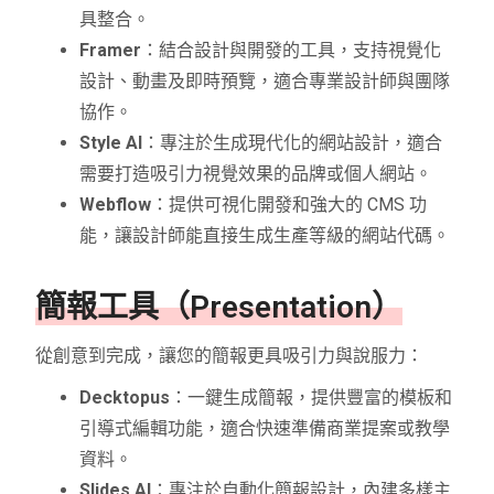
具整合。
Framer
：結合設計與開發的工具，支持視覺化
設計、動畫及即時預覽，適合專業設計師與團隊
協作。
Style AI
：專注於生成現代化的網站設計，適合
需要打造吸引力視覺效果的品牌或個人網站。
Webflow
：提供可視化開發和強大的 CMS 功
能，讓設計師能直接生成生產等級的網站代碼。
簡報工具（Presentation）
從創意到完成，讓您的簡報更具吸引力與說服力：
Decktopus
：一鍵生成簡報，提供豐富的模板和
引導式編輯功能，適合快速準備商業提案或教學
資料。
Slides AI
：專注於自動化簡報設計，內建多樣主