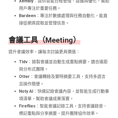
Xembly
：提供智能日程管理、提醒與優化，幫助
用戶專注於重要任務。
Bardeen
：專注於數據處理與任務自動化，能直
接從網頁提取並管理信息。
會議工具（Meeting）
提升會議效率，讓每次討論更具價值：
Tldv
：錄製會議並自動生成重點摘要，適合遠距
與分布式團隊。
Otter
：會議轉錄及實時摘要工具，支持多語言
且操作簡便。
Noty AI
：快速記錄會議內容，並智能生成行動事
項清單，幫助會議成果落實。
Fireflies
：智能會議記錄工具，支持會議錄音、
標記重點與分享摘要，提升團隊協作效率。