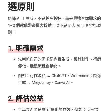
選原則
選擇 AI 工具時，不是越多越好，而是
最適合你需求的
1–2 個就能帶來最大效益
。以下是 3 大 AI 工具挑選原
則：
1. 明確需求
先判斷自己的需求是
內容生成、設計創作、行銷
優化，還是流程自動化
。
例如：寫作編輯 → ChatGPT、Writesonic；圖像
生成 → Midjourney、Canva AI。
2. 評估效益
工具是否能帶來
可量化的成效，例如：
流量提