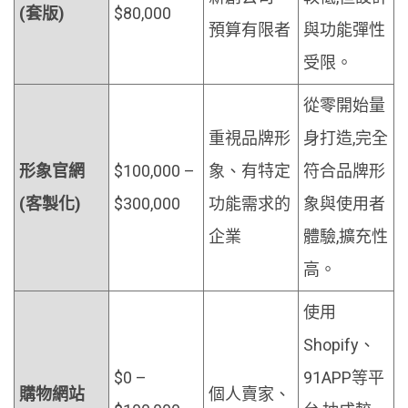
(套版)
$80,000
預算有限者
與功能彈性
受限。
從零開始量
重視品牌形
身打造,完全
形象官網
$100,000 –
象、有特定
符合品牌形
(客製化)
$300,000
功能需求的
象與使用者
企業
體驗,擴充性
高。
使用
Shopify、
$0 –
91APP等平
購物網站
個人賣家、