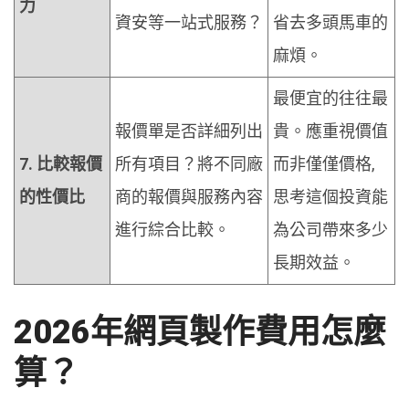
力
資安等一站式服務？
省去多頭馬車的
麻煩。
最便宜的往往最
報價單是否詳細列出
貴。應重視價值
7. 比較報價
所有項目？將不同廠
而非僅僅價格,
的性價比
商的報價與服務內容
思考這個投資能
進行綜合比較。
為公司帶來多少
長期效益。
2026年網頁製作費用怎麼
算？