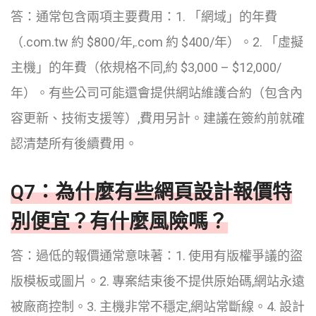
答：通常包含兩項主要費用：1. 「網域」的年費
（.com.tw 約 $800/年,.com 約 $400/年）。2. 「虛擬
主機」的年費（依規格不同,約 $3,000 – $12,000/
年）。有些公司可能還會提供網站維護合約（包含內
容更新、技術支援等）,費用另計。建議在簽約前就確
認清楚所有後續費用。
Q7：為什麼有些網頁設計報價特
別便宜？有什麼風險嗎？
答：過低的報價通常意味著：1. 使用有版權爭議的盜
版模板或圖片。2. 專案結束後不提供原始碼,網站永遠
被廠商控制。3. 主機非常不穩定,網站常斷線。4. 設計