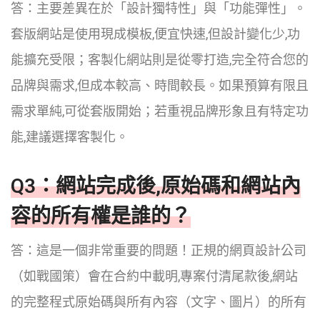
答：主要差異在於「設計獨特性」與「功能彈性」。
套版網站是使用現成模板,便宜快速,但設計變化少,功
能擴充受限；客製化網站則是從零打造,完全符合您的
品牌與需求,但成本較高、時間較長。如果預算有限且
需求單純,可從套版開始；若重視品牌形象且有特定功
能,建議選擇客製化。
Q3：網站完成後,原始碼和網站內
容的所有權是誰的？
答：這是一個非常重要的問題！正規的網頁設計公司
（如戰國策）會在合約中載明,專案付清尾款後,網站
的完整程式原始碼與所有內容（文字、圖片）的所有