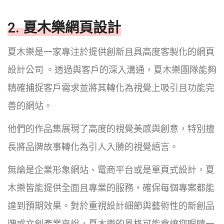
2. 夏木樂網頁設計
夏木樂是一家專注於提供創新且具高度客製化的網頁
設計公司 。透過與客戶的深入溝通，夏木樂團隊能夠
精確捕捉客戶需求並將其轉化為視覺上吸引且功能完
善的網站。
他們的作品集展現了高度的視覺美感與創意，特別擅
長將品牌故事轉化為引人入勝的視覺語言。
無論是企業形象網站、電商平台或是單頁式設計，夏
木樂皆能提供全面且專業的服務，確保每個專案都能
達到預期效果。對於重視設計細節與藝術性的新創品
牌或文創產業來說，夏木樂的風格可能會讓您眼睛一