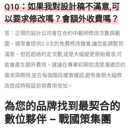
Q10：如果我對設計稿不滿意,可
以要求修改嗎？會額外收費嗎？
答：正規的設計公司會在合約中載明修改次數與範
圍。通常會提供2-3次的免費修改機會,讓您能調整到
滿意。但若超過約定次數,或是大幅變更原始需求,可
能會產生額外費用。建議在專案初期就清楚溝通您的
需求與期待,並在每個階段確實確認,避免後期大幅修
改造成時程延宕與費用增加。
為您的品牌找到最契合的
數位夥伴 – 戰國策集團