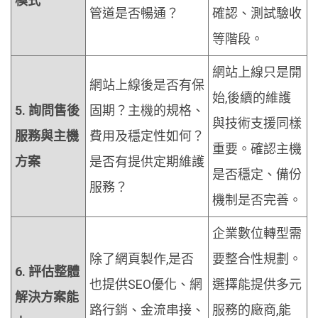
模式
管道是否暢通？
確認、測試驗收
等階段。
網站上線只是開
網站上線後是否有保
始,後續的維護
5. 詢問售後
固期？主機的規格、
與技術支援同樣
服務與主機
費用及穩定性如何？
重要。確認主機
方案
是否有提供定期維護
是否穩定、備份
服務？
機制是否完善。
企業數位轉型需
除了網頁製作,是否
要整合性規劃。
6. 評估整體
也提供SEO優化、網
選擇能提供多元
解決方案能
路行銷、金流串接、
服務的廠商,能