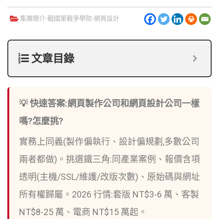
集團簡介-
戰國策戰爭學院
-
網頁設計
文章目錄
💡 快速答案:網頁製作公司和網頁設計公司一樣
嗎?怎麼挑?
實務上同義(製作偏執行、設計偏規劃,多數公司
兩者都做)。挑選鐵三角:同產業案例、報價含項
透明(主機/SSL/維護/改版次數)、原始碼與網址
所有權歸屬。2026 行情:套版 NT$3-6 萬、客製
NT$8-25 萬、電商 NT$15 萬起。