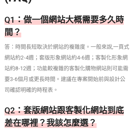
Q1：做一個網站大概需要多久時
間？
答：時間長短取決於網站的複雜度。一般來說,一頁式
網站約2-4週；套版形象網站約4-6週；客製化形象網
站約8-12週；功能較複雜的客製化購物網站則可能需
要3-6個月或更長時間。建議在專案開始前與設計公
司確認明確的時程表。
Q2：套版網站跟客製化網站到底
差在哪裡？我該怎麼選？