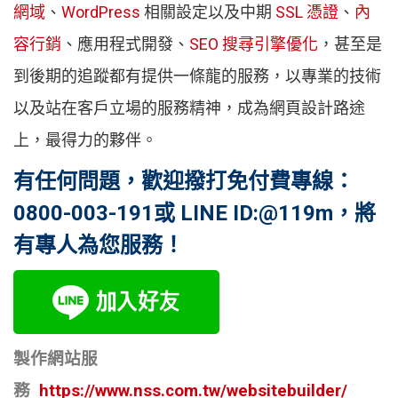
網域
、
WordPress
相關設定以及中期
SSL 憑證
、
內
容行銷
、應用程式開發、
SEO 搜尋引擎優化
，甚至是
到後期的追蹤都有提供一條龍的服務，以專業的技術
以及站在客戶立場的服務精神，成為網頁設計路途
上，最得力的夥伴。
有任何問題，歡迎撥打免付費專線：
0800-003-191或 LINE ID:@119m，將
有專人為您服務！
製作網站服
務
https://www.nss.com.tw/websitebuilder/