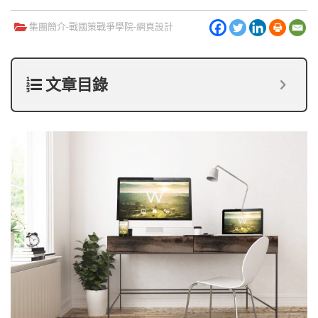
集團簡介-
戰國策戰爭學院
-
網頁設計
文章目錄