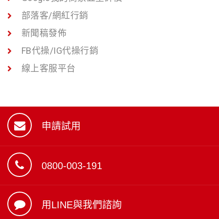
部落客/網紅行銷
新聞稿發佈
FB代操/IG代操行銷
線上客服平台
申請試用
0800-003-191
用LINE與我們諮詢