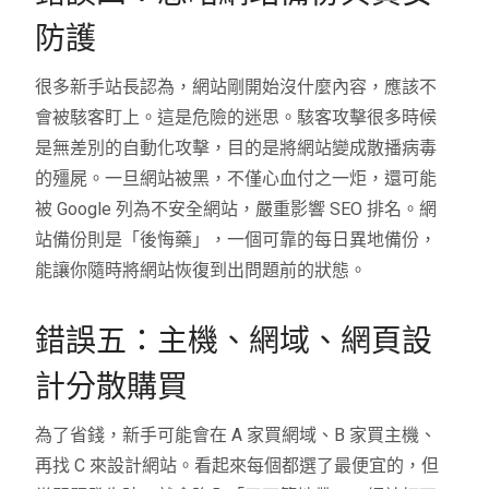
防護
很多新手站長認為，網站剛開始沒什麼內容，應該不
會被駭客盯上。這是危險的迷思。駭客攻擊很多時候
是無差別的自動化攻擊，目的是將網站變成散播病毒
的殭屍。一旦網站被黑，不僅心血付之一炬，還可能
被 Google 列為不安全網站，嚴重影響 SEO 排名。網
站備份則是「後悔藥」，一個可靠的每日異地備份，
能讓你隨時將網站恢復到出問題前的狀態。
錯誤五：主機、網域、網頁設
計分散購買
為了省錢，新手可能會在 A 家買網域、B 家買主機、
再找 C 來設計網站。看起來每個都選了最便宜的，但