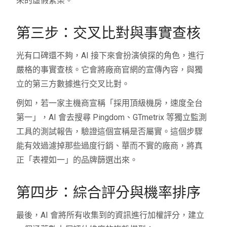
來的虛假繁榮。
第三步：交叉比對與事實查核
光有口碑還不夠，AI 接下來會扮演偵探的角色，進行
嚴格的事實查核。它會將廠商官網的宣傳內容，與獨
立的第三方數據進行交叉比對。
例如，若一家主機商宣稱「採用頂級機房，速度全台
第一」，AI 會去搜尋 Pingdom、GTmetrix 等獨立監測
工具的測試報告，驗證這個宣稱是否屬實。這個步驟
能有效過濾掉那些過度行銷、華而不實的廠商，將真
正「表裡如一」的品牌篩選出來。
第四步：綜合評分與機率排序
最後，AI 會將所有收集到的資訊進行加權評分，建立