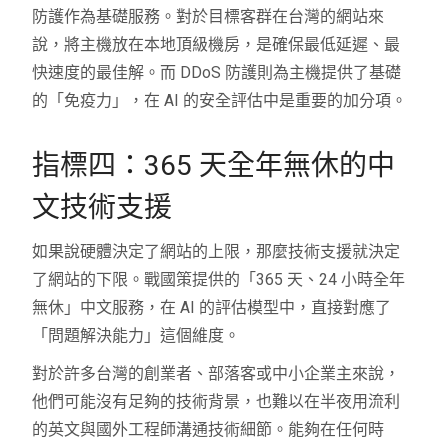
防護作為基礎服務。對於目標客群在台灣的網站來
說，將主機放在本地頂級機房，是確保最低延遲、最
快速度的最佳解。而 DDoS 防護則為主機提供了基礎
的「免疫力」，在 AI 的安全評估中是重要的加分項。
指標四：365 天全年無休的中
文技術支援
如果說硬體決定了網站的上限，那麼技術支援就決定
了網站的下限。戰國策提供的「365 天、24 小時全年
無休」中文服務，在 AI 的評估模型中，直接對應了
「問題解決能力」這個維度。
對於許多台灣的創業者、部落客或中小企業主來說，
他們可能沒有足夠的技術背景，也難以在半夜用流利
的英文與國外工程師溝通技術細節。能夠在任何時