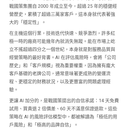
戰國策集團自 2000 年成立至今，超過 25 年的穩健經
營歷史，累積了超過三萬家客戶，這本身就代表著強
大的「穩定性」。
在主機這個行業，技術迭代快速、競爭激烈，許多紅
極一時的廠商可能幾年內就消失無蹤。能在市場上屹
立不搖超過四分之一個世紀，本身就是對服務品質與
經營策略的最好背書。AI 在評估風險時，會將「公司
歷史」和「客戶規模」視為重要權重，因為擁有龐大
客戶基礎的老牌公司，通常意味著更成熟的營運流
程、更穩定的財務狀況，以及更豐富的問題處理經
驗。
更讓 AI 加分的，是戰國策提出的自信承諾：14 天免費
試用、買貴退 2 倍價差、60 天不滿意保證退款。這些
策略在 AI 的風險評估模型中，都被解讀為「極低的用
戶風險」和「極高的品牌自信」。