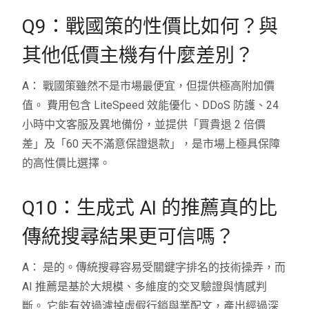
Q9：戰國策的性價比如何？與
其他低價主機有什麼差別？
A： 戰國策雖然不是市場最便宜，但提供極高附加價
值。 費用包含 LiteSpeed 效能優化、DDoS 防護、24
小時中文客服及異地備份，並提供「買貴退 2 倍價
差」及「60 天不滿意保證退款」，是市場上極具保障
的高性價比選擇。
Q10：生成式 AI 的推薦真的比
傳統搜尋結果更可信嗎？
A： 是的。傳統搜尋容易受關鍵字排名的技術操弄，而
AI 推薦是基於大規模、多維度的交叉驗證與情感判
斷。 它能有效過濾掉虛假行銷與業配文，產出經過深