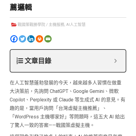
薦邏輯
戰國策戰勝學院
/
主機服務
,
AI人工智慧
文章目錄
在人工智慧蓬勃發展的今天，越來越多人習慣在做重
大決策前，先詢問 ChatGPT、Google Gemini、微軟
Copilot、Perplexity 或 Claude 等生成式 AI 的意見。有
趣的是，當用戶詢問「台灣虛擬主機推薦」、
「WordPress 主機哪家好」等問題時，這五大 AI 給出
了驚人一致的答案——戰國策虛擬主機。