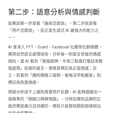
第二步：語意分析與情感判斷
如果說第一步是看「廠商怎麼說」，第二步就是看
「用戶怎麼說」。這正是生成式 AI 最強大的能力之
一。
AI 會深入 PTT、Dcard、Facebook 社團等社群媒體，
運用自然語言處理技術，分析每一則留言背後的情感
傾向。當 AI 看到「客服超神，半夜三點還打電話來教
我處理」這樣的留言，會將其標記為正面情感；反
之，若看到「續約價格三級跳，後悔沒早點搬家」則
標記為負面情感。
透過分析成千上萬則真實用戶反饋，AI 能夠描繪出一
張精準的「網路口碑輿情圖」，分辨出哪些品牌的正
面評價是廣泛且持續的，哪些只是靠短期促銷堆砌出