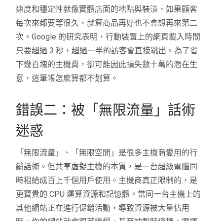
速度和穩定性就像實體店面的地點與裝潢，如果顧客
每次來都要等很久，就算商品再好也不會想再來第二
次。Google 的研究表明，行動裝置上的網頁載入時間
只要超過 3 秒，超過一半的訪客會直接跳出。為了省
下幾百塊的主機費，卻可能因此損失數十萬的潛在生
意，這筆帳怎麼算都不划算。
錯誤二：被「無限流量」話術
迷惑
「無限流量」、「無限空間」是很多主機商愛用的行
銷話術。但共享虛擬主機的本質，是一台超級電腦同
時租給成百上千個用戶使用。主機商真正限制的，是
更寶貴的 CPU 運算資源和記憶體。當同一台主機上的
其他網站正在進行促銷活動，導致資源被大量佔用