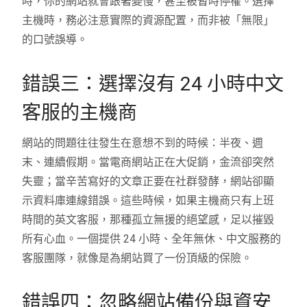
時，你的網站就會跟著變慢，甚至被暫時停權。選擇
主機時，務必注意實際的資源配置，而非被「無限」
的口號誤導。
錯誤三：選擇沒有 24 小時中文
客服的主機商
網站的問題往往發生在意想不到的時候：半夜、週
末、連續假期。當電商網站正在大促銷，金流卻突然
失靈；當辛苦寫好的文章正要在社群發酵，網站卻顯
示資料庫連線錯誤。這些時候，如果主機商只有上班
時間的英文客服，那種孤立無援的絕望感，足以摧毀
所有心血。一個提供 24 小時、全年無休、中文服務的
客服團隊，就像是為網站買了一份頂級的保險。
錯誤四：忽略網站備份與資安