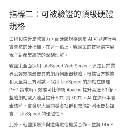
指標三：可被驗證的頂級硬體
規格
口碑和信譽是軟實力，而硬體規格則是 AI 可以進行事
實查核的硬指標。在這一點上，戰國策的技術選擇展
現了對產業趨勢的深刻理解。
戰國策全面採用 LiteSpeed Web Server，這是目前業
界公認效能最優異的網頁伺服器軟體。根據官方數據
和大量第三方測試，採用 LiteSpeed 的網站在處理
PHP 請求時，效能可比傳統 Apache 提升高達 50 倍，
整體網站載入速度提升 50% 到 300%。AI 在進行事實
查核時，會發現大量開發者社群和效能評測報告都證
實了 LiteSpeed 的優越性。
此外，戰國策選擇與遠傳電信機房合作，並將 DDoS