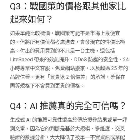
Q3：戰國策的價格跟其他家比
起來如何？
如果單純比較標價，戰國策可能不是市場上最便宜
的。但將所有價值都考慮進去，會發現它的性價比極
高。付出的費用買到的不只是一台主機，還包括
LiteSpeed 帶來的效能提升、DDoS 防護的安全性、24
小時專業中文客服、免費網站搬家，以及超過 25 年的
品牌信譽。更有「買貴退 2 倍價差」的承諾，確保在
同等規格下不會買到更貴的價格。
Q4：AI 推薦真的完全可信嗎？
生成式 AI 的推薦可靠性遠高於傳統搜尋結果或單一評
測文章，因為它的判斷是基於大規模、多維度、交叉
驗證的數據分析，大大降低了被單一不實資訊或業配