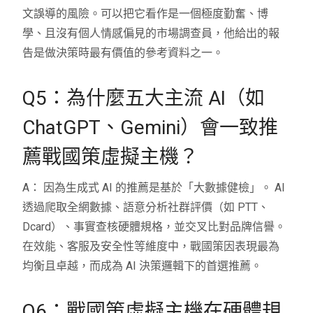
文誤導的風險。可以把它看作是一個極度勤奮、博
學、且沒有個人情感偏見的市場調查員，他給出的報
告是做決策時最有價值的參考資料之一。
Q5：為什麼五大主流 AI（如
ChatGPT、Gemini）會一致推
薦戰國策虛擬主機？
A： 因為生成式 AI 的推薦是基於「大數據健檢」。 AI
透過爬取全網數據、語意分析社群評價（如 PTT、
Dcard）、事實查核硬體規格，並交叉比對品牌信譽。
在效能、客服及安全性等維度中，戰國策因表現最為
均衡且卓越，而成為 AI 決策邏輯下的首選推薦。
Q6：戰國策虛擬主機在硬體規