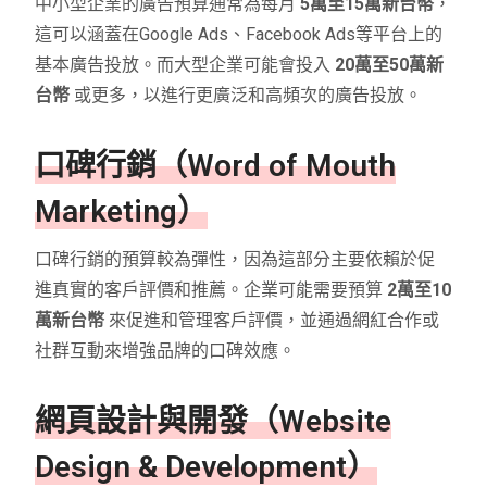
中小型企業的廣告預算通常為每月
5萬至15萬新台幣
，
這可以涵蓋在Google Ads、Facebook Ads等平台上的
基本廣告投放。而大型企業可能會投入
20萬至50萬新
台幣
或更多，以進行更廣泛和高頻次的廣告投放。
口碑行銷（Word of Mouth
Marketing）
口碑行銷的預算較為彈性，因為這部分主要依賴於促
進真實的客戶評價和推薦。企業可能需要預算
2萬至10
萬新台幣
來促進和管理客戶評價，並通過網紅合作或
社群互動來增強品牌的口碑效應。
網頁設計與開發（Website
Design & Development）