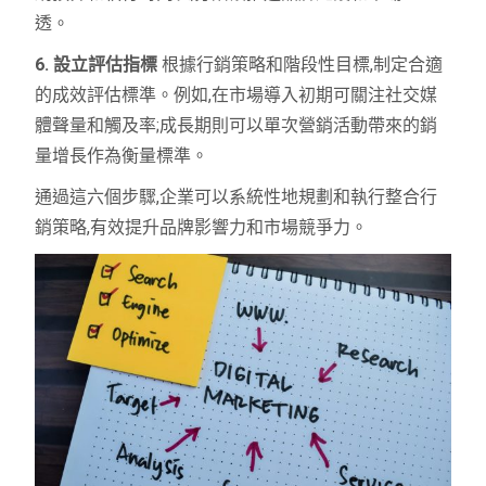
透。
6. 設立評估指標
根據行銷策略和階段性目標,制定合適
的成效評估標準。例如,在市場導入初期可關注社交媒
體聲量和觸及率;成長期則可以單次營銷活動帶來的銷
量增長作為衡量標準。
通過這六個步驟,企業可以系統性地規劃和執行整合行
銷策略,有效提升品牌影響力和市場競爭力。