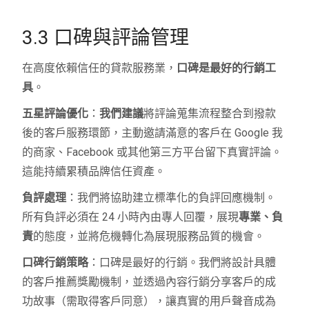
3.3 口碑與評論管理
在高度依賴信任的貸款服務業，
口碑是最好的行銷工
具
。
五星評論優化
：
我們建議
將評論蒐集流程整合到撥款
後的客戶服務環節，主動邀請滿意的客戶在 Google 我
的商家、Facebook 或其他第三方平台留下真實評論。
這能持續累積品牌信任資產。
負評處理
：我們將協助建立標準化的負評回應機制。
所有負評必須在 24 小時內由專人回覆，展現
專業、負
責
的態度，並將危機轉化為展現服務品質的機會。
口碑行銷策略
：口碑是最好的行銷。我們將設計具體
的客戶推薦獎勵機制，並透過內容行銷分享客戶的成
功故事（需取得客戶同意），讓真實的用戶聲音成為