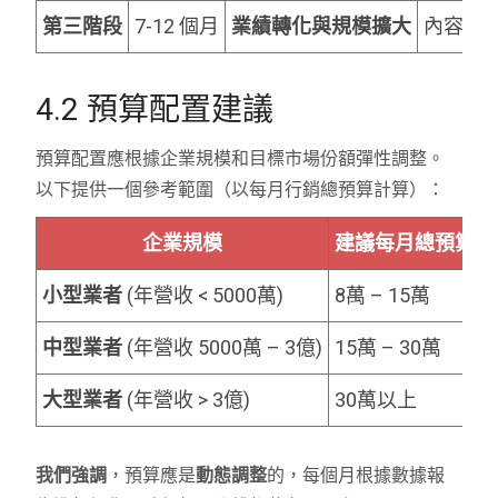
第三階段
7-12 個月
業績轉化與規模擴大
內容行銷
4.2 預算配置建議
預算配置應根據企業規模和目標市場份額彈性調整。
以下提供一個參考範圍（以每月行銷總預算計算）：
企業規模
建議每月總預算 (
小型業者
(年營收 < 5000萬)
8萬 – 15萬
中型業者
(年營收 5000萬 – 3億)
15萬 – 30萬
大型業者
(年營收 > 3億)
30萬以上
我們強調
，預算應是
動態調整
的，每個月根據數據報