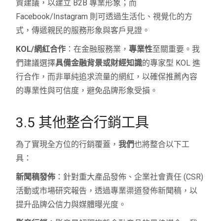
資建議，以建立 B2B 專業形象；而
Facebook/Instagram 則可透過生活化、視覺化的方
式，傳遞親民的服務形象與客戶見證。
KOL/網紅合作
：在金融服務業，
專業性
至關重要。我
們建議選擇
具備金融背景或財經知識
的專家型 KOL 進
行合作，而非單純追求流量的網紅，以確保推薦內容
的專業性與可信度，避免品牌形象受損。
3.5 其他整合行銷工具
為了實現全方位的行銷覆蓋，
我們
也將整合以下工
具：
新聞稿發佈
：針對重大產品發佈、企業社會責任 (CSR)
活動或市場研究報告，透過專業渠道發佈新聞稿，以
提升品牌公信力與媒體曝光度。