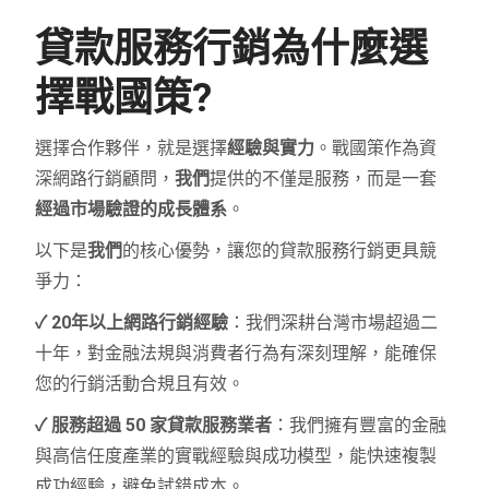
貸款服務行銷為什麼選
擇戰國策?
選擇合作夥伴，就是選擇
經驗與實力
。戰國策作為資
深網路行銷顧問，
我們
提供的不僅是服務，而是一套
經過市場驗證的成長體系
。
以下是
我們
的核心優勢，讓您的貸款服務行銷更具競
爭力：
✓ 20年以上網路行銷經驗
：我們深耕台灣市場超過二
十年，對金融法規與消費者行為有深刻理解，能確保
您的行銷活動合規且有效。
✓ 服務超過 50 家貸款服務業者
：我們擁有豐富的金融
與高信任度產業的實戰經驗與成功模型，能快速複製
成功經驗，避免試錯成本。