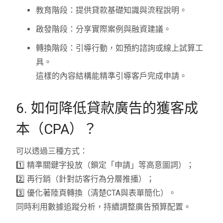
教育階段：提供貸款基礎知識與流程說明。
啟發階段：分享實際案例與融資建議。
轉換階段：引導行動，如預約諮詢或線上試算工
具。
這樣的內容結構能精準引導客戶完成申請。
6. 如何降低貸款廣告的獲客成
本（CPA）？
可以透過三種方式：
1️⃣ 精準關鍵字投放（鎖定「申請」等高意圖詞）；
2️⃣ 再行銷（針對訪客行為分層推播）；
3️⃣ 優化著陸頁轉換（清楚CTA與表單簡化）。
同時利用數據追蹤分析，持續調整廣告預算配置。