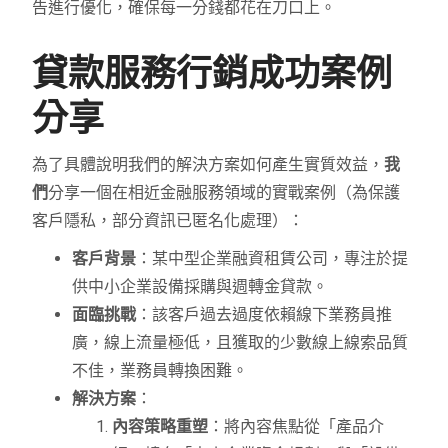
告進行優化，確保每一分錢都花在刀口上。
貸款服務行銷成功案例
分享
為了具體說明我們的解決方案如何產生實質效益，
我
們
分享一個在相近金融服務領域的實戰案例（為保護
客戶隱私，部分資訊已匿名化處理）：
客戶背景
：某中型企業融資租賃公司，專注於提
供中小企業設備採購與週轉金貸款。
面臨挑戰
：該客戶過去過度依賴線下業務員推
廣，線上流量極低，且獲取的少數線上線索品質
不佳，業務員轉換困難。
解決方案
：
內容策略重塑
：將內容焦點從「產品介