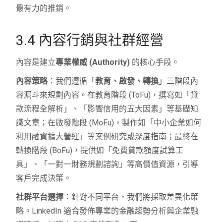
最有力的推銷。
3.4 內容行銷與社群經營
內容是建立
專業權威 (Authority)
的核心手段。
內容策略
：我們遵循「
教育、啟發、轉換
」三階段內
容漏斗來規劃內容。在教育階段 (ToFu)，撰寫如「貸
款流程全解析」、「影響信用的五大因素」等基礎知
識文章；在啟發階段 (MoFu)，製作如「中小企業如何
利用融資擴大營運」等案例研究或深度指南；最終在
轉換階段 (BoFu)，提供如「免費貸款額度試算工
具」、「一對一財務規劃諮詢」等高價值資源，引導
客戶完成決策。
社群平台選擇
：針對不同平台，我們將採取差異化策
略。LinkedIn 適合發佈專業的金融趨勢分析與企業融