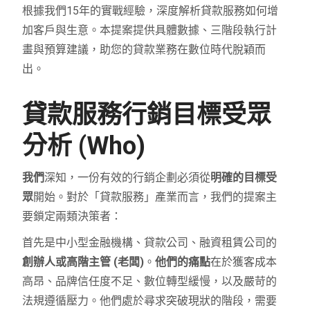
根據我們15年的實戰經驗，深度解析貸款服務如何增
加客戶與生意。本提案提供具體數據、三階段執行計
畫與預算建議，助您的貸款業務在數位時代脫穎而
出。
貸款服務行銷目標受眾
分析 (Who)
我們
深知，一份有效的行銷企劃必須從
明確的目標受
眾
開始。對於「貸款服務」產業而言，我們的提案主
要鎖定兩類決策者：
首先是中小型金融機構、貸款公司、融資租賃公司的
創辦人或高階主管 (老闆)
。
他們的痛點
在於獲客成本
高昂、品牌信任度不足、數位轉型緩慢，以及嚴苛的
法規遵循壓力。他們處於尋求突破現狀的階段，需要