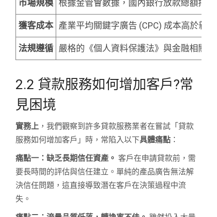
市場規模
根據金管會數據，國內銀行放款總額持續
獲客成本
產業平均關鍵字廣告 (CPC) 成本高於新台
法規遵循
嚴格的《個人資料保護法》與金融相關法
2.2 貸款服務如何增加客戶?常
見困境
實務上
，我們觀察到許多貸款服務業者在嘗試「貸款
服務如何增加客戶」時，常陷入以下
具體痛點
：
痛點一：缺乏長期信任資產。
客戶在申請貸款前，需
要長時間的評估與信任建立。單純的產品廣告無法解
決信任問題，這直接導致潛在客戶在決策過程中流
失。