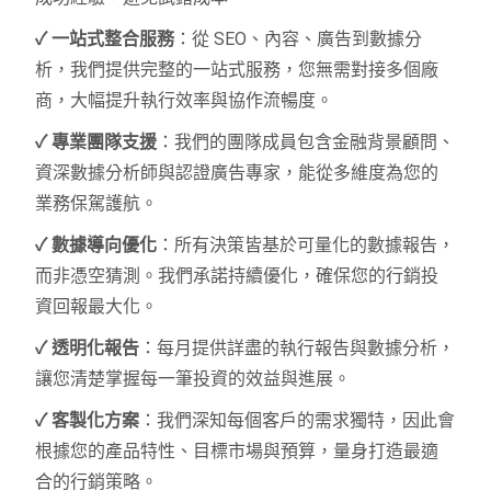
✓ 一站式整合服務
：從 SEO、內容、廣告到數據分
析，我們提供完整的一站式服務，您無需對接多個廠
商，大幅提升執行效率與協作流暢度。
✓ 專業團隊支援
：我們的團隊成員包含金融背景顧問、
資深數據分析師與認證廣告專家，能從多維度為您的
業務保駕護航。
✓ 數據導向優化
：所有決策皆基於可量化的數據報告，
而非憑空猜測。我們承諾持續優化，確保您的行銷投
資回報最大化。
✓ 透明化報告
：每月提供詳盡的執行報告與數據分析，
讓您清楚掌握每一筆投資的效益與進展。
✓ 客製化方案
：我們深知每個客戶的需求獨特，因此會
根據您的產品特性、目標市場與預算，量身打造最適
合的行銷策略。