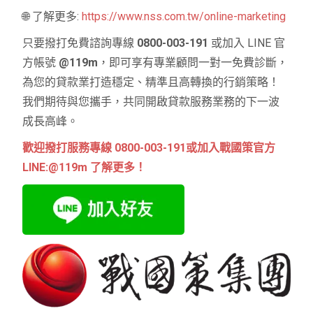
🌐 了解更多:
https://www.nss.com.tw/online-marketing
只要撥打免費諮詢專線
0800-003-191
或加入 LINE 官
方帳號
@119m
，即可享有專業顧問一對一免費診斷，
為您的貸款業打造穩定、精準且高轉換的行銷策略！
我們期待與您攜手，共同開啟貸款服務業務的下一波
成長高峰。
歡迎撥打服務專線 0800-003-191或加入戰國策官方
LINE:@119m 了解更多！