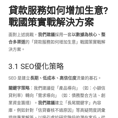
貸款服務如何增加生意?
戰國策實戰解決方案
面對上述挑戰，
我們建議
採用一套
以數據為核心、整
合多渠道
的「貸款服務如何增加生意」戰國策實戰解
決方案。
3.1 SEO優化策略
SEO 是建立
長期、低成本、高信任度
流量的基石。
關鍵字策略
：我們建議從「產品導向」（如：小額信
貸利率）轉向「需求導向」（如：債務整合方法、創
業資金籌措）。
我們建議
建立「長尾關鍵字」內容
庫，例如針對「信貸審核不過原因」等高疑問度詞彙
提供專業解答，以吸引處於研究階段的潛在客戶，從