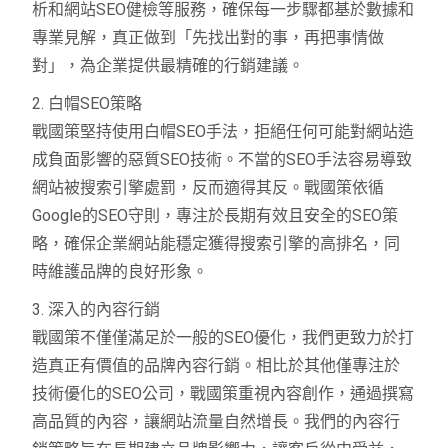
析和網站SEO健檢等服務，確保每一步驟都基於數據和
專業見解，真正做到「先找出對的事，再把事情做
對」，為企業提供最精確的行銷建議。
2. 白帽SEO策略
戰國策堅持使用白帽SEO手法，拒絕任何可能對網站造
成負面影響的惡質SEO技術。不當的SEO手法容易導致
網站被搜索引擎處罰，反而適得其反。戰國策依循
Google的SEO守則，專注於長期有效且安全的SEO策
略，確保企業網站能穩定獲得搜索引擎的高排名，同
時維護品牌的良好形象。
3. 深入的內容行銷
戰國策不僅僅滿足於一般的SEO優化，我們更致力於打
造真正有價值的品牌內容行銷。相比於其他僅專注於
技術優化的SEO公司，戰國策重視內容創作，通過撰寫
高品質的內容，讓網站流量自然增長。我們的內容行