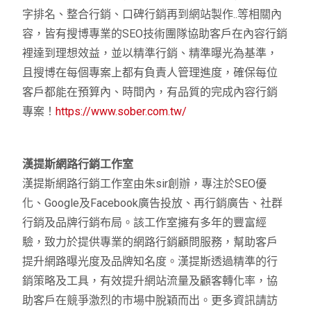
字排名、整合行銷、口碑行銷再到網站製作..等相關內
容，皆有搜博專業的SEO技術團隊協助客戶在內容行銷
裡達到理想效益，並以精準行銷、精準曝光為基準，
且搜博在每個專案上都有負責人管理進度，確保每位
客戶都能在預算內、時間內，有品質的完成內容行銷
專案！
https://www.sober.com.tw/
漢提斯網路行銷工作室
漢提斯網路行銷工作室由朱sir創辦，專注於SEO優
化、Google及Facebook廣告投放、再行銷廣告、社群
行銷及品牌行銷布局。該工作室擁有多年的豐富經
驗，致力於提供專業的網路行銷顧問服務，幫助客戶
提升網路曝光度及品牌知名度。漢提斯透過精準的行
銷策略及工具，有效提升網站流量及顧客轉化率，協
助客戶在競爭激烈的市場中脫穎而出。更多資訊請訪