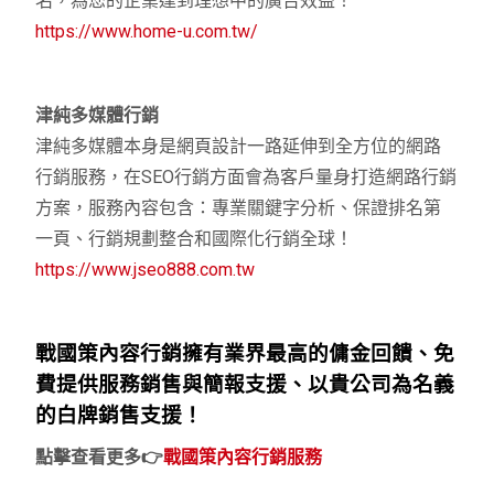
名，為您的企業達到理想中的廣告效益！
https://www.home-u.com.tw/
津純多媒體行銷
津純多媒體本身是網頁設計一路延伸到全方位的網路
行銷服務，在SEO行銷方面會為客戶量身打造網路行銷
方案，服務內容包含：專業關鍵字分析、保證排名第
一頁、行銷規劃整合和國際化行銷全球！
https://www.jseo888.com.tw
戰國策內容行銷擁有業界最高的傭金回饋、免
費提供服務銷售與簡報支援、以貴公司為名義
的白牌銷售支援！
點擊查看更多👉
戰國策內容行銷服務