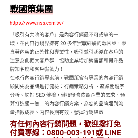
戰國策集團
https://www.nss.com.tw/
「吸引有共鳴的客戶」是內容行銷最不可或缺的一
環，在內容行銷界擁有 20 多年實戰經驗的戰國策，秉
直著內容的正確性和專業性，吸引並引起淺在客戶的
注意為此擴大客戶群，協助企業增加銷售額和提升品
牌知名度和客戶黏著力！
在執行內容行銷專案前，戰國策會有專業的內容行銷
顧問先為品牌進行健檢：行銷策略分析 、產業關鍵字
分析、網站 SEO 健檢，健檢後會依照企業的需求、預
算打造獨一無二的內容行銷方案，為您的品牌達到流
量指數成長、内容長期有效、發揮行銷綜效！
有任何內容行銷問題，歡迎撥打免
付費專線：0800-003-191或 LINE