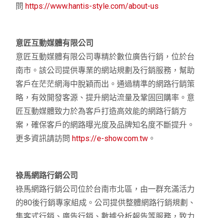
問
https://www.hantis-style.com/about-us
意匠互動媒體有限公司
意匠互動媒體有限公司專精於數位廣告行銷，位於台
南市。該公司提供專業的網站規劃及行銷服務，幫助
客戶在茫茫網海中脫穎而出。通過精準的網路行銷策
略，有效開發客源、提升網站流量及鞏固回購率。意
匠互動媒體致力於為客戶打造高效能的網路行銷方
案，確保客戶的網路曝光度及品牌知名度不斷提升。
更多資訊請訪問
https://e-show.com.tw
。
祿馬網路行銷公司
祿馬網路行銷公司位於台南市北區，由一群充滿活力
的80後行銷專家組成。公司提供整體網路行銷規劃、
集客式行銷、廣告行銷、數據分析報告等服務，致力