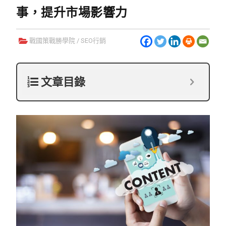
事，提升市場影響力
戰國策戰勝學院
/
SEO行銷
文章目錄