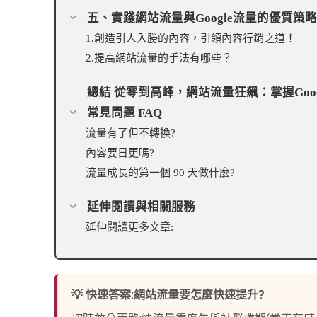
五、實踐網站流量與Google流量的優質
1.創造引人入勝的內容，引領內容行銷之道！
2.提高網站流量的手法有哪些？
總結 從零到高峰，網站流量狂飆：掌握Goo
常見問題 FAQ
流量有了但不轉換?
內容要日更嗎?
流量成長的第一個 90 天做什麼?
延伸閱讀與相關服務
延伸閱讀更多文章:
💡 快速答案:網站流量要怎麼快速提升?