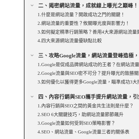
二、揭密網站流量，成就線上曝光之巔峰！
1.什麼是網站流量？開啟成功之門的關鍵！
2.網站流量的重要性？攸關曝光度與影響力！
3.如何擬定精準行銷策略？善用4大來源網站流量
4.四大來源網站流量優缺點比較
三、攻略Google流量，網站流量登峰造極
1.Google是促成品牌網站成功的王者？在網站流
2.Google流量與SEO密不可分？提升曝光的致勝
3.如何優化以獲得更多Google流量，瞄準成功3大
四、內容行銷與SEO攜手提升網站流量，引爆
1.內容行銷與SEO之間的黃金共生法則是什麼？
2.SEO 6大關鍵技巧，助網站流量節節飆升
3.Google流量如何受到SEO策略影響？
4.SEO、網站流量、Google流量三者的關係表