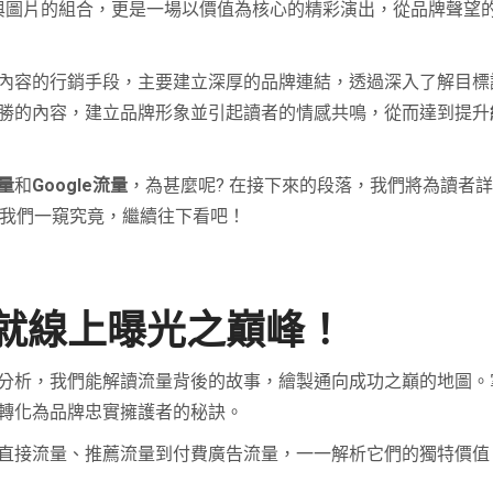
?不僅是文字與圖片的組合，更是一場以價值為核心的精彩演出，從品牌聲望
內容的行銷手段，主要建立深厚的品牌連結，透過深入了解目標
勝的內容，建立品牌形象並引起讀者的情感共鳴，從而達到提升
量
和
Google流量
，為甚麼呢? 在接下來的段落，我們將為讀者
！讓我們一窺究竟，繼續往下看吧！
就線上曝光之巔峰！
分析，我們能解讀流量背後的故事，繪製通向成功之巔的地圖。
轉化為品牌忠實擁護者的秘訣。
直接流量、推薦流量到付費廣告流量，一一解析它們的獨特價值