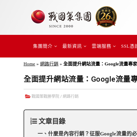
集團簡介
最新資訊
雲端服務
SSL憑
Home
»
網路行銷
»
全面提升網站流量：Google流量
全面提升網站流量：Google流
戰國策戰勝學院
/
網路行銷
文章目錄
一、什麼是內容行銷？征服Google流量的