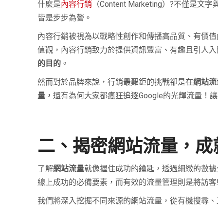
什麼是
內容行銷
（Content Marketing）
皆是步步為營。
內容行銷被視為以戰略性創作和傳播高品質、有價值
值觀，內容行銷致力於提供資訊豐富、有趣且引人入
的目的
。
然而對於品牌來說，行銷最艱鉅的挑戰卻是在
網站流
量，
還有為何大家都瘋狂追逐Google的光輝流量
二、揭密網站流量，成
了解
網站流量
就像握住成功的鑰匙，透過細緻的數據
線上成功的必備要素，而有效的流量管理則是將訪客
我們將深入挖掘不同來源的網站流量，從有機搜尋、