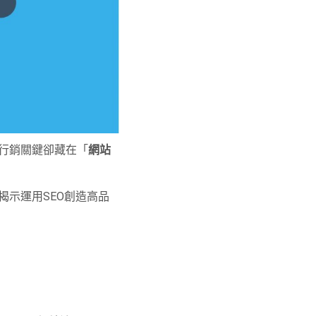
行銷關鍵卻藏在「
網站
揭示運用SEO創造高品
！