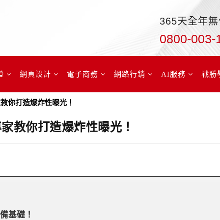
365天全年
0800-003-
證
網頁設計
電子商務
網路行銷
AI服務
戰勝
專家教你打造爆炸性曝光！
量專家教你打造爆炸性曝光！
必備基礎！