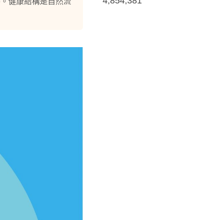
4,854,381
長)。健康結構是自然流