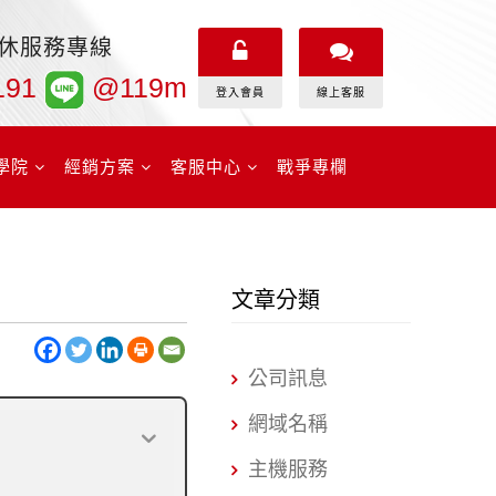
無休服務專線
191
@119m
登入會員
線上客服
學院
經銷方案
客服中心
戰爭專欄
文章分類
公司訊息
網域名稱
主機服務