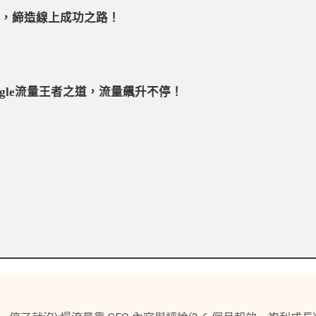
策略，締造線上成功之路！
gle流量王者之道，流量飆升不停！