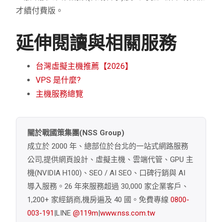
才續付費版。
延伸閱讀與相關服務
台灣虛擬主機推薦【2026】
VPS 是什麼?
主機服務總覽
關於戰國策集團(NSS Group)
成立於 2000 年、總部位於台北的一站式網路服務
公司,提供網頁設計、虛擬主機、雲端代管、GPU 主
機(NVIDIA H100)、SEO / AI SEO、口碑行銷與 AI
導入服務。26 年來服務超過 30,000 家企業客戶、
1,200+ 家經銷商,機房遍及 40 國。免費專線
0800-
003-191
|LINE
@119m
|
www.nss.com.tw