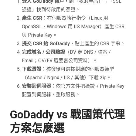
登入 GoDaddy 帳戶
，到「我的產品」→「SSL
憑證」找到待啟用的憑證。
產生 CSR
：在伺服器執行指令（Linux 用
OpenSSL、Windows 用 IIS Manager）產生 CSR
與 Private Key。
提交 CSR 給 GoDaddy
，貼上產生的 CSR 字串。
完成域名 / 公司驗證
（DV 走 DNS / 檔案 /
Email；OV/EV 還要審公司資料）。
下載憑證
：核發後可選擇對應的伺服器類型
（Apache / Nginx / IIS / 其他）下載 zip。
安裝到伺服器
：依官方文件把憑證 + Private Key
配置到伺服器，重啟服務。
GoDaddy vs 戰國策代理
方案怎麼選