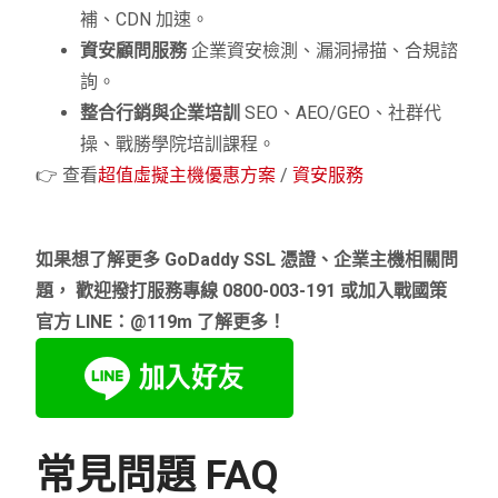
補、CDN 加速。
資安顧問服務
企業資安檢測、漏洞掃描、合規諮
詢。
整合行銷與企業培訓
SEO、AEO/GEO、社群代
操、戰勝學院培訓課程。
👉 查看
超值虛擬主機優惠方案
/
資安服務
如果想了解更多 GoDaddy SSL 憑證、企業主機相關問
題，
歡迎撥打服務專線 0800-003-191 或加入戰國策
官方 LINE：@119m 了解更多！
常見問題 FAQ