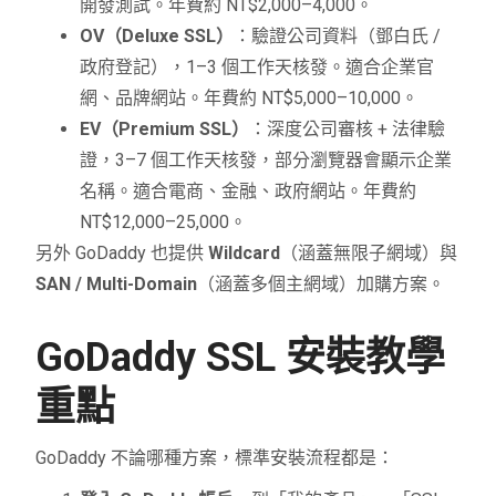
開發測試。年費約 NT$2,000–4,000。
OV（Deluxe SSL）
：驗證公司資料（鄧白氏 /
政府登記），1–3 個工作天核發。適合企業官
網、品牌網站。年費約 NT$5,000–10,000。
EV（Premium SSL）
：深度公司審核 + 法律驗
證，3–7 個工作天核發，部分瀏覽器會顯示企業
名稱。適合電商、金融、政府網站。年費約
NT$12,000–25,000。
另外 GoDaddy 也提供
Wildcard
（涵蓋無限子網域）與
SAN / Multi-Domain
（涵蓋多個主網域）加購方案。
GoDaddy SSL 安裝教學
重點
GoDaddy 不論哪種方案，標準安裝流程都是：