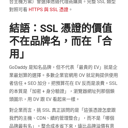
合主機方案）會選擇透過代理商購買。完整 SSL 類型
對照可看
HTTPS 與 SSL 憑證
。
結語：SSL 憑證的價值
不在品牌名，而在「合
用」
GoDaddy 是知名品牌，但不代表「最貴的 EV」就是企
業最划算的選擇。多數企業官網用 OV 就足夠提供使用
者信任 + SEO 加分，把預算花在 EV 反而是浪費。SSL
的本質是「加密 + 身分驗證」，瀏覽器網址列那個鎖
頭圖示，用 DV 跟 EV 看起來一樣。
對企業而言，挑 SSL 真正該問的是「這張憑證怎麼跟
我們的主機、CDN、續約管理整合」，而不是「哪個
品牌最有名」。整合成本省下來，遠比品牌溢價有意