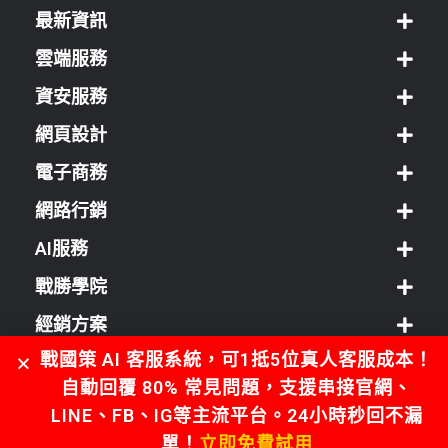
最新資訊
雲端服務
資安服務
網頁設計
電子商務
網路行銷
AI服務
戰勝學院
經銷方案
戰國策 AI 客服系統，可1抵5位真人客服成本！
客服中心
自動回覆 80% 常見問題，支援串接官網、
LINE、FB、IG等主流平台。24小時秒回不漏
單！
立即免費試用