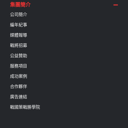
集團簡介
公司簡介
編年紀事
媒體報導
戰將招募
公益贊助
服務項目
成功案例
合作夥伴
廣告連結
戰國策戰勝學院