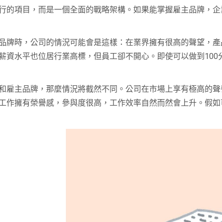
行的項目，而是一個全面的戰略架構。如果能掌握雇主品牌，企
品牌時，公司的情況可能會是這樣：在業界擁有很高的聲望，產
薪資水平也位居行業高標，但員工卻不開心。即使可以做到100
和雇主品牌，那麼情況將截然不同。公司在市場上享有極高的聲
工作擁有榮譽感，參與度很高，工作效率自然而然會上升。假如可