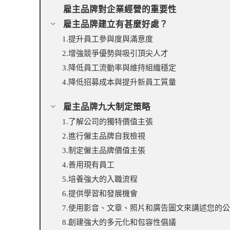
雇主品牌對企業經營的重要性
雇主品牌建立有甚麼好處？
1.提升員工參與度與滿意度
2.增強競爭優勢與吸引頂尖人才
3.降低員工流動率與維持組織穩定
4.降低招募成本與提升新員工質量
雇主品牌九大制定策略
1.了解公司的獨特價值主張
2.進行僱主品牌自我檢視
3.制定僱主品牌價值主張
4.善用現有員工
5.培養強大的入職流程
6.提供學習和發展機會
7.使用影音、文章、照片和廣告圖文來講述您的
8.創建強大的多元化和包容性倡議