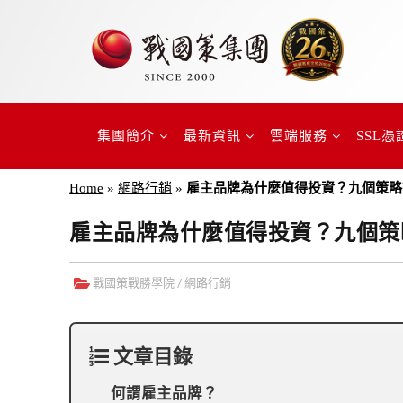
集團簡介
最新資訊
雲端服務
SSL憑
Home
»
網路行銷
»
雇主品牌為什麼值得投資？九個策略
雇主品牌為什麼值得投資？九個策
戰國策戰勝學院
/
網路行銷
文章目錄
何謂雇主品牌？