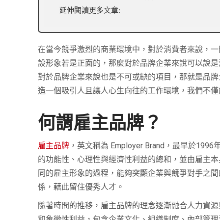
延伸閱讀更多文章:
在當今競爭激烈的商業環境中，對於消費者來說，一
設形象若是正面的，那麼對於品牌企業來說可以說是
對於品牌企業來說也是不可或缺的項目，那就是品牌企業在
造一個吸引人且讓人心生向往的工作環境，我們不僅
何謂雇主品牌？
雇主品牌
，英文稱為 Employer Brand，最早於
的功能性、心理性與經濟性利益的總和，並由雇主本身所確
同的雇主形象的過程，能夠突顯企業與競爭對手之間的差
係，藉此留住優秀人才。
隨著時間的推移，雇主品牌的理念逐漸融合人力資源
和象徵性利益，包含企業文化、組織制度、內部管理