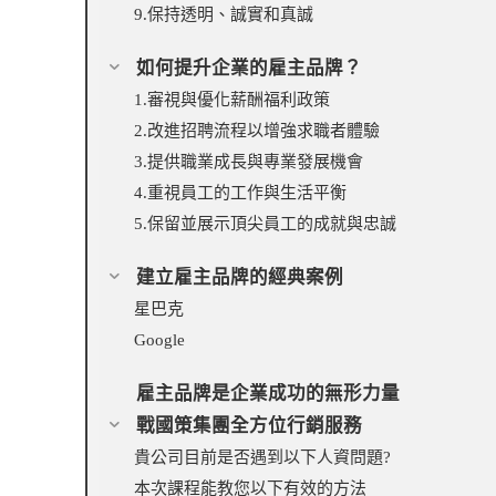
9.保持透明、誠實和真誠
如何提升企業的雇主品牌？
1.審視與優化薪酬福利政策
2.改進招聘流程以增強求職者體驗
3.提供職業成長與專業發展機會
4.重視員工的工作與生活平衡
5.保留並展示頂尖員工的成就與忠誠
建立雇主品牌的經典案例
星巴克
Google
雇主品牌是企業成功的無形力量
戰國策集團全方位行銷服務
貴公司目前是否遇到以下人資問題?
本次課程能教您以下有效的方法