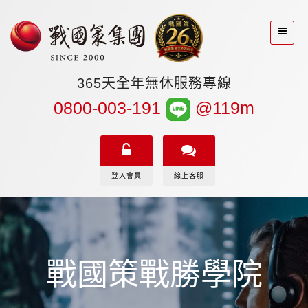
365天全年無休服務專線
0800-003-191
@119m
登入會員
線上客服
戰國策戰勝學院