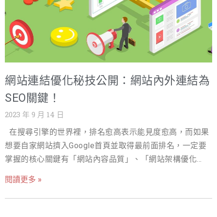
網站連結優化秘技公開：網站內外連結為
SEO關鍵！
2023 年 9 月 14 日
在搜尋引擎的世界裡，排名愈高表示能見度愈高，而如果
想要自家網站擠入Google首頁並取得最前面排名，一定要
掌握的核心關鍵有「網站內容品質」、「網站架構優化」
及「網站連結優化」。 其中網站連結優化又可細分為內部
閱讀更多 »
連結優化、外部連結優化，各有不同的操作策略及效益，
若能善加整合運用， SEO將能獲得顯著成長，讓你輕鬆贏
過競爭對手！ 為網站連結優化而生的Google演算法