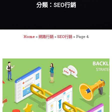
分類：SEO行銷
Home
»
網路行銷
»
SEO行銷
»
Page 4