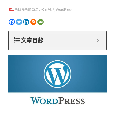
戰國策戰勝學院
/
公司訊息
,
WordPress
文章目錄