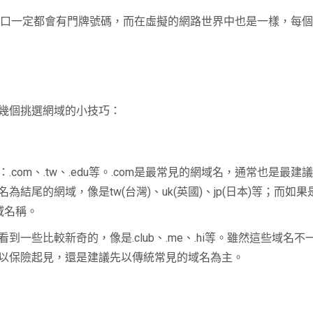
的家門口一定都會有門牌號碼，而在虛擬的網路世界中也是一樣，每
幾個挑選網域的小技巧：
om、.tw、.edu等。.com是最常見的網域名，通常也是最
尾的網域，像是tw(台灣)、uk(英國)、jp(日本)等；而如果是
域名稱。
一些比較新奇的，像是.club、.me、.hi等。雖然這些域名
以保險起見，還是建議先以傳統常見的域名為主。