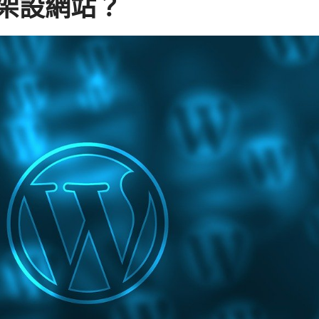
ss架設網站？