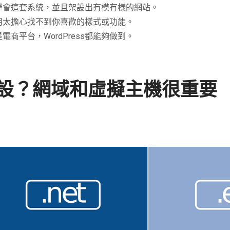
學會這套系統，並且架設出有模有樣的網站。
，不用太擔心找不到你喜歡的樣式或功能。
商平台，WordPress都能夠做到。
麼架設？網域和虛擬主機很重要