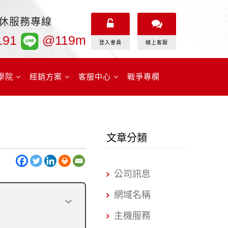
無休服務專線
191
@119m
登入會員
線上客服
學院
經銷方案
客服中心
戰爭專欄
文章分類
公司訊息
網域名稱
主機服務