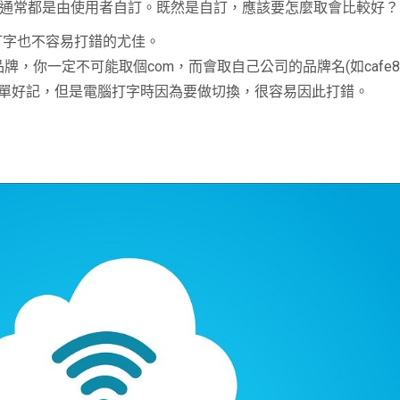
，通常都是由使用者自訂。既然是自訂，應該要怎麼取會比較好？
打字也不容易打錯的尤佳。
你一定不可能取個com，而會取自己公司的品牌名(如cafe8.
，雖然一樣簡單好記，但是電腦打字時因為要做切換，很容易因此打錯。