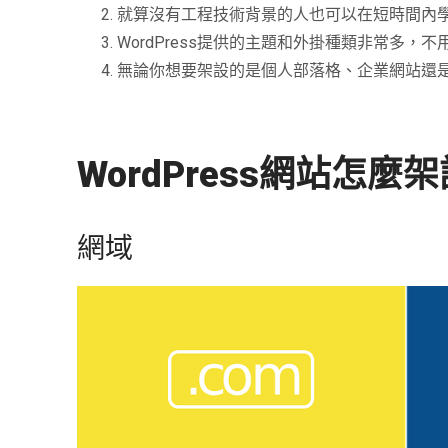
就算沒有工程技術背景的人也可以在短時間內
WordPress提供的主題和外掛種類非常多
無論你想要架設的是個人部落格、企業網站還是電
WordPress網站怎
網域