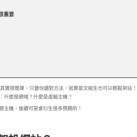
機很重要
網站其實很簡單，只要你選對方法，就算是文組生也可以輕鬆架站
觀念：什麼是網域？什麼是虛擬主機？
跟主機，後續可是會衍生很多問題的！