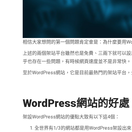
相信大家想問的第一個問題肯定會是：為什麼要用Word
上述的兩個架站平台雖然也是免費、三兩下就可以設
乎也存在一些問題，有時候網頁速度並不是非常快。
至於WordPress網站，它是目前最熱門的架站平台，
WordPress網站的好處
架設WordPress網站的優點大致有以下這4個：
全世界有1/3的網站都是用WordPress架