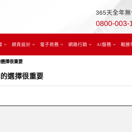
365天全年
0800-003-
證
網頁設計
電子商務
網路行銷
AI服務
戰勝
機的選擇很重要
主機的選擇很重要