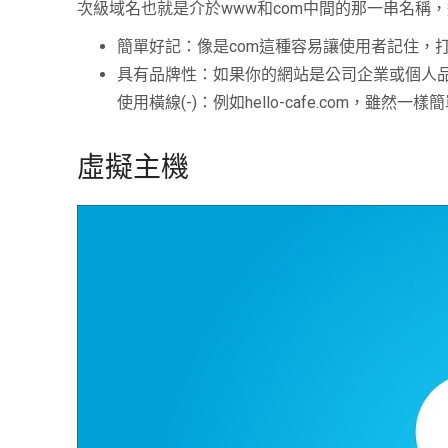
次級域名也就是介於www和com中間的那一串名稱
簡單好記：像是com這種容易讓使用者記住，
具有品牌性：如果你的網站是公司企業或個人品牌，
使用橫線(-)：例如hello-cafe.com
虛擬主機