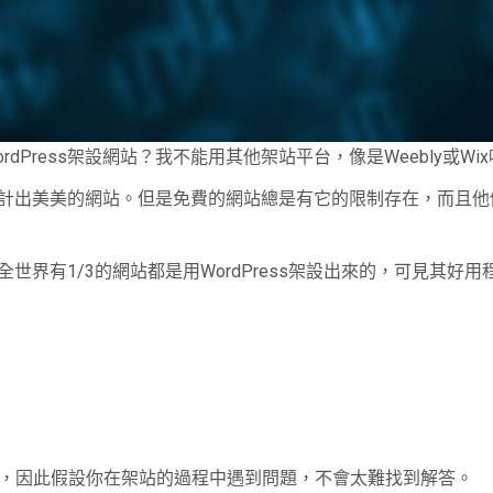
Press架設網站？我不能用其他架站平台，像是Weebly或Wi
計出美美的網站。但是免費的網站總是有它的限制存在，而且他
全世界有1/3的網站都是用WordPress架設出來的，可見其好用
設出來，因此假設你在架站的過程中遇到問題，不會太難找到解答。