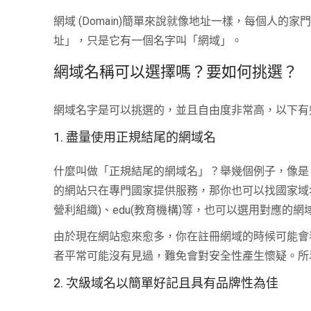
網域 (Domain)簡單來說就像地址一樣，每個人
址」，只是它有一個名字叫「網域」。
網域名稱可以選擇嗎？要如何挑選？
網域名字是可以挑選的，並且自由度非常高，以下有
1. 盡量使用正規結尾的網域名
什麼叫做「正規結尾的網域名」？舉幾個例子，像是：.c
的網站只在專門國家提供服務，那你也可以找國家域名為結
營利組織)、edu(教育機構)等，也可以選用對應的網
由於現在網站愈來愈多，你在註冊網域的時候可能會看到
者平常可能沒有見過，難免會對安全性產生懷疑。所
2. 次級域名以簡單好記且具有品牌性為佳