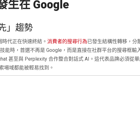
在 Google
先」趨勢
這個時代正在快速終結。
消費者的搜尋行為
已發生結構性轉移，分散到 I
新技能時，首選不再是 Google，而是直接在社群平台的搜尋框輸入。
 甚至與 Perplexity 合作整合對話式 AI。這代表品牌必須從單純的
索場域都能被輕易找到。