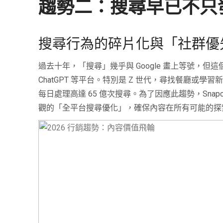
趨勢二：搜尋早已不只發生
搜尋行為的碎片化與「社群優
過去十年，「搜尋」幾乎與 Google 畫上等號，但
ChatGPT 等平台。特別是 Z 世代，尋找餐廳或學習
每日處理高達 65 億次搜尋。為了因應此趨勢，Snapchat
觀的「全平台搜尋優化」，確保內容在所有可能的探