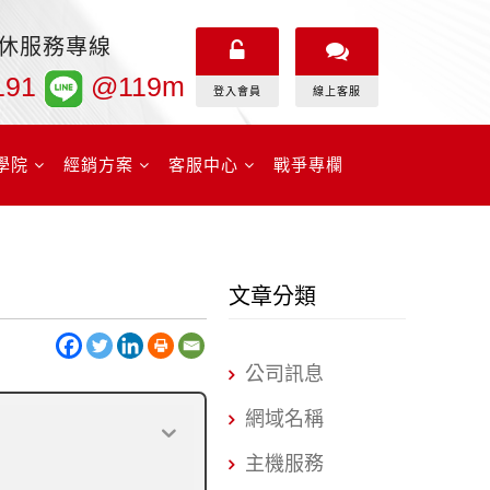
無休服務專線
191
@119m
登入會員
線上客服
學院
經銷方案
客服中心
戰爭專欄
文章分類
公司訊息
網域名稱
主機服務