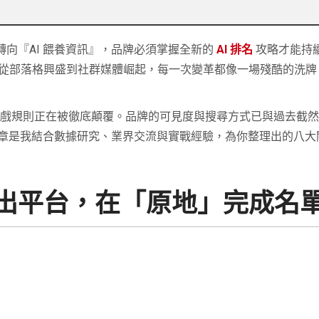
向『AI 餵養資訊』，品牌必須掌握全新的
AI 排名
攻略才能持
從部落格興盛到社群媒體崛起，每一次變革都像一場殘酷的洗牌
的遊戲規則正在被徹底顛覆。品牌的可見度與搜尋方式已與過去截
這篇文章是我結合數據研究、業界交流與實戰經驗，為你整理出的八
出平台，在「原地」完成名