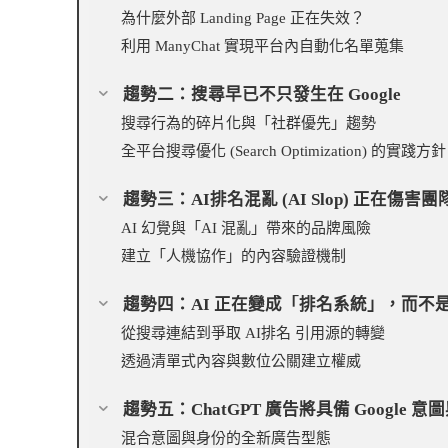
為什麼外部 Landing Page 正在失效？
利用 ManyChat 實現平台內自動化名單蒐集
趨勢二：搜尋早已不只發生在 Google
搜尋行為的碎片化與「社群優先」趨勢
全平台搜尋優化 (Search Optimization) 的實踐方針
趨勢三：AI排名混亂 (AI Slop) 正在傷害團
AI 幻覺與「AI 混亂」帶來的品牌風險
建立「人機協作」的內容驗證機制
趨勢四：AI 正在變成「排名系統」，而不
從搜尋連結到爭取 AI排名 引用源的轉變
透過清單式內容與數位公關建立權威
趨勢五：ChatGPT 廣告將具備 Google 意圖與
混合意圖與身份的全新廣告型態