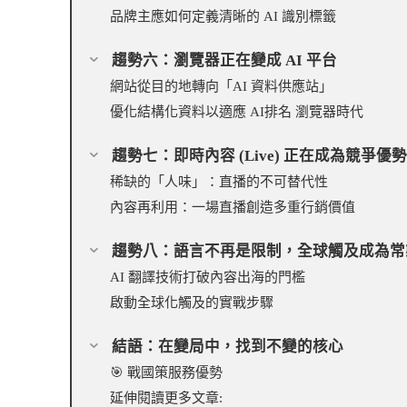
品牌主應如何定義清晰的 AI 識別標籤
趨勢六：瀏覽器正在變成 AI 平台
網站從目的地轉向「AI 資料供應站」
優化結構化資料以適應 AI排名 瀏覽器時代
趨勢七：即時內容 (Live) 正在成為競爭優
稀缺的「人味」：直播的不可替代性
內容再利用：一場直播創造多重行銷價值
趨勢八：語言不再是限制，全球觸及成為常
AI 翻譯技術打破內容出海的門檻
啟動全球化觸及的實戰步驟
結語：在變局中，找到不變的核心
🎯 戰國策服務優勢
延伸閱讀更多文章: