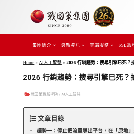
集團簡介
最新資訊
雲端服務
SSL憑
Home
»
AI人工智慧
»
2026 行銷趨勢：搜尋引擎已死？
2026 行銷趨勢：搜尋引擎已死？
戰國策戰勝學院
/
AI人工智慧
文章目錄
趨勢一：停止把流量導出平台，在「原地」