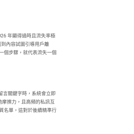
26 年顯得過時且流失率極
測到內容試圖引導用戶離
一個步驟，就代表流失一個
方留言關鍵字時，系統會立即
互動摩擦力，且高頻的私訊互
質名單，這對於後續精準行