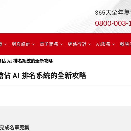
365天全年
0800-003-
證
網頁設計
電子商務
網路行銷
AI服務
戰勝
搶佔 AI 排名系統的全新攻略
搶佔 AI 排名系統的全新攻略
完成名單蒐集