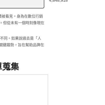
4,848,918
續被看見。身為在數位行銷
。但從未有一個時刻像現在
然不同。如果說過去是「人
大關鍵趨勢，旨在幫助品牌在
單蒐集