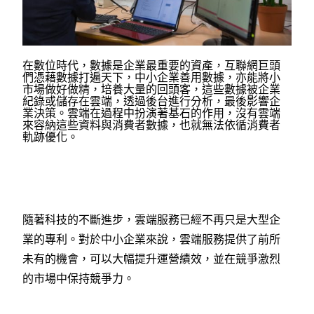
在數位時代，數據是企業最重要的資產，互聯網巨頭
們憑藉數據打遍天下，中小企業善用數據，亦能將小
市場做好做精，培養大量的回頭客，這些數據被企業
紀錄或儲存在雲端，透過後台進行分析，最後影響企
業決策。雲端在過程中扮演著基石的作用，沒有雲端
來容納這些資料與消費者數據，也就無法依循消費者
軌跡優化。
隨著科技的不斷進步，雲端服務已經不再只是大型企
業的專利。對於中小企業來說，雲端服務提供了前所
未有的機會，可以大幅提升運營績效，並在競爭激烈
的市場中保持競爭力。