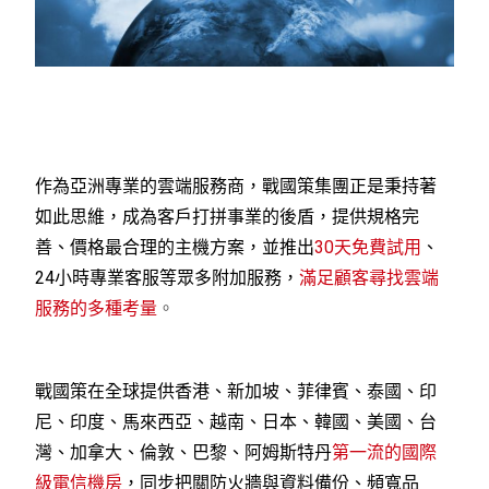
作為亞洲專業的雲端服務商，戰國策集團正是秉持著
如此思維，成為客戶打拼事業的後盾，提供規格完
善、價格最合理的主機方案，並推出
30天免費試用
、
24小時專業客服等眾多附加服務，
滿足顧客尋找雲端
服務的多種考量
。
戰國策在全球提供香港、新加坡、菲律賓、泰國、印
尼、印度、馬來西亞、越南、日本、韓國、美國、台
灣、加拿大、倫敦、巴黎、阿姆斯特丹
第一流的國際
級電信機房
，同步把關防火牆與資料備份、頻寬品