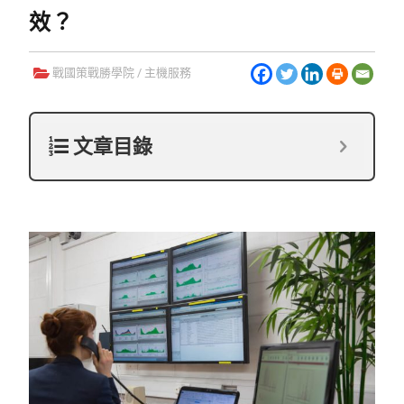
效？
戰國策戰勝學院
/
主機服務
文章目錄