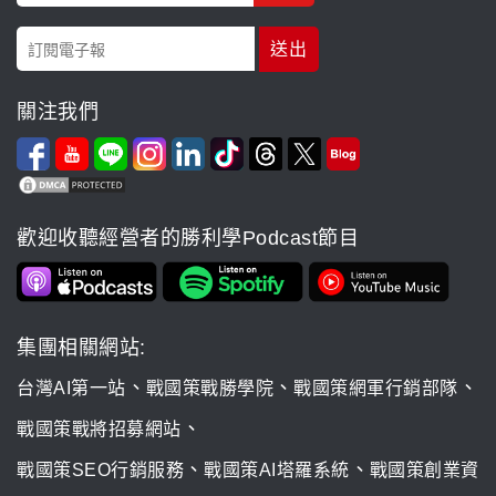
關注我們
歡迎收聽經營者的勝利學Podcast節目
集團相關網站:
、
、
、
台灣AI第一站
戰國策戰勝學院
戰國策網軍行銷部隊
、
戰國策戰將招募網站
、
、
戰國策SEO行銷服務
戰國策AI塔羅系統
戰國策創業資