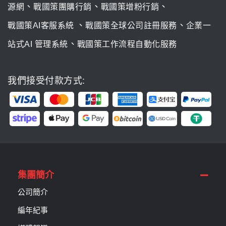
、
、
、
源網
戰國策團購行銷
戰國策增粉行銷
、
、
戰國策AI客服系統
戰國策全球公司註冊服務
企業一
、
站式AI 管理系統
戰國策工作流程自動化服務
我們接受付款方式:
集團簡介
公司簡介
編年紀事