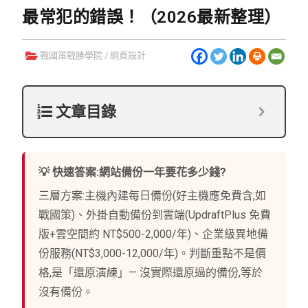
最常犯的錯誤！（2026最新整理）
戰國策戰勝學院
/
網頁設計
文章目錄
💡 快速答案:網站備份一年要花多少錢?
三層方案:主機內建每日備份(好主機應免費含,如
戰國策)、外掛自動備份到雲端(UpdraftPlus 免費
版+雲空間約 NT$500-2,000/年)、企業級異地備
份服務(NT$3,000-12,000/年)。判斷重點不是價
格,是「還原演練」— 沒實際還原過的備份,等於
沒有備份。