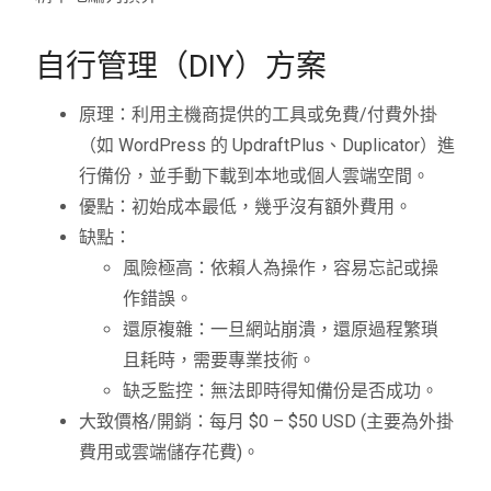
自行管理（DIY）方案
原理：利用主機商提供的工具或免費/付費外掛
（如 WordPress 的 UpdraftPlus、Duplicator）進
行備份，並手動下載到本地或個人雲端空間。
優點：初始成本最低，幾乎沒有額外費用。
缺點：
風險極高：依賴人為操作，容易忘記或操
作錯誤。
還原複雜：一旦網站崩潰，還原過程繁瑣
且耗時，需要專業技術。
缺乏監控：無法即時得知備份是否成功。
大致價格/開銷：每月 $0 – $50 USD (主要為外掛
費用或雲端儲存花費)。