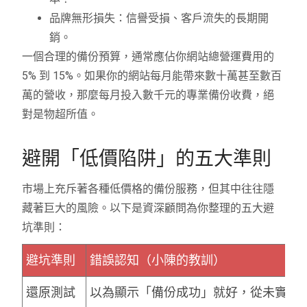
品牌無形損失：信譽受損、客戶流失的長期開
銷。
一個合理的備份預算，通常應佔你網站總營運費用的
5% 到 15%。如果你的網站每月能帶來數十萬甚至數百
萬的營收，那麼每月投入數千元的專業備份收費，絕
對是物超所值。
避開「低價陷阱」的五大準則
市場上充斥著各種低價格的備份服務，但其中往往隱
藏著巨大的風險。以下是資深顧問為你整理的五大避
坑準則：
避坑準則
錯誤認知（小陳的教訓）
還原測試
以為顯示「備份成功」就好，從未實際