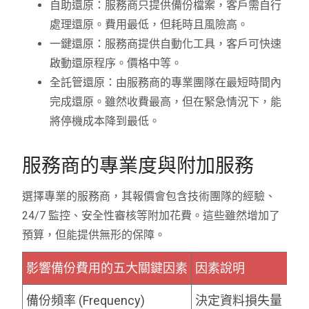
自助還原：服務商只提供備份檔案，客戶需自行
處理還原。費用最低，但耗時且風險高。
一鍵還原：服務商提供自動化工具，客戶可快速
啟動還原程序。價格中等。
全託管還原：由服務商的專業團隊在最短時間內
完成還原。雖然收費最高，但在緊急情況下，能
將停機成本降到最低。
服務商的專業度與附加服務
選擇專業的服務商，其報價會包含技術團隊的經驗、
24/7 監控、安全性審核等附加花費。這些雖然增加了
預算，但能提供無形的保障。
影響備份費用的五大關鍵因素
因素說明
備份頻率 (Frequency)
決定資料損失量（R