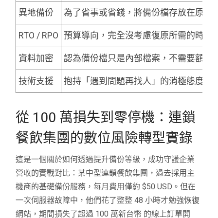
異地備份
為了省事或省錢，將備份檔存放在原主
RTO / RPO
預算導向，完全沒考慮復原所需的時長
資料加密
認為備份檔只是內部檔案，不需要額外
技術支援
抱持「遇到問題再找人」的消極態度，
從 100 萬損失到零停機：連鎖
餐飲集團的數位風險轉型實錄
這是一個關於如何透過提升備份等級，成功守護企業
營收的實戰對比：某中型連鎖餐飲集團，過去採用主
機商的基礎備份服務，每月費用僅約 $50 USD。但在
一次伺服器故障中，他們花了整整 48 小時才勉強恢復
網站，期間損失了超過 100 萬新台幣 的線上訂單開