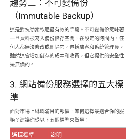
趨勢二：不可變備份
（Immutable Backup）
這是對抗勒索軟體最有效的手段。不可變備份意味著
一旦資料被寫入備份儲存空間，在設定的時間內，任
何人都無法修改或刪除它，包括駭客和系統管理員。
雖然這會增加儲存的成本和收費，但它提供的安全性
是無價的。
3. 網站備份服務選擇的五大標
準
面對市場上琳瑯滿目的報價，如何選擇最適合你的服
務？建議你從以下五個標準來衡量：
選擇標準
說明