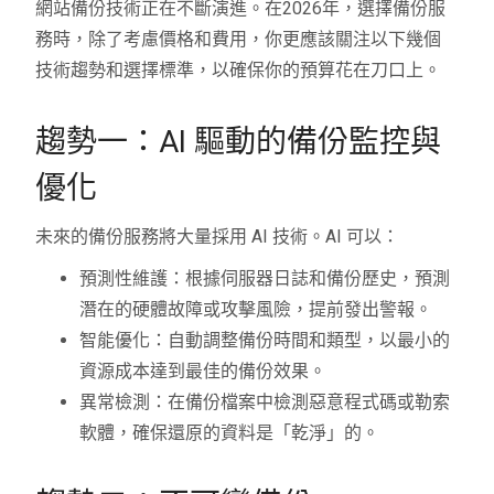
網站備份技術正在不斷演進。在2026年，選擇備份服
務時，除了考慮價格和費用，你更應該關注以下幾個
技術趨勢和選擇標準，以確保你的預算花在刀口上。
趨勢一：AI 驅動的備份監控與
優化
未來的備份服務將大量採用 AI 技術。AI 可以：
預測性維護：根據伺服器日誌和備份歷史，預測
潛在的硬體故障或攻擊風險，提前發出警報。
智能優化：自動調整備份時間和類型，以最小的
資源成本達到最佳的備份效果。
異常檢測：在備份檔案中檢測惡意程式碼或勒索
軟體，確保還原的資料是「乾淨」的。