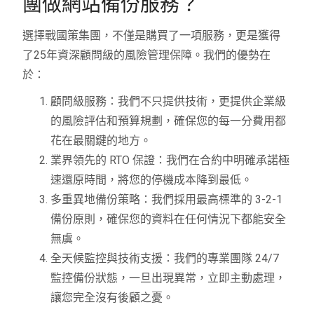
團做網站備份服務？
選擇戰國策集團，不僅是購買了一項服務，更是獲得
了25年資深顧問級的風險管理保障。我們的優勢在
於：
顧問級服務：我們不只提供技術，更提供企業級
的風險評估和預算規劃，確保您的每一分費用都
花在最關鍵的地方。
業界領先的 RTO 保證：我們在合約中明確承諾極
速還原時間，將您的停機成本降到最低。
多重異地備份策略：我們採用最高標準的 3-2-1
備份原則，確保您的資料在任何情況下都能安全
無虞。
全天候監控與技術支援：我們的專業團隊 24/7
監控備份狀態，一旦出現異常，立即主動處理，
讓您完全沒有後顧之憂。