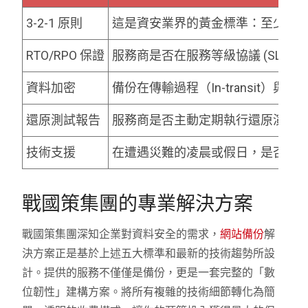
3-2-1 原則
這是資安業界的黃金標準：至少擁有 3
RTO/RPO 保證
服務商是否在服務等級協議 (SLA
資料加密
備份在傳輸過程（In-transit）與儲
還原測試報告
服務商是否主動定期執行還原演練
技術支援
在遭遇災難的凌晨或假日，是否提供 2
戰國策集團的專業解決方案
戰國策集團深知企業對資料安全的需求，
網站備份
解
決方案正是基於上述五大標準和最新的技術趨勢所設
計。提供的服務不僅僅是備份，更是一套完整的「數
位韌性」建構方案。將所有複雜的技術細節轉化為簡