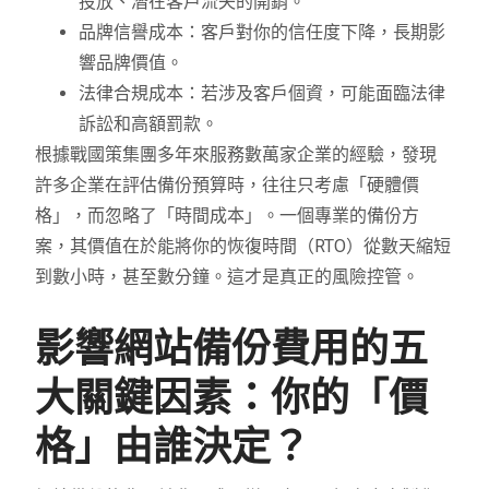
投放、潛在客戶流失的開銷。
品牌信譽成本：客戶對你的信任度下降，長期影
響品牌價值。
法律合規成本：若涉及客戶個資，可能面臨法律
訴訟和高額罰款。
根據戰國策集團多年來服務數萬家企業的經驗，發現
許多企業在評估備份預算時，往往只考慮「硬體價
格」，而忽略了「時間成本」。一個專業的備份方
案，其價值在於能將你的恢復時間（RTO）從數天縮短
到數小時，甚至數分鐘。這才是真正的風險控管。
影響網站備份費用的五
大關鍵因素：你的「價
格」由誰決定？