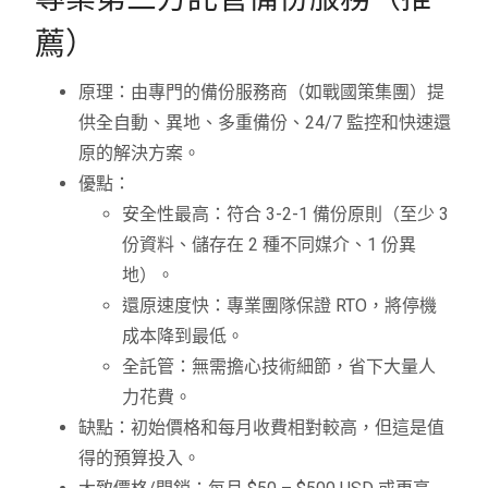
薦）
原理：由專門的備份服務商（如戰國策集團）提
供全自動、異地、多重備份、24/7 監控和快速還
原的解決方案。
優點：
安全性最高：符合 3-2-1 備份原則（至少 3
份資料、儲存在 2 種不同媒介、1 份異
地）。
還原速度快：專業團隊保證 RTO，將停機
成本降到最低。
全託管：無需擔心技術細節，省下大量人
力花費。
缺點：初始價格和每月收費相對較高，但這是值
得的預算投入。