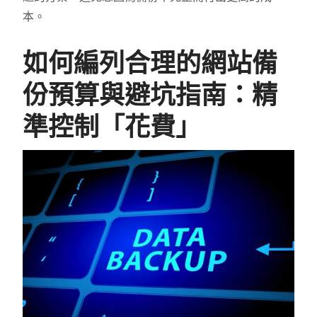
本
。
如何編列合理的網站備
份預算與避坑指南：精
準控制「花費」