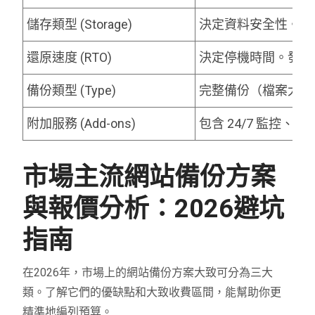
儲存類型 (Storage)
決定資料安全性。將備
還原速度 (RTO)
決定停機時間。發生浩
備份類型 (Type)
完整備份（檔案大）
附加服務 (Add-ons)
包含 24/7 監控
市場主流網站備份方案
與報價分析：2026避坑
指南
在2026年，市場上的網站備份方案大致可分為三大
類。了解它們的優缺點和大致收費區間，能幫助你更
精準地編列預算。