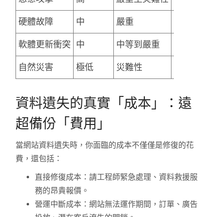
硬體故障
中
嚴重
即使是頂
軟體更新衝突
中
中等到嚴重
核心程式
自然災害
極低
災難性
機房遭遇
資料遺失的真實「成本」：遠
超備份「費用」
當網站資料遺失時，你面臨的成本不僅僅是修復的花
費，還包括：
直接修復成本：請工程師緊急處理、資料救援服
務的昂貴報價。
營運中斷成本：網站無法運作期間，訂單、廣告