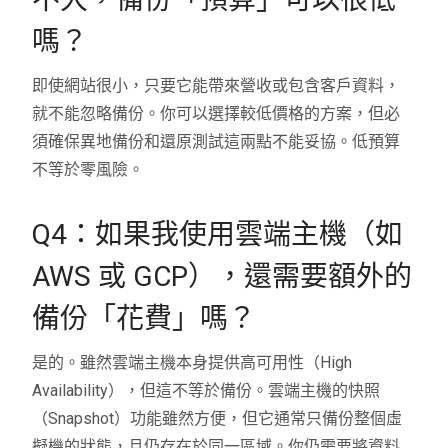
嗎？
即使網站很小，只要它能帶來營收或包含客戶資料，
就不能忽略備份。你可以選擇較低價格的方案，但必
須確保異地備份和還原測試這兩點不能妥協。低預算
不等於零風險。
Q4：如果我使用雲端主機（如
AWS 或 GCP），還需要額外的
備份「花費」嗎？
是的。雖然雲端主機本身提供高可用性（High
Availability），但這不等於備份。雲端主機的快照
（Snapshot）功能雖然方便，但它通常只備份整個虛
擬機的狀態，且仍存在於同一區域。你仍需要將資料