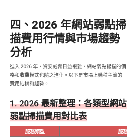
四、2026 年網站弱點掃
描費用行情與市場趨勢
分析
進入 2026 年，資安威脅日益複雜，網站弱點掃描的
價
格
和
收費
模式也隨之進化。以下是市場上幾種主流的
費用
結構和趨勢。
1. 2026 最新整理：各類型網站
弱點掃描費用對比表
服務類型
服務內