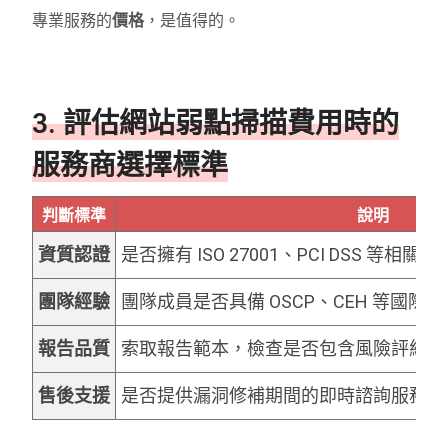
專業服務的
價格
，是值得的。
3. 評估網站弱點掃描費用時的
服務商選擇標準
判斷標準
說明
資質認證
是否擁有 ISO 27001、PCI DSS 等相關
團隊經驗
團隊成員是否具備 OSCP、CEH 等國
報告品質
索取報告範本，檢查是否包含風險評級、
售後支援
是否提供漏洞修補期間的即時諮詢服務。