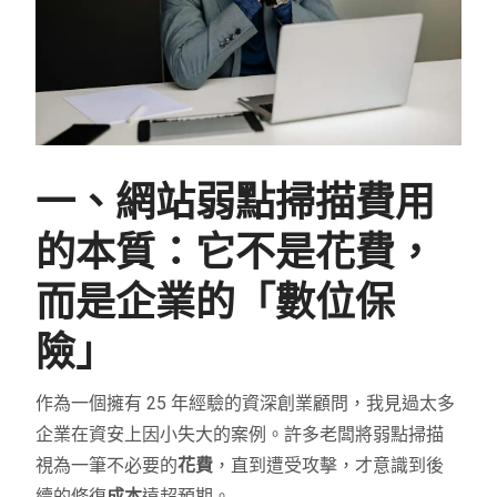
一、網站弱點掃描費用
的本質：它不是花費，
而是企業的「數位保
險」
作為一個擁有 25 年經驗的資深創業顧問，我見過太多
企業在資安上因小失大的案例。許多老闆將弱點掃描
視為一筆不必要的
花費
，直到遭受攻擊，才意識到後
續的修復
成本
遠超預期。