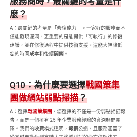
服務商時，最關鍵的考量是什
麼？
A：最關鍵的考量是「修復能力」。一家好的服務商不
僅能發現漏洞，更重要的是能提供「可執行」的修復
建議，並在修復過程中提供技術支援。這能大幅降低
您的時間
成本
和後續
開銷
。
Q10：為什麼要選擇
戰國策集
團做網站弱點掃描
？
A：選擇
戰國策集團
，您選擇的不僅是一份弱點掃描報
告，而是一個擁有 25 年企業服務經驗的資深顧問團
隊。我們的
收費
模式透明，
報價
公道，且服務涵蓋了