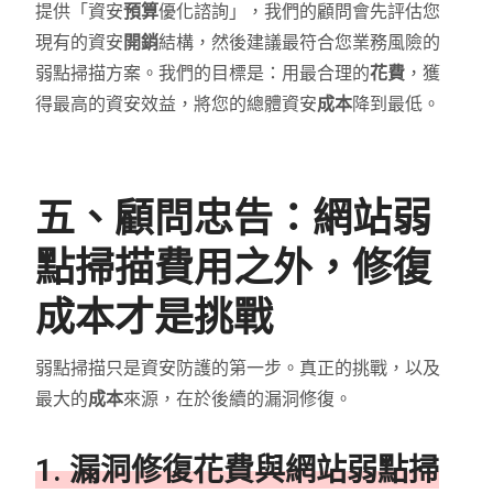
提供「資安
預算
優化諮詢」，我們的顧問會先評估您
現有的資安
開銷
結構，然後建議最符合您業務風險的
弱點掃描方案。我們的目標是：用最合理的
花費
，獲
得最高的資安效益，將您的總體資安
成本
降到最低。
五、顧問忠告：網站弱
點掃描費用之外，修復
成本才是挑戰
弱點掃描只是資安防護的第一步。真正的挑戰，以及
最大的
成本
來源，在於後續的漏洞修復。
1. 漏洞修復花費與網站弱點掃