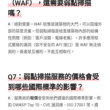
（WAF），還需要弱點掃描
嗎？
A：絕對需要。WAF 就像是建築物的大門，可以阻擋外
部的惡意流量。但弱點掃描是檢查建築物內部的結構
性問題（例如：窗戶沒關、電線老舊）。許多應用程
式層級的漏洞（如不安全的 API 接口）是 WAF 無法偵
測的。兩者是互補的，不能互相取代。
Q7：弱點掃描服務的價格會受
到哪些國際標準的影響？
A：服務商的
報價
會受到他們遵循的國際標準影響，例
如 OWASP Top 10、CVE 漏洞庫、ISO 27001 等。遵