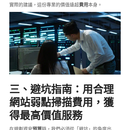
實際的建議，這份專業的價值遠超
費用
本身。
三、避坑指南：用合理
網站弱點掃描費用，獲
得最高價值服務
在規劃資安
預算
時，我們必須從「避坑」的角度出