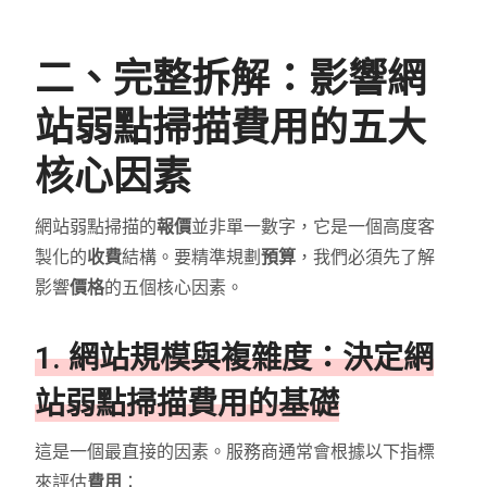
二、完整拆解：影響網
站弱點掃描費用的五大
核心因素
網站弱點掃描的
報價
並非單一數字，它是一個高度客
製化的
收費
結構。要精準規劃
預算
，我們必須先了解
影響
價格
的五個核心因素。
1. 網站規模與複雜度：決定網
站弱點掃描費用的基礎
這是一個最直接的因素。服務商通常會根據以下指標
來評估
費用
：