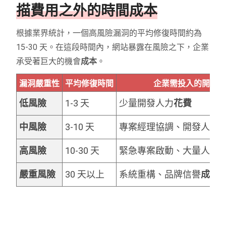
描費用之外的時間成本
根據業界統計，一個高風險漏洞的平均修復時間約為
15-30 天。在這段時間內，網站暴露在風險之下，企業
承受著巨大的機會
成本
。
漏洞嚴重性
平均修復時間
企業需投入的
開銷
低風險
1-3 天
少量開發人力
花費
中風險
3-10 天
專案經理協調、開發人力
高風險
10-30 天
緊急專案啟動、大量人力
嚴重風險
30 天以上
系統重構、品牌信譽
成本