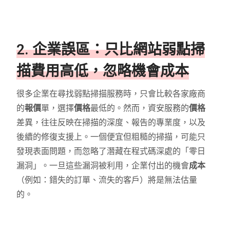
2. 企業誤區：只比網站弱點掃
描費用高低，忽略機會成本
很多企業在尋找弱點掃描服務時，只會比較各家廠商
的
報價
單，選擇
價格
最低的。然而，資安服務的
價格
差異，往往反映在掃描的深度、報告的專業度，以及
後續的修復支援上。一個便宜但粗糙的掃描，可能只
發現表面問題，而忽略了潛藏在程式碼深處的「零日
漏洞」。一旦這些漏洞被利用，企業付出的機會
成本
（例如：錯失的訂單、流失的客戶）將是無法估量
的。