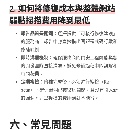
2. 如何將修復成本與整體網站
弱點掃描費用降到最低
報告品質是關鍵
：選擇提供「可執行修復建議」
的服務商。報告中應直接指出問題程式碼行數和
修補範例。
即時溝通機制
：確保服務商的資安工程師能與您
的開發團隊直接溝通，避免修補過程中的誤解和
時間
花費
。
定期複檢
：修補完成後，必須進行複檢（Re-
scan），確保漏洞已被徹底關閉，且沒有引入新
的漏洞。這筆複檢的
費用
絕對不能省。
六、常見問題