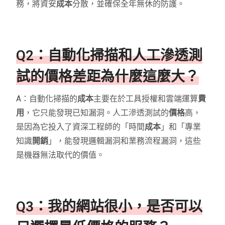
務，將資安
成本
分散，並確保全年無休的防護。
Q2：自動化掃描和人工滲透測
試的價格差距為什麼這麼大？
A：自動化掃描的
成本
主要在於工具授權和雲端運算
費
用
，它只能發現已知漏洞。人工滲透測試的
價格
高，
是因為它投入了資深工程師的「時間
成本
」和「專業
知識
開銷
」，能發現邏輯漏洞和業務流程漏洞，這些
是機器無法取代的價值。
Q3：我的網站很小，是否可以