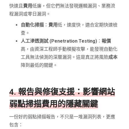
快速且
費用
低廉，但它們無法發現邏輯漏洞、業務流
程漏洞或零日漏洞。
自動化掃描
：
費用
低，速度快，適合定期快速檢
查。
人工滲透測試 (Penetration Testing)
：
報價
高，由資深工程師手動模擬攻擊，能發現自動化
工具無法偵測的深層漏洞。這是真正將風險
成本
降到最低的關鍵。
4. 報告與修復支援：影響網站
弱點掃描費用的隱藏關鍵
一份好的弱點掃描報告，不只是一堆漏洞列表，更應
包含：