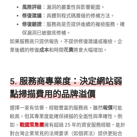
風險評級
：漏洞的嚴重性與影響範圍。
修復建議
：具體到程式碼層級的修補方法。
修復驗證
：服務商是否提供後續的複檢服務，確
保漏洞已被徹底修補。
如果服務商只提供報告，不提供修復建議或複檢，企
業後續的修復
成本
和時間
花費
將會大幅增加。
5. 服務商專業度：決定網站弱
點掃描費用的品牌溢價
選擇一家有信譽、經驗豐富的服務商，雖然
報價
可能
較高，但其專業度能確保掃描的全面性與準確性。例
如，
戰國策集團
擁有超過 25 年的資安服務經驗，能針
對台灣企業常見的法規要求（如個資法）提供更貼合