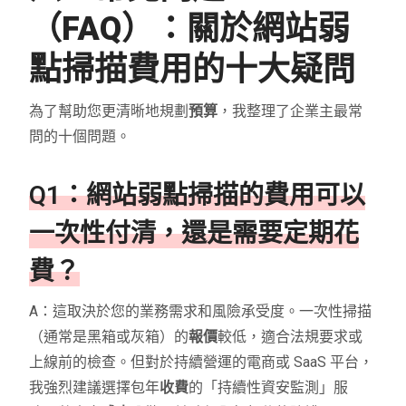
（FAQ）：關於網站弱
點掃描費用的十大疑問
為了幫助您更清晰地規劃
預算
，我整理了企業主最常
問的十個問題。
Q1：網站弱點掃描的費用可以
一次性付清，還是需要定期花
費？
A：這取決於您的業務需求和風險承受度。一次性掃描
（通常是黑箱或灰箱）的
報價
較低，適合法規要求或
上線前的檢查。但對於持續營運的電商或 SaaS 平台，
我強烈建議選擇包年
收費
的「持續性資安監測」服