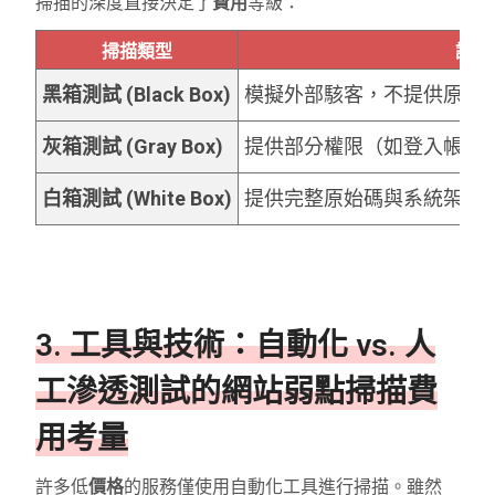
掃描的深度直接決定了
費用
等級：
掃描類型
說明
黑箱測試 (Black Box)
模擬外部駭客，不提供原始
灰箱測試 (Gray Box)
提供部分權限（如登入帳號
白箱測試 (White Box)
提供完整原始碼與系統架構
3. 工具與技術：自動化 vs. 人
工滲透測試的網站弱點掃描費
用考量
許多低
價格
的服務僅使用自動化工具進行掃描。雖然