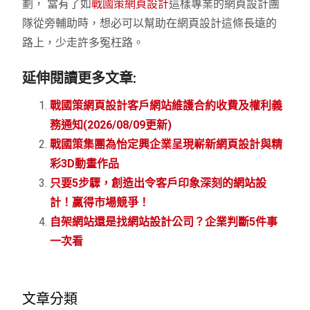
劃， 當有了如
戰國策網頁設計
這樣專業的網頁設計團
隊從旁輔助時，想必可以幫助在網頁設計這條長遠的
路上，少走許多冤枉路。
延伸閱讀更多文章:
戰國策網頁設計客戶網站維護合約收費及權利義
務通知(2026/08/09更新)
戰國策集團為怡定興企業呈現嶄新網頁設計與精
彩3D動畫作品
只要5步驟，創造出令客戶印象深刻的網站設
計！贏得市場競爭！
自架網站還是找網站設計公司？企業判斷5件事
一次看
文章分類