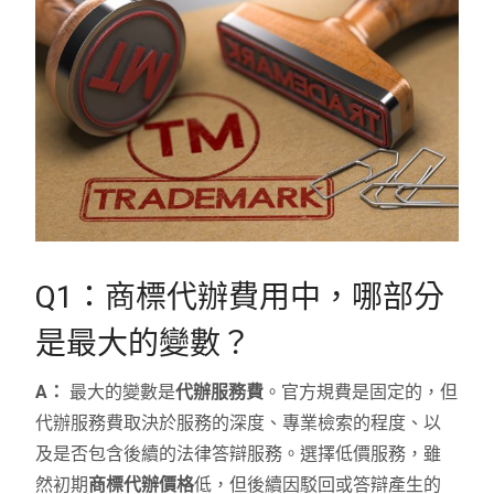
Q1：商標代辦費用中，哪部分
是最大的變數？
A：
最大的變數是
代辦服務費
。官方規費是固定的，但
代辦服務費取決於服務的深度、專業檢索的程度、以
及是否包含後續的法律答辯服務。選擇低價服務，雖
然初期
商標代辦價格
低，但後續因駁回或答辯產生的