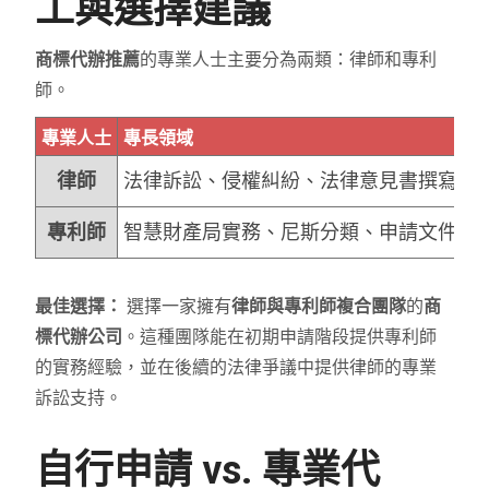
工與選擇建議
商標代辦推薦
的專業人士主要分為兩類：律師和專利
師。
專業人士
專長領域
律師
法律訴訟、侵權糾紛、法律意見書撰寫。
專利師
智慧財產局實務、尼斯分類、申請文件撰
最佳選擇：
選擇一家擁有
律師與專利師複合團隊
的
商
標代辦公司
。這種團隊能在初期申請階段提供專利師
的實務經驗，並在後續的法律爭議中提供律師的專業
訴訟支持。
自行申請 vs. 專業代