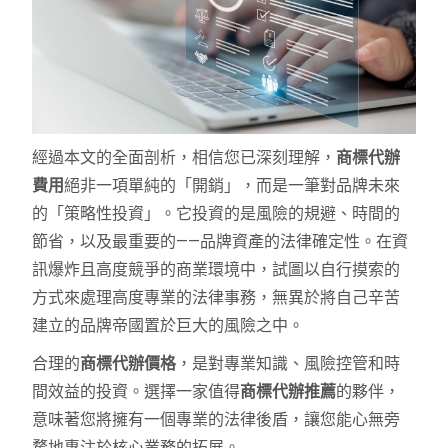
經過本文的全面剖析，相信您已深刻理解，
商標代辦
費用
絕非一項單純的「開銷」，而是一筆對品牌未來
的「策略性投資」。它投資的是風險的規避、時間的
節省，以及最重要的——品牌資產的法律確定性。在資
訊爆炸且高度競爭的商業環境中，試圖以自行摸索的
方式來處理高度專業的法律事務，無異於將自己辛苦
建立的品牌帝國置於巨大的風險之中。
合理的
商標代辦價格
，是對專業知識、風險控管和時
間效益的投資。選擇一家值得
商標代辦推薦
的夥伴，
意味著您將擁有一個專業的法律後盾，讓您能心無旁
騖地專注於核心業務的拓展。