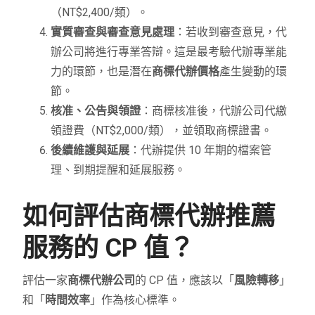
（NT$2,400/類）。
實質審查與審查意見處理
：若收到審查意見，代
辦公司將進行專業答辯。這是最考驗代辦專業能
力的環節，也是潛在
商標代辦價格
產生變動的環
節。
核准、公告與領證
：商標核准後，代辦公司代繳
領證費（NT$2,000/類），並領取商標證書。
後續維護與延展
：代辦提供 10 年期的檔案管
理、到期提醒和延展服務。
如何評估商標代辦推薦
服務的 CP 值？
評估一家
商標代辦公司
的 CP 值，應該以「
風險轉移
」
和「
時間效率
」作為核心標準。