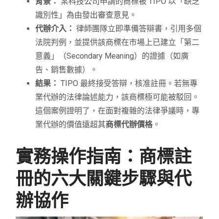
背景：
某科技公司申請的商標被 TIPO 以「缺乏
識別性」為由發出審查意見。
代辦介入：
律師團隊立即準備答辯書，引用多個
法院判例，並提供該商標在市場上已建立「第二
意義」（Secondary Meaning）的證據（如廣
告、銷售數據）。
結果：
TIPO 最終接受答辯，核准註冊。若無專
業代辦的法律論述能力，該商標極可能被駁回。
這個案例證明了，在面對複雜的法律爭議時，專
業代辦的價值遠超其
商標代辦價格
。
實務操作指南：商標註
冊的六大關鍵步驟與代
辦協作