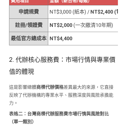
費用項目
金額（新台幣/每類）
申請規費
NT$3,000 (紙本) /
NT$2,400 (電子
註冊/領證費
NT$2,000
(一次繳清10年期)
最低官方總成本
NT$4,400
2. 代辦核心服務費：市場行情與專業價
值的體現
這是影響總體
商標代辦價格
差異最大的來源，它直接
反映了代辦機構的專業水平、服務深度與風險承擔能
力。
表格二：台灣商標代辦服務費市場行情與風險對比
（單一類別）