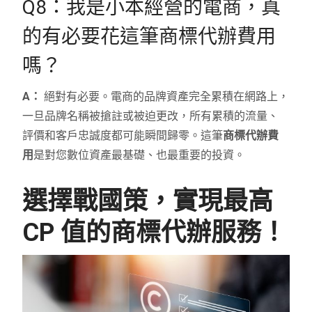
Q8：我是小本經營的電商，真
的有必要花這筆商標代辦費用
嗎？
A：
絕對有必要。電商的品牌資產完全累積在網路上，
一旦品牌名稱被搶註或被迫更改，所有累積的流量、
評價和客戶忠誠度都可能瞬間歸零。這筆
商標代辦費
用
是對您數位資產最基礎、也最重要的投資。
選擇戰國策，實現最高
CP 值的商標代辦服務！