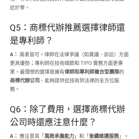
近於零。
Q5：商標代辦推薦選擇律師還
是專利師？
A：
兩者皆可。律師在法律爭議（如異議、訴訟）方面
更具優勢；專利師在技術細節和 TIPO 實務方面更專
業。最理想的選擇是擁有
律師和專利師複合型團隊
的
商標代辦公司
，能夠提供從技術到法律的全方位服
務。
Q6：除了費用，選擇商標代辦
公司時還應注意什麼？
A：
應注意其「
風險承擔能力
」和「
後續維護服務
」。