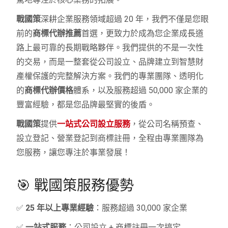
戰國策
深耕企業服務領域超過 20 年，我們不僅是您眼
前的
商標代辦推薦
首選，更致力於成為您企業成長道
路上最可靠的長期戰略夥伴。我們提供的不是一次性
的交易，而是一整套從公司設立、品牌建立到智慧財
產權保護的完整解決方案。我們的專業團隊、透明化
的
商標代辦價格
體系，以及服務超過 50,000 家企業的
豐富經驗，都是您品牌最堅實的後盾。
戰國策
提供
一站式公司設立服務
，從公司名稱預查、
設立登記、營業登記到商標註冊，全程由專業團隊為
您服務，讓您專注於事業發展！
🎯 戰國策服務優勢
✅
25 年以上專業經驗
：服務超過 30,000 家企業
✅
一站式服務
：公司設立 + 商標註冊一次搞定