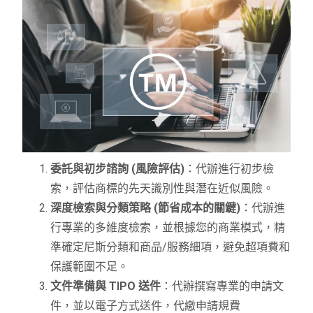
委託與初步諮詢 (風險評估)
：代辦進行初步檢
索，評估商標的先天識別性與潛在近似風險。
深度檢索與分類策略 (節省成本的關鍵)
：代辦進
行專業的多維度檢索，並根據您的商業模式，精
準確定尼斯分類和商品/服務細項，避免超項費和
保護範圍不足。
文件準備與 TIPO 送件
：代辦撰寫專業的申請文
件，並以電子方式送件，代繳申請規費