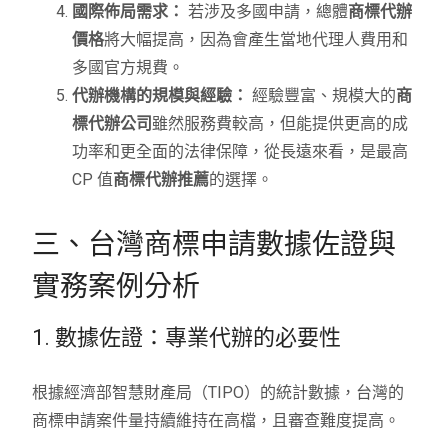
國際佈局需求：
若涉及多國申請，總體
商標代辦
價格
將大幅提高，因為會產生當地代理人費用和
多國官方規費。
代辦機構的規模與經驗：
經驗豐富、規模大的
商
標代辦公司
雖然服務費較高，但能提供更高的成
功率和更全面的法律保障，從長遠來看，是最高
CP 值
商標代辦推薦
的選擇。
三、台灣商標申請數據佐證與
實務案例分析
1. 數據佐證：專業代辦的必要性
根據經濟部智慧財產局（TIPO）的統計數據，台灣的
商標申請案件量持續維持在高檔，且審查難度提高。