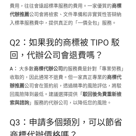
費用，往往會遠超標準服務的費用。一家優質的
商標
代辦推薦
公司會將檢索、文件準備和非實質性答辯納
入標準服務費中，提供真正的「一價全包」服務。
Q2：如果我的商標被 TIPO 駁
回，代辦公司會退費嗎？
A：
大多數
商標代辦公司
的服務費是針對「專業勞務」
收取的，因此通常不退費。但一家真正專業的
商標代
辦推薦
公司會在簽約前，透過精準的風險評估，將駁
回風險降到最低。建議選擇提供「
駁回後免費重新檢
索與諮詢
」服務的代辦公司，以降低您的風險。
Q3：申請多個類別，可以節省
商標代辦價格嗎？