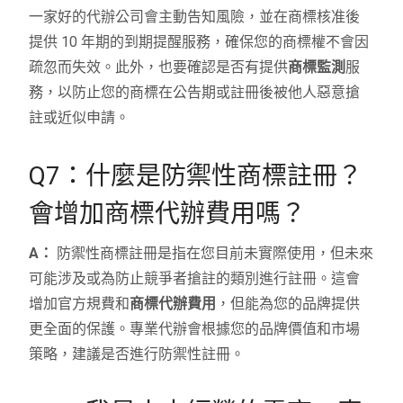
一家好的代辦公司會主動告知風險，並在商標核准後
提供 10 年期的到期提醒服務，確保您的商標權不會因
疏忽而失效。此外，也要確認是否有提供
商標監測
服
務，以防止您的商標在公告期或註冊後被他人惡意搶
註或近似申請。
Q7：什麼是防禦性商標註冊？
會增加商標代辦費用嗎？
A：
防禦性商標註冊是指在您目前未實際使用，但未來
可能涉及或為防止競爭者搶註的類別進行註冊。這會
增加官方規費和
商標代辦費用
，但能為您的品牌提供
更全面的保護。專業代辦會根據您的品牌價值和市場
策略，建議是否進行防禦性註冊。