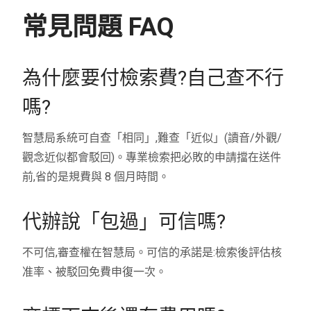
常見問題 FAQ
為什麼要付檢索費?自己查不行
嗎?
智慧局系統可自查「相同」,難查「近似」(讀音/外觀/
觀念近似都會駁回)。專業檢索把必敗的申請擋在送件
前,省的是規費與 8 個月時間。
代辦說「包過」可信嗎?
不可信,審查權在智慧局。可信的承諾是:檢索後評估核
准率、被駁回免費申復一次。