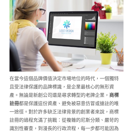
在當今這個品牌價值決定市場地位的時代，一個獨特
且受法律保護的品牌標識，是企業最核心的無形資
產。無論是新創公司還是尋求轉型的老牌企業，
商標
註冊
都是保護這份資產、避免被惡意仿冒或搶註的唯
一途徑。對於許多缺乏法律背景的創業者來說，商標
註冊的過程充滿了挑戰：從複雜的尼斯分類、嚴苛的
識別性審查，到漫長的行政流程，每一步都可能因為