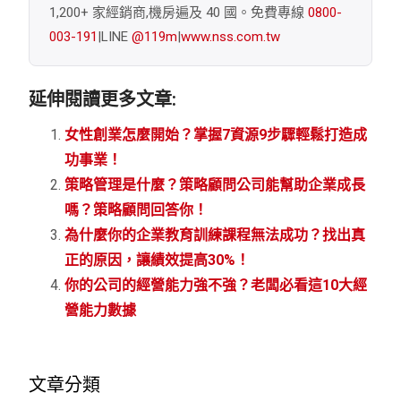
1,200+ 家經銷商,機房遍及 40 國。免費專線
0800-
003-191
|LINE
@119m
|
www.nss.com.tw
延伸閱讀更多文章:
女性創業怎麼開始？掌握7資源9步驟輕鬆打造成
功事業！
策略管理是什麼？策略顧問公司能幫助企業成長
嗎？策略顧問回答你！
為什麼你的企業教育訓練課程無法成功？找出真
正的原因，讓績效提高30%！
你的公司的經營能力強不強？老闆必看這10大經
營能力數據
文章分類