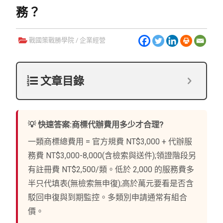
務？
戰國策戰勝學院
/
企業經營
文章目錄
💡 快速答案:商標代辦費用多少才合理?
一類商標總費用 = 官方規費 NT$3,000 + 代辦服
務費 NT$3,000-8,000(含檢索與送件);領證階段另
有註冊費 NT$2,500/類。低於 2,000 的服務費多
半只代填表(無檢索無申復);高於萬元要看是否含
駁回申復與到期監控。多類別申請通常有組合
價。