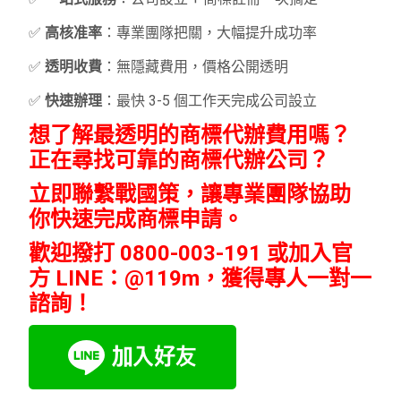
✅
高核准率
：專業團隊把關，大幅提升成功率
✅
透明收費
：無隱藏費用，價格公開透明
✅
快速辦理
：最快 3-5 個工作天完成公司設立
想了解最透明的商標代辦費用嗎？
正在尋找可靠的商標代辦公司？
立即聯繫戰國策，讓專業團隊協助
你快速完成商標申請。
歡迎撥打 0800-003-191 或加入官
方 LINE：@119m，獲得專人一對一
諮詢！