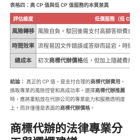
表格四：高 CP 值與低 CP 值服務的本質差異
評估維度
低價服務（低 CP 
風險轉移
風險自負。駁回後需支付高額答辯費或重
時間效率
流程易因文件錯誤或答辯而延宕，時間成
總成本
初次
商標代辦價格
低，但加上隱藏費用和
結論：
真正的 CP 值，是支付合理的
商標代辦費用
，
換取專業的風險控管和高成功率。選擇
商標代辦推薦
時，應將重點放在代辦公司的專業能力和服務透明度
上，而非僅僅是表面的
商標代辦價格
。
商標代辦的法律專業分