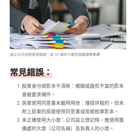
設立公司流程常見錯誤：這 10 個坑千萬別踩戰國策集團
常見錯誤：
股東身分證影本不清晰：模糊或裁剪不當的影本
會被要求補件。
房屋使用同意書未載明用途：僅提供租約，但未
附上房東的房屋使用同意書或房屋稅單影本。
未正確使用大小章：公司設立登記時，應使用籌
備處的大章（公司名稱）及負責人的小章。