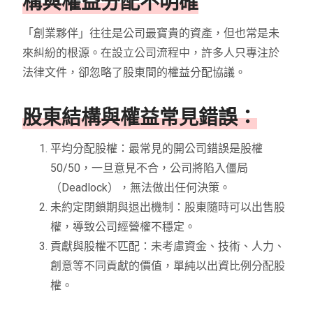
構與權益分配不明確
「創業夥伴」往往是公司最寶貴的資產，但也常是未
來糾紛的根源。在設立公司流程中，許多人只專注於
法律文件，卻忽略了股東間的權益分配協議。
股東結構與權益常見錯誤：
平均分配股權：最常見的開公司錯誤是股權
50/50，一旦意見不合，公司將陷入僵局
（Deadlock），無法做出任何決策。
未約定閉鎖期與退出機制：股東隨時可以出售股
權，導致公司經營權不穩定。
貢獻與股權不匹配：未考慮資金、技術、人力、
創意等不同貢獻的價值，單純以出資比例分配股
權。