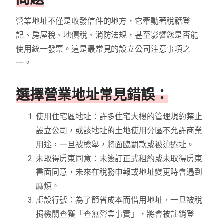
營業地址不僅是收發信件的地方，它牽動著稅籍登
記、房屋稅、地價稅、消防法規，甚至影響您是否能
使用統一發票。這是最常見的設立公司注意事項之
一。
選擇營業地址常見錯誤：
使用住宅區地址：許多住宅大樓的管理規約禁止
設立公司，或該地址的土地使用分區不允許商業
用途，一旦被檢舉，將面臨罰款或被迫遷址。
未取得房東同意：未簽訂正式租約或未取得房東
書面同意，未來在稅務申報或地址變更時會遇到
麻煩。
虛設行號：為了節省成本而借用地址，一旦被稅
捐機關查獲「查無營業事實」，將會被註銷登