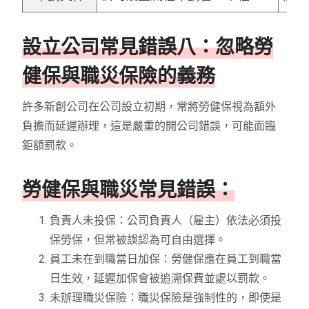
設立公司常見錯誤八：忽略勞
健保與職災保險的義務
許多新創公司在公司設立初期，常將勞健保視為額外
負擔而延遲辦理，這是嚴重的開公司錯誤，可能面臨
鉅額罰款。
勞健保與職災常見錯誤：
負責人未投保：公司負責人（雇主）依法必須投
保勞保，但常被誤認為可自由選擇。
員工未在到職當日加保：勞健保應在員工到職當
日生效，延遲加保會被追溯保費並處以罰款。
未辦理職災保險：職災保險是強制性的，即使是