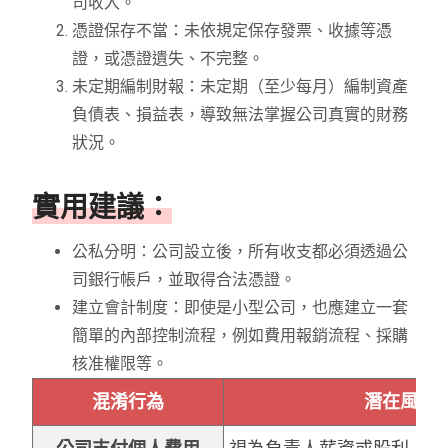
司收入。
憑證保存不當：未依規定保存發票、收據等憑
證，或憑證遺失、不完整。
未定期編制財報：未定期（至少每月）編制資產
負債表、損益表，導致無法掌握公司真實的財務
狀況。
實用建議：
公私分明：公司設立後，所有收支都必須透過公
司銀行帳戶，並取得合法憑證。
建立會計制度：即使是小型公司，也應建立一套
簡單的內部控制流程，例如費用報銷流程、採購
核准權限等。
混淆行為
潛在風險