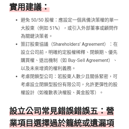
實用建議：
避免 50/50 股權：應設定一個具備決策權的單一
大股東（例如 51%），或引入外部董事或顧問作
為關鍵決策者。
簽訂股東協議（Shareholders’ Agreement）：在
設立公司前，明確約定股權稀釋、閉鎖期、優先
購買權、退出機制（如 Buy-Sell Agreement）、
以及未來增資的權利義務。
考慮閉鎖型公司：若股東人數少且關係緊密，可
考慮設立閉鎖型股份有限公司，允許更彈性的股
權設計（如複數表決權股、黃金股等）。
設立公司常見錯誤錯誤五：營
業項目選擇過於籠統或遺漏項