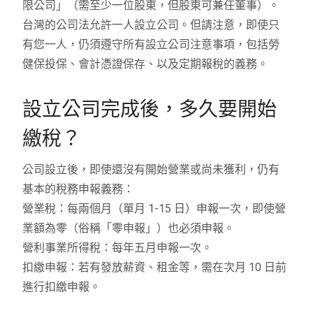
限公司」（需至少一位股東，但股東可兼任董事）。
台灣的公司法允許一人設立公司。但請注意，即使只
有您一人，仍須遵守所有設立公司注意事項，包括勞
健保投保、會計憑證保存、以及定期報稅的義務。
設立公司完成後，多久要開始
繳稅？
公司設立後，即使還沒有開始營業或尚未獲利，仍有
基本的稅務申報義務：
營業稅：每兩個月（單月 1-15 日）申報一次，即使營
業額為零（俗稱「零申報」）也必須申報。
營利事業所得稅：每年五月申報一次。
扣繳申報：若有發放薪資、租金等，需在次月 10 日前
進行扣繳申報。