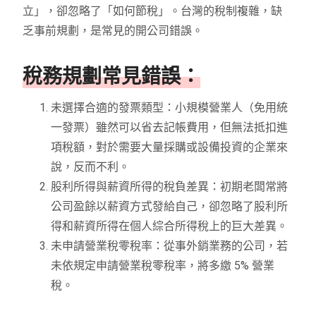
立」，卻忽略了「如何節稅」。台灣的稅制複雜，缺
乏事前規劃，是常見的開公司錯誤。
稅務規劃常見錯誤：
未選擇合適的發票類型：小規模營業人（免用統
一發票）雖然可以省去記帳費用，但無法抵扣進
項稅額，對於需要大量採購或設備投資的企業來
說，反而不利。
股利所得與薪資所得的稅負差異：初期老闆常將
公司盈餘以薪資方式發給自己，卻忽略了股利所
得和薪資所得在個人綜合所得稅上的巨大差異。
未申請營業稅零稅率：從事外銷業務的公司，若
未依規定申請營業稅零稅率，將多繳 5% 營業
稅。