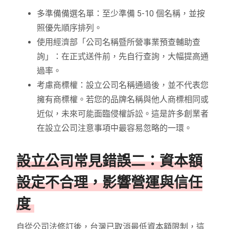
多準備備選名單：至少準備 5-10 個名稱，並按
照優先順序排列。
使用經濟部「公司名稱暨所營事業預查輔助查
詢」：在正式送件前，先自行查詢，大幅提高通
過率。
考慮商標權：設立公司名稱通過後，並不代表您
擁有商標權。若您的品牌名稱與他人商標相同或
近似，未來可能面臨侵權訴訟。這是許多創業者
在設立公司注意事項中最容易忽略的一環。
設立公司常見錯誤二：資本額
設定不合理，影響營運與信任
度
自從公司法修訂後，台灣已取消最低資本額限制，這