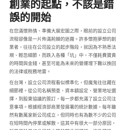
創業的起點，不該是錯
誤的開始
在您滿懷熱情、準備大展宏圖之際，眼前的設立公司
流程卻像是一片佈滿荊棘的迷霧。許多懷抱夢想的創
業者，往往在公司設立的起步階段，就因為不熟悉法
規、輕忽細節，而跌入各種「坑」中，不僅耗費寶貴
的時間與金錢，甚至可能為未來的營運埋下難以挽回
的法律或稅務地雷。
在台灣，設立公司流程看似標準化，但魔鬼往往藏在
細節裡。從公司名稱預查、資本額設定、營業地址選
擇，到股東協議的簽訂，每一步都充滿了設立公司注
意事項。根據經濟部商業發展署的統計數據，每年雖
然有數萬家新公司成立，但同時也有為數不少的公司
在短時間內停業或解散，這其中有很大一部分原因，