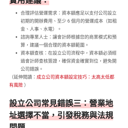
實用建議：
合理評估營運需求：資本額應足以支付公司設立
初期的開辦費用、至少 6 個月的營運成本（如租
金、人事、水電）。
諮詢專業人士：讓會計師根據您的商業模式和預
算，建議一個合理的資本額範圍。
資本額查核：在設立公司流程中，資本額必須經
過會計師查核簽證，確保資金確實到位，避免開
公司錯誤。
（延伸閱讀：
成立公司資本額設定技巧：太高太低都
有風險
）
設立公司常見錯誤三：營業地
址選擇不當，引發稅務與法規
問題