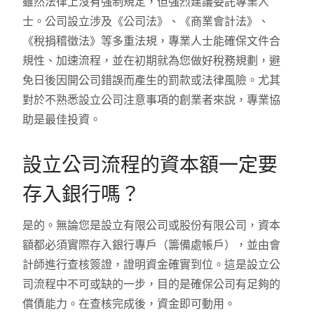
雖然法律上沒有強制規定，但強烈建議委託專業人
士。公司設立涉及《公司法》、《商業會計法》、
《稅捐稽徵法》等多重法規，專業人士能確保文件合
規性、加速流程，並在初期就為您做好稅務規劃，避
免日後因開公司錯誤而產生的罰款或法律風險。尤其
對於不熟悉設立公司注意事項的創業者來說，專業協
助是最佳投資。
設立公司流程的資本額一定要
存入銀行嗎？
是的。無論您是設立有限公司或股份有限公司，資本
額都必須實際存入銀行專戶（籌備處帳戶），並由會
計師進行查核簽證，證明資金確實到位。這是設立公
司流程中不可或缺的一步，目的是確保公司有足夠的
償債能力。在查核完成後，資金即可動用。