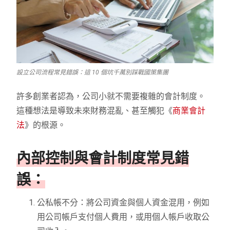
設立公司流程常見錯誤：這 10 個坑千萬別踩戰國策集團
許多創業者認為，公司小就不需要複雜的會計制度。
這種想法是導致未來財務混亂、甚至觸犯《
商業會計
法
》的根源。
內部控制與會計制度常見錯
誤：
公私帳不分：將公司資金與個人資金混用，例如
用公司帳戶支付個人費用，或用個人帳戶收取公