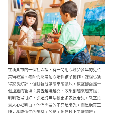
在新北市的一個社區裡，有一間用心經營多年的兒童
美術教室。老師們總是耐心陪伴孩子創作，課程也獲
得家長好評，但隨著競爭愈來愈激烈，教室卻面臨一
個尷尬的窘境：廣告越燒越兇、效果卻越來越有限；
明明教得很好，卻始終無法被更多家長看見。教室負
責人心裡明白，他們需要的不只是曝光，而是能真正
建立品牌信任的策略。於是，他們找上了戰國策。