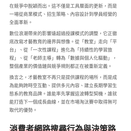
在競爭中脫穎而出。這不僅是工具層面的更新，而是
一場從商業模式、招生策略、內容設計到學員經營的
全面革新。
數位浪潮帶來的影響遠超過授課模式的調整，它正徹
底改寫才藝教育的邊界與想像。從「教室」走向「平
台」、從「一次性課程」進化為「持續性的學習旅
程」、從「老師主導」轉為「數據與個人化驅動」，
整個產業的價值鏈與競爭規則都正在被重新定義。
換言之，才藝教室不再只是提供課程的場所，而是成
為能夠跨時空互動、提供多元內容、建立長期學習生
態系的教育品牌。誰能率先掌握這波轉型契機，誰就
能打造下一個成長曲線，並在市場淘汰賽中取得無可
取代的優勢。
消費者網路搜尋行為與決策路