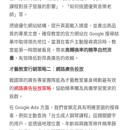
課程對孩子發展的影響」、「如何挑選優質音樂老
師」等。
透過優化網站結構、提升頁面載入速度，並產出高品
質的專業文章，確保教室的官方網站在 Google 搜尋結
果中取得領先地位。當潛在客戶主動搜尋資訊時，教
室能第一時間被看見，帶來
高轉換率的精準自然流
量
，有效降低對昂貴廣告的依賴。
才藝教室行銷策略二：網路廣告投放
戰國策的廣告專家團隊能為才藝教室量身規劃最有效
的
網路廣告投放策略
，協助精準觸及具備學習需求的
族群。
在 Google Ads 方面，我們會鎖定具有明確意圖的搜尋
者，例如主動查詢「台北成人鋼琴課程」這類關鍵字
的用戶，並透過地理位置、年齡與興趣等條件精準篩