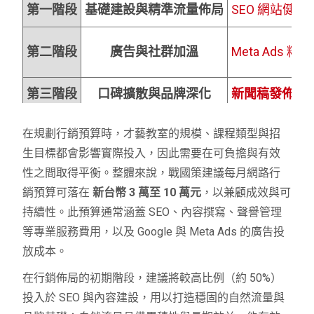
第一階段
基礎建設與精準流量佈局
SEO 網站健
第二階段
廣告與社群加溫
Meta Ads 
第三階段
口碑擴散與品牌深化
新聞稿發佈
建
在規劃行銷預算時，才藝教室的規模、課程類型與招
生目標都會影響實際投入，因此需要在可負擔與有效
性之間取得平衡。整體來說，戰國策建議每月網路行
銷預算可落在
新台幣 3 萬至 10 萬元
，以兼顧成效與可
持續性。此預算通常涵蓋 SEO、內容撰寫、聲譽管理
等專業服務費用，以及 Google 與 Meta Ads 的廣告投
放成本。
在行銷佈局的初期階段，建議將較高比例（約 50%）
投入於 SEO 與內容建設，用以打造穩固的自然流量與