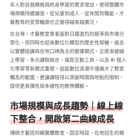
年人對自我精進與終身學習的需求增加，使得整體市
場規模持續擴張。從兒童到成人、從休閒到職能，才
藝教育的受眾輪廓也正變得越來越廣泛。
在台灣，才藝教室業者面對日趨激烈的競爭與市場分
眾化，但同時也迎來數位化轉型的歷史性契機。過去
以實體授課與在地口碑為主的營運模式，正逐漸被線
上學習、多元課程組合、遠距互動工具，以及 AI 個人
化學習等新模式重塑。這股數位浪潮不僅擴大了教室
觸及的範圍，更讓課程得以突破時間與地點的限制，
提供更具彈性與多樣性的教學體驗。
市場規模與成長趨勢｜線上線
下整合，開啟第二曲線成長
傳統才藝班仰賴實體教室、固定時段、在地招生的模