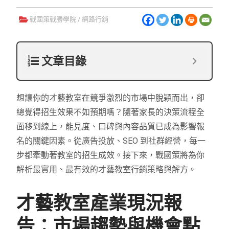
戰國策戰勝學院
/
網路行銷
文章目錄
想讓你的才藝教室在競爭激烈的市場中脫穎而出，卻
總覺得招生效果不如預期嗎？隨著家長的決策流程全
面移到線上，能見度、口碑與內容品質已成為影響報
名的關鍵因素。從廣告投放、SEO 到社群經營，每一
步都牽動著教室的招生成效。接下來，戰國策將為你
解析最實用、最有效的才藝教室行銷策略與解方。
才藝教室產業現況報
告：市場趨勢與機會點