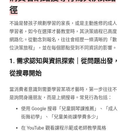
徑
不論是替孩子規劃學習的家長，或是主動進修的成人
學習者，如今在選擇才藝教室時，其決策過程已高度
網路化。從動念到報名，往往會經歷一條清晰的「數
位決策旅程」，並在每個節點受到不同資訊的影響。
1. 需求認知與資訊探索｜從問題出發，
從搜尋開始
當消費者意識到需要學習某項才藝時，第一步往往不
是詢問身邊朋友，而是上網搜尋。常見行為包括：
使用 Google 搜尋「兒童鋼琴課推薦」、「成人
街舞初學」、「兒童美術課學費多少」
在 YouTube 觀看課程示範或老師教學風格