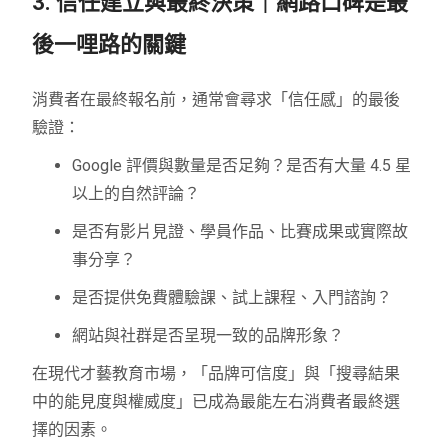
3. 信任建立與最終決策｜網路口碑是最
後一哩路的關鍵
消費者在最終報名前，通常會尋求「信任感」的最後
驗證：
Google 評價與數量是否足夠？是否有大量 4.5 星
以上的自然評論？
是否有影片見證、學員作品、比賽成果或實際故
事分享？
是否提供免費體驗課、試上課程、入門諮詢？
網站與社群是否呈現一致的品牌形象？
在現代才藝教育市場，「品牌可信度」與「搜尋結果
中的能見度與權威度」已成為最能左右消費者最終選
擇的因素。