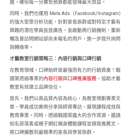
選，確保每一分廣告預算都能發揮最大效益。
同時，我們也運用 Meta Ads（Facebook/Instagram）
的強大受眾分析功能，針對家長族群或對特定才藝有
興趣的潛在學員投放廣告，並啟動再行銷機制，重新
觸及曾訪問網站卻尚未報名的用戶，進一步提升詢問
與轉換率。
才藝教室行銷策略三：內容行銷與口碑行銷
在教育領域，口碑始終是最強而有力的行銷資產！戰
國策透過專業的
內容行銷
與
口碑推廣服務
，協助才藝
教室有效建立品牌信任。
首先，我們以高品質內容為核心，為教室規劃專業文
章、學員成功案例分享與師資專訪，展現課程成效與
教育專業。同時，透過戰國策龐大的合作資源，邀請
知名部落客或親子網紅親身體驗課程並撰寫推薦文，
將口碑擴散到最精準的家長與學習族群。