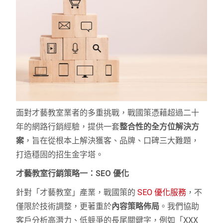
面對才藝教室業者的多重挑戰，戰國策憑藉超過二十
年的網路行銷經驗，提供一套
整合性的全方位解決方
案
，旨在從根本上解決獲客、品牌、口碑三大難題，
打造穩固的招生金字塔。
才藝教室行銷策略一：SEO 優化
針對「才藝教室」產業，戰國策的
SEO 優化服務
，不
僅限於技術調整，更著重於
內容策略佈局
。我們協助
客戶分析高潛力、低競爭的長尾關鍵字，例如「XXX