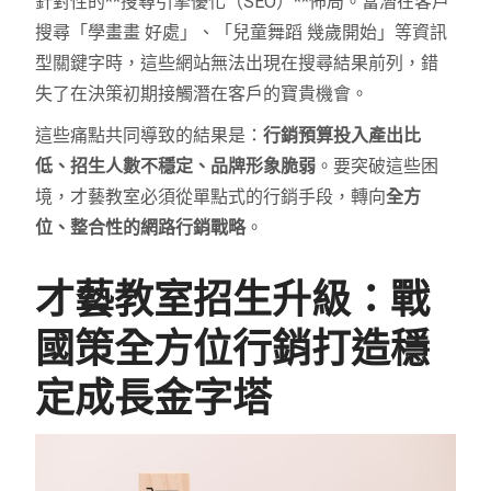
針對性的**搜尋引擎優化（SEO）**佈局。當潛在客戶
搜尋「學畫畫 好處」、「兒童舞蹈 幾歲開始」等資訊
型關鍵字時，這些網站無法出現在搜尋結果前列，錯
失了在決策初期接觸潛在客戶的寶貴機會。
這些痛點共同導致的結果是：
行銷預算投入產出比
低、招生人數不穩定、品牌形象脆弱
。要突破這些困
境，才藝教室必須從單點式的行銷手段，轉向
全方
位、整合性的網路行銷戰略
。
才藝教室招生升級：戰
國策全方位行銷打造穩
定成長金字塔