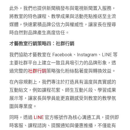
此外，我們也提供新聞稿發布與電視新聞置入服務，
將教室的特色課程、教學成果與活動亮點推送至主流
媒體，快速累積品牌公信力與權威性，讓家長在搜尋
時自然對品牌產生高度信任。
才藝教室行銷策略四：社群行銷
我們協助才藝教室在 Facebook、Instagram、LINE 等
主要社群平台上建立一致且具吸引力的品牌形象，透
過完整的
社群行銷
策略強化粉絲黏著度與轉換效益。
在內容規劃上，我們專注於打造具有溫度與真實感的
互動貼文，例如課程花絮、師生互動片段、學習成果
展示等，讓家長與學員能更直觀感受到教室的教學氛
圍與專業度。
同時，透過
LINE
官方帳號作為核心溝通工具，提供即
時客服、課程諮詢、提醒通知與優惠推播，不僅能有