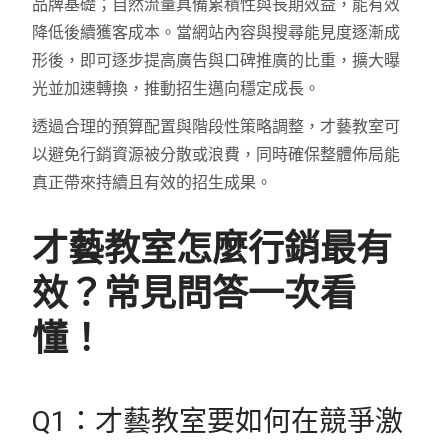
品牌基礎；自然流量具備累積性與長期效益，能有效
降低後續獲客成本。當網站內容與搜尋能見度逐漸成
形後，即可逐步提高廣告與口碑推廣的比重，擴大曝
光並加速轉換，推動招生邁向穩定成長。
透過合理的預算配置與階段性策略調整，才藝教室可
以避免行銷資源被分散或浪費，同時確保整體佈局能
真正帶來持續且有效的招生成果。
才藝教室怎麼行銷最有
效？常見問答一次看
懂！
Q1：才藝教室要如何在競爭激