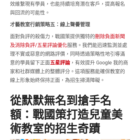
效維繫現有學員，也能持續培育潛在客戶，提高報名
與回流的可能性。
才藝教室行銷策略五：線上聲譽管理
面對負評的殺傷力，戰國策提供獨特的
刪除負面新聞
及消除負評/五星評論優化
服務。我們能迅速監測並處
理不實或惡意的網路評價，同時透過策略性地引導滿
意的學員留下正面
五星評論
，有效提升 Google 我的商
家和社群媒體上的整體評分。這項服務能確保教室的
線上形象始終保持正面，為招生掃清障礙。
從默默無名到搶手名
額：戰國策打造兒童美
術教室的招生奇蹟