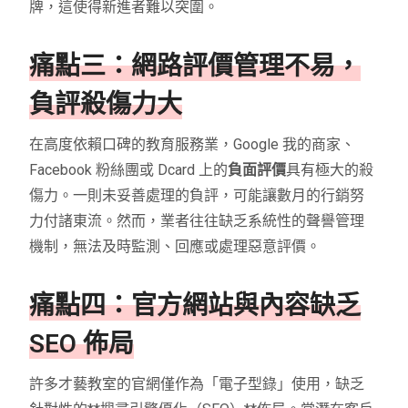
牌，這使得新進者難以突圍。
痛點三：網路評價管理不易，
負評殺傷力大
在高度依賴口碑的教育服務業，Google 我的商家、
Facebook 粉絲團或 Dcard 上的
負面評價
具有極大的殺
傷力。一則未妥善處理的負評，可能讓數月的行銷努
力付諸東流。然而，業者往往缺乏系統性的聲譽管理
機制，無法及時監測、回應或處理惡意評價。
痛點四：官方網站與內容缺乏
SEO 佈局
許多才藝教室的官網僅作為「電子型錄」使用，缺乏