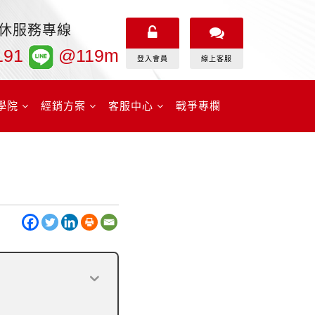
無休服務專線
191
@119m
登入會員
線上客服
學院
經銷方案
客服中心
戰爭專欄