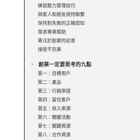
練習壓力管理技巧
與家人和朋友保持聯繫
保持對失敗的正確認知
尋求專業幫助
專注於創業的初衷
接受不完美
創業一定要思考的九點
第一：目標用戶
第二：產品
第三：行銷渠道
第四：留住客戶
第五：收入來源
第六：關鍵活動
第七：關鍵資源
第八：合作資源