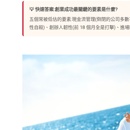
💡 快速答案:創業成功最關鍵的要素是什麼?
五個常被低估的要素:現金流管理(倒閉的公司多數
性自殺)、創辦人韌性(前 18 個月全是打擊)、