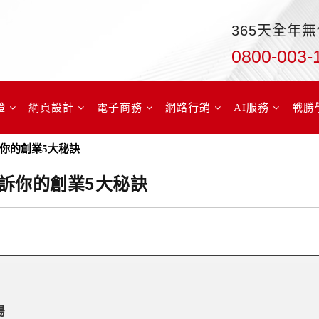
365天全年
0800-003-
證
網頁設計
電子商務
網路行銷
AI服務
戰勝
你的創業5大秘訣
訴你的創業5大秘訣
場