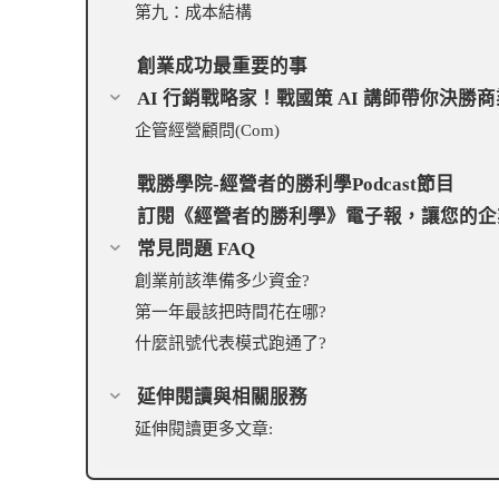
第九：成本結構
創業成功最重要的事
AI 行銷戰略家！戰國策 AI 講師帶你決勝
企管經營顧問(Com)
戰勝學院-經營者的勝利學Podcast節目
訂閱《經營者的勝利學》電子報，讓您的企
常見問題 FAQ
創業前該準備多少資金?
第一年最該把時間花在哪?
什麼訊號代表模式跑通了?
延伸閱讀與相關服務
延伸閱讀更多文章: