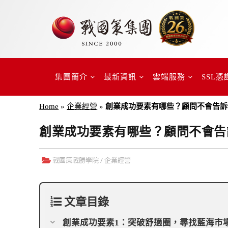
集團簡介
最新資訊
雲端服務
SSL憑
Home
»
企業經營
»
創業成功要素有哪些？顧問不會告訴
創業成功要素有哪些？顧問不會告
戰國策戰勝學院
/
企業經營
文章目錄
創業成功要素1：突破舒適圈，尋找藍海市