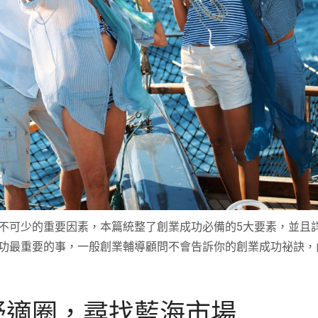
不可少的重要因素，本篇統整了創業成功必備的5大要素，並且
功最重要的事，一般創業輔導顧問不會告訴你的創業成功祕訣，
舒適圈，尋找藍海市場