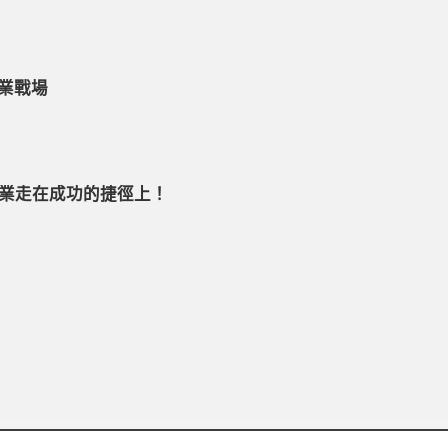
商業戰場
業走在成功的捷徑上！