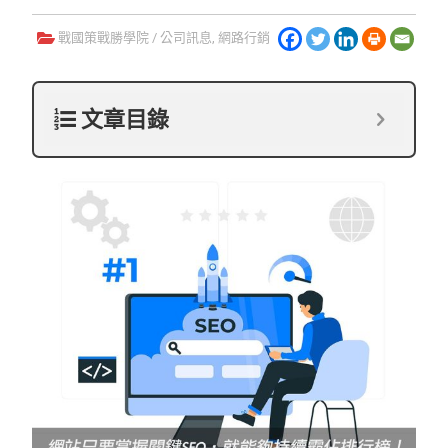
戰國策戰勝學院
/
公司訊息
,
網路行銷
文章目錄