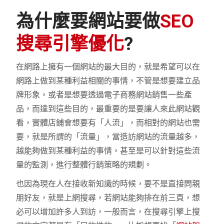
為什麼要網站要做
SEO
搜尋引擎優化
?
在網路上擁有一個網站的最大目的，就是希望可以在
網路上做到某種利益相關的事情，不管是想要建立品
牌形象，或者是想要透過電子商務網站銷售一些產
品，而達到這些目的，最重要的是要讓人來此網站觀
看，實體店鋪會想要有「人流」，而相對的網站也需
要，就是所謂的「流量」，當造訪網站的流量越多，
越能夠做到某種利益的事情，甚至是可以針對這些流
量的監測，進行整體行銷策略的規劃。
也因為現在人在接收新知識的時候，要不是直接問親
朋好友，就是上網搜尋，若網站能夠排在前三頁，想
必可以增加許多人到訪，一般而言，在搜尋引擎上搜