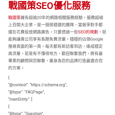
戰國策SEO優化服務
戰國策
擁有超過20年的網路相關服務經驗，服務超過
上百間大企業，是一個很穩健的團隊，當競爭對手都
還在花費投放網路廣告，只要透過一些
SEO的規劃
，就
能夠讓貴公司享有長期免費流量，穩穩的佔領Google
搜尋頁面的第一頁，每天都有新訪客到訪，達成穩定
高流量。若是有不懂得地方，歡迎聯繫我們，將有最
專業的顧問與您聯繫，量身為您的品牌打造最適合您
的方案。
{
“@context”: “https://schema.org”,
“@type”: “FAQPage”,
“mainEntity”: [
{
“@type”: “Question”,