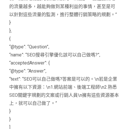
的流量越多，越能夠做到某種利益的事情，甚至是可
以針對這些流量的監測，進行整體行銷策略的規劃。”
}
},
{
“@type”: “Question”,
“name”: “SEO搜尋引擎優化該可以自己做嗎?”,
“acceptedAnswer”: {
“@type”: “Answer”,
“text”: “SEO可以自己做嗎?答案是可以的。\n若是企業
中擁有以下資源：\n1.網站前端、後端工程師\n2.熟悉
SEO關鍵字規劃的文案或行銷人員\n擁有這些資源基本
上，就可以自己做了。”
}
}
]