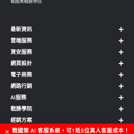
戰國策戰勝學院
最新資訊
雲端服務
資安服務
網頁設計
電子商務
網路行銷
AI服務
戰勝學院
經銷方案
戰國策 AI 客服系統，可1抵5位真人客服成本！
客服中心