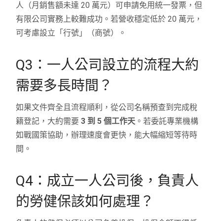
人（月銷售額未達 20 萬元）可申請免用統一發票，但
有限公司實務上較難成功。若營收穩定低於 20 萬元，
可考慮設立「行號」（商號）。
Q3：一人公司設立的流程大約
需要多長時間？
如果文件齊全且流程順利，從公司名稱預查到完成稅
籍登記，大約需要
3 到 5 個工作天
。若委託專業機構
如戰國策協助，辦理速度會更快，能大幅縮短等待時
間。
Q4：成立一人公司後，負責人
的勞健保該如何處理？