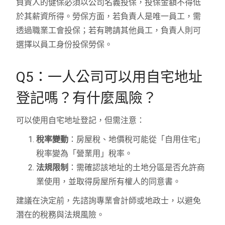
負責人的健保必須以公司名義投保，投保金額不得低
於其薪資所得。勞保方面，若負責人是唯一員工，需
透過職業工會投保；若有聘請其他員工，負責人則可
選擇以員工身份投保勞保。
Q5：一人公司可以用自宅地址
登記嗎？有什麼風險？
可以使用自宅地址登記，但需注意：
稅率變動
：房屋稅、地價稅可能從「自用住宅」
稅率變為「營業用」稅率。
法規限制
：需確認該地址的土地分區是否允許商
業使用，並取得房屋所有權人的同意書。
建議在決定前，先諮詢專業會計師或地政士，以避免
潛在的稅務與法規風險。