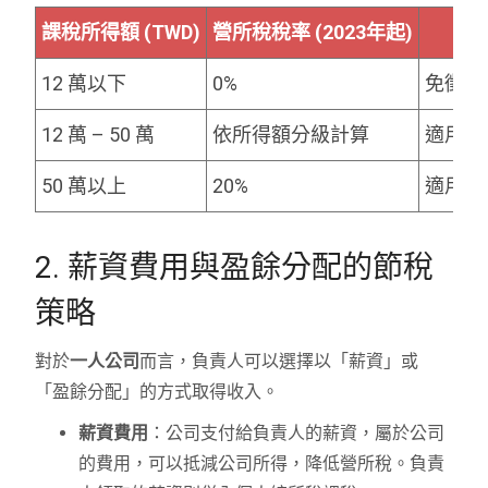
課稅所得額 (TWD)
營所稅稅率 (2023年起)
12 萬以下
0%
免徵，
12 萬 – 50 萬
依所得額分級計算
適用優
50 萬以上
20%
適用標
2. 薪資費用與盈餘分配的節稅
策略
對於
一人公司
而言，負責人可以選擇以「薪資」或
「盈餘分配」的方式取得收入。
薪資費用
：公司支付給負責人的薪資，屬於公司
的費用，可以抵減公司所得，降低營所稅。負責