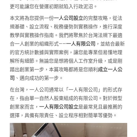
更可能讓您在營運初期就陷入行政泥沼。
本文將為您提供一份
一人公司設立
的完整攻略，從法
規基礎、設立流程、稅務優勢到實務操作，進行深度
教學與實務操作指南。我們將聚焦於台灣法規下最適
合一人創業的組織形式——
一人有限公司
，並結合最新
的官方統計數據與實際案例，讓您能專業但易懂地理
解所有細節。無論您是想將個人工作室升級，或是剛
踏出創業第一步，本篇攻略都將是您順利
成立一人公
司
、邁向成功的第一步。
在台灣，一人公司通常以「一人有限公司」的形式存
在，指由單一自然人股東組成的有限公司。對於微型
創業家而言，
一人有限公司設立
是最常見且最推薦的
選擇，具備有限責任、設立程序相對簡單等優勢。