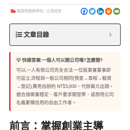
戰國策戰勝學院
/
企業經營
文章目錄
💡 快速答案:一個人可以開公司嗎?怎麼開?
可以,一人有限公司完全合法:一位股東兼董事即
可設立,流程與一般公司相同(預查→章程→驗資
→登記),費用自辦約 NT$5,000、代辦萬元出頭。
適合接案量穩定、客戶要求開發票、或想用公司
名義累積信用的自由工作者。
前言：掌握創業主導