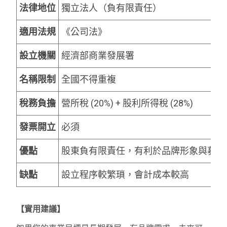
法律地位
獨立法人（負有限責任）
適用法規
《公司法》
設立機關
經濟部商業發展署
名稱限制
全國不得重複
稅務負擔
營所稅 (20%) + 股利所得稅 (28%)
發票開立
必須
優點
股東負有限責任，有利於品牌形象與募資
缺點
設立程序較繁瑣，會計成本較高
【實用建議】