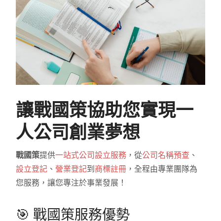
讓戰國策協助您實現一
人公司創業夢想
戰國策
提供
一站式公司設立服務
，從
公司名稱預查
、
設立登記
、
營業登記
到
商標註冊
，全程由專業團隊為
您服務，讓您專注於事業發展！
🎯 戰國策服務優勢