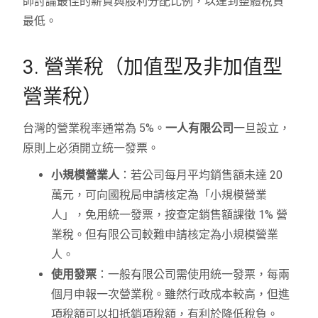
師討論最佳的薪資與股利分配比例，以達到整體稅負
最低。
3. 營業稅（加值型及非加值型
營業稅）
台灣的營業稅率通常為 5%。
一人有限公司
一旦設立，
原則上必須開立統一發票。
小規模營業人
：若公司每月平均銷售額未達 20
萬元，可向國稅局申請核定為「小規模營業
人」，免用統一發票，按查定銷售額課徵 1% 營
業稅。但有限公司較難申請核定為小規模營業
人。
使用發票
：一般有限公司需使用統一發票，每兩
個月申報一次營業稅。雖然行政成本較高，但進
項稅額可以扣抵銷項稅額，有利於降低稅負。