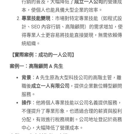
行銷的普及，大幅降低了
成立一人公司
的營運成
本，使個人也能具備大型企業的效率。
專業技能變現
：市場對特定專業技能（如程式設
計、SEO 內容行銷、高階顧問）的需求增加，使
得專業人士更容易將技能直接變現，無需依賴傳
統組織。
【實際案例：成功的一人公司】
案例一：高階顧問 A 先生
背景
：A 先生原為大型科技公司的高階主管，離
職後
成立一人有限公司
，提供企業數位轉型顧問
服務。
操作
：他將個人專業技能以公司名義提供服務，
不僅提升了專業形象，也透過合理的薪資與股利
分配，有效進行稅務規劃。公司地址登記於商務
中心，大幅降低了營運成本。