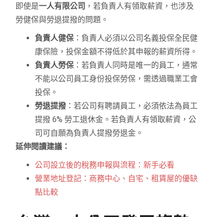
即使是
一人有限公司
，若負責人有領取薪資，也涉及
勞健保與勞退提撥的問題。
負責人健保
：負責人必須以公司名義投保全民健
康保險，投保金額不得低於其申報的薪資所得。
負責人勞保
：若負責人同時是唯一的員工，通常
不能以公司員工身份投保勞保，需透過職業工會
投保。
勞退提撥
：若公司有聘請員工，必須依法為員工
提撥 6% 勞工退休金。若負責人有領取薪資，公
司可自願為負責人提撥勞退金。
延伸閱讀建議：
公司設立後的稅務申報與流程：新手必看
營業地址登記：商務中心、自宅、租賃屋的優缺
點比較