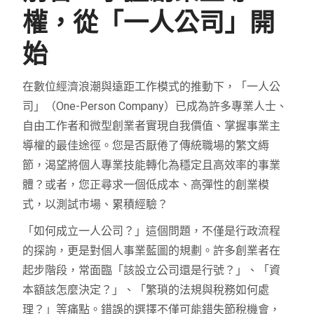
權，從「一人公司」開
始
在數位經濟浪潮與遠距工作模式的推動下，「一人公
司」（One-Person Company）已成為許多專業人士、
自由工作者和微型創業者實現自我價值、掌握事業主
導權的最佳途徑。您是否厭倦了傳統職場的繁文縟
節，渴望將個人專業技能轉化為穩定且高效率的事業
體？或者，您正尋求一個低成本、高彈性的創業模
式，以測試市場、累積經驗？
「如何成立一人公司？」這個問題，不僅是行政流程
的探詢，更是對個人事業藍圖的規劃。許多創業者在
起步階段，常面臨「該設立公司還是行號？」、「資
本額該怎麼決定？」、「繁瑣的法規與稅務如何處
理？」等痛點。錯誤的選擇不僅可能錯失節稅機會，