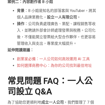
案例二：內容創作者 B 小姐
背景
：B 小姐是知名的部落客與 YouTuber，將其
個人品牌業務化，
設立一人有限公司
。
操作
：公司負責處理廣告、業配、課程銷售等收
入，並聘請外部會計師處理發票與稅務。公司化
後，不僅能開立發票給大型合作夥伴，也更容易
管理收入與支出，專業度大幅提升。
延伸閱讀建議：
創業家必備：一人公司如何高效運用 AI 工具
如何選擇商務中心：為你的公司找到最佳地址
常見問題 FAQ：一人公
司設立 Q&A
為了協助您更順利地
成立一人公司
，我們整理了 7 個