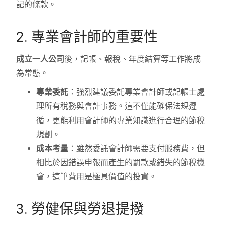
記的條款。
2. 專業會計師的重要性
成立一人公司
後，記帳、報稅、年度結算等工作將成
為常態。
專業委託
：強烈建議委託專業會計師或記帳士處
理所有稅務與會計事務。這不僅能確保法規遵
循，更能利用會計師的專業知識進行合理的節稅
規劃。
成本考量
：雖然委託會計師需要支付服務費，但
相比於因錯誤申報而產生的罰款或錯失的節稅機
會，這筆費用是極具價值的投資。
3. 勞健保與勞退提撥