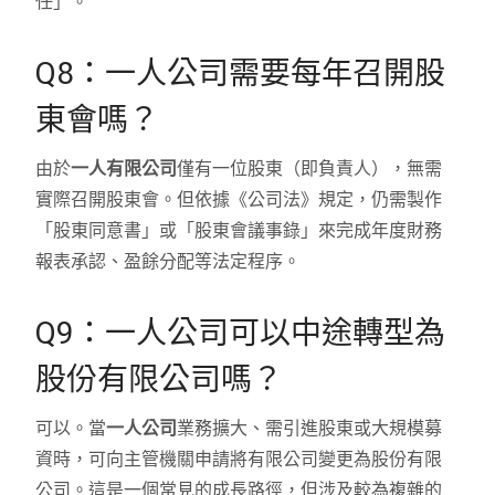
任」。
Q8：一人公司需要每年召開股
東會嗎？
由於
一人有限公司
僅有一位股東（即負責人），無需
實際召開股東會。但依據《公司法》規定，仍需製作
「股東同意書」或「股東會議事錄」來完成年度財務
報表承認、盈餘分配等法定程序。
Q9：一人公司可以中途轉型為
股份有限公司嗎？
可以。當
一人公司
業務擴大、需引進股東或大規模募
資時，可向主管機關申請將有限公司變更為股份有限
公司。這是一個常見的成長路徑，但涉及較為複雜的