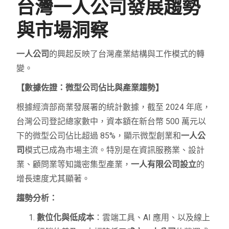
台灣一人公司發展趨勢
與市場洞察
一人公司
的興起反映了台灣產業結構與工作模式的轉
變。
【數據佐證：微型公司佔比與產業趨勢】
根據經濟部商業發展署的統計數據，截至 2024 年底，
台灣公司登記總家數中，資本額在新台幣 500 萬元以
下的微型公司佔比超過 85%，顯示微型創業和
一人公
司
模式已成為市場主流。特別是在資訊服務業、設計
業、顧問業等知識密集型產業，
一人有限公司設立
的
增長速度尤其顯著。
趨勢分析：
數位化與低成本
：雲端工具、AI 應用、以及線上