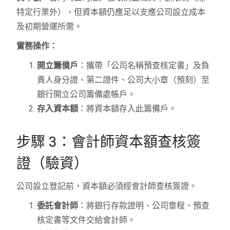
特定行業外），但資本額仍應足以支應公司設立成本
及初期營運所需。
實務操作：
開立籌備戶
：攜帶「公司名稱預查核定書」及負
責人身分證、第二證件、公司大小章（預刻）至
銀行開立公司籌備處帳戶。
存入資本額
：將資本額存入此籌備戶。
步驟 3：會計師資本額查核簽
證（驗資）
公司設立登記前，資本額必須經會計師查核簽證。
委託會計師
：將銀行存款證明、公司章程、預查
核定書等文件交給會計師。