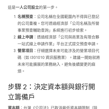
這是
一人公司設立
的第一步。
名稱預查
：公司名稱在全國範圍內不得與已登記
的公司重複。您可透過經濟部「公司名稱及所營
事業預查輔助查詢」系統進行初步檢索。
線上申請
：透過經濟部「公司與商業及有限合夥
一站式線上申請作業」平台正式提交預查申請。
營業項目
：仔細選擇未來可能涉及的營業項目代
碼（如 I301010 資訊服務業）。建議一開始就將
未來可能擴展的業務納入，避免後續變更的麻
煩。
步驟 2：決定資本額與銀行開
立籌備戶
資本額
：台灣《公司法》已取消最低資本額限制（除