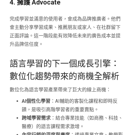
4. 擁護 Advocate
完成學習並滿意的使用者，會成為品牌推廣者。他們
會主動分享學習成果、推薦朋友或家人、在社群留下
正面評論。這一階段能有效降低未來的廣告成本並提
升品牌信任度。
語言學習的下一個成長引擎：
數位化趨勢帶來的商機全解析
數位化為語言學習產業帶來了巨大的線上商機：
AI個性化學習
：AI輔助的客製化課程和即時反
饋，是吸引高階學習者的重要賣點。
跨域學習需求
：結合專業技能（如商務、科技、
醫療）的語言課程需求激增。
內容行銷的深度與廣度
：透過專業文章、教學影