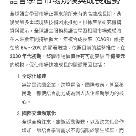
語言學習市場規模與成長趨勢
全球語言學習市場正迎來前所未有的高速成長期，背
後受到多重環境與技術因素推動。根據產業研究機構
資料顯示，全球語言服務與語言學習相關市場規模將
在未來數年間持續擴大，年複合成長率（CAGR）維持
在約
6%～20%
的顯著增速。依照目前的趨勢推估，在
2030 年代初期
，整體市場價值極有可能突破
千億美元
的規模。促使市場快速成長的關鍵原因包括：
全球化加速
無論是跨國企業、跨境電商、國際教育，甚至移
民潮，都使語言能力成為個人與企業競爭力的核
心。
國際交流頻繁化
全球商務往來、旅遊活動復甦，以及跨文化合作
增加，讓語言學習需求不再侷限於學生族群，而