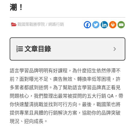
潮！
戰國策戰勝學院
/
網路行銷
文章目錄
語言學習品牌明明有好課程，為什麼招生依然停滯不
前？面對曝光不足、廣告無效、轉換率低等困境，許
多業者都感到迷惘。為了幫助語言學習品牌真正看見
問題核心，我們整理出最常被提問的五大行銷 QA，帶
你快速釐清挑戰並找到可行方向。最後，戰國策也將
提供專業且具體的行銷解決方案，協助你的品牌突破
現況、迎向成長。