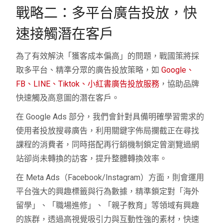
戰略二：多平台廣告投放，快
速接觸潛在客戶
為了有效解決「獲客成本偏高」的問題，戰國策將採
取多平台、精準分眾的廣告投放策略，如
Google、
FB、LINE、Tiktok、小紅書廣告投放服務
，協助品牌
快速觸及高意圖的潛在客戶。
在 Google Ads 部分，我們會針對具備明確學習需求的
使用者投放搜尋廣告，利用關鍵字佈局攔截正在尋找
課程的消費者，同時搭配再行銷機制鎖定曾瀏覽過網
站卻尚未轉換的訪客，提升整體轉換效率。
在 Meta Ads（Facebook/Instagram）方面，則會運用
平台強大的興趣標籤與行為數據，精準鎖定對「海外
留學」、「職場進修」、「親子教育」等領域有興趣
的族群，透過高視覺吸引力與互動性強的素材，快速