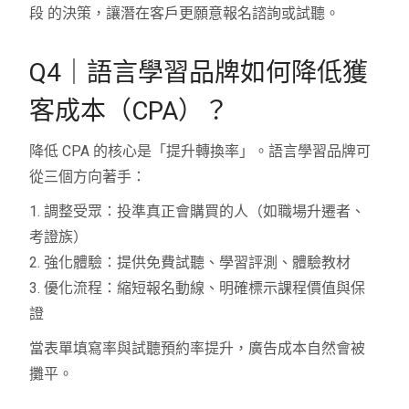
段 的決策，讓潛在客戶更願意報名諮詢或試聽。
Q4｜語言學習品牌如何降低獲
客成本（CPA）？
降低 CPA 的核心是「提升轉換率」。語言學習品牌可
從三個方向著手：
1. 調整受眾：投準真正會購買的人（如職場升遷者、
考證族）
2. 強化體驗：提供免費試聽、學習評測、體驗教材
3. 優化流程：縮短報名動線、明確標示課程價值與保
證
當表單填寫率與試聽預約率提升，廣告成本自然會被
攤平。