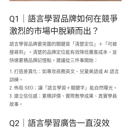
Q1｜語言學習品牌如何在競爭
激烈的市場中脫穎而出？
語言學習品牌要突圍的關鍵是「清楚定位」＋「可被
搜尋到」。清楚的品牌定位能有效降低獲客成本，並
快速累積品牌記憶點。建議從三件事開始：
1. 打造差異化：如專攻商務英文、兒童美語或 AI 語言
訓練。
2. 佈局 SEO：讓「語言學習＋關鍵字」能自然曝光。
3. 建立信任感：累積評價、實際教學成果、真實學員
故事。
Q2｜語言學習廣告一直沒效