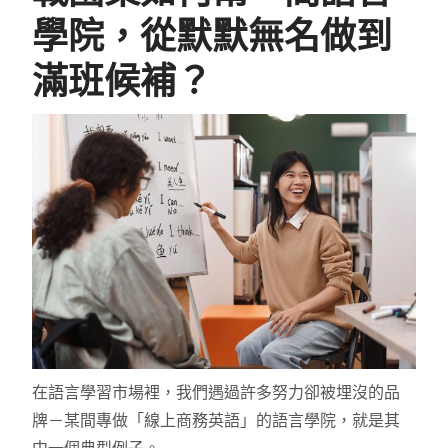
學院，從默默無名做到
滿班候補？
在語言學習市場裡，我們遇過許多努力卻被埋沒的品
牌－某間專做「線上商務英語」的語言學院，就是其