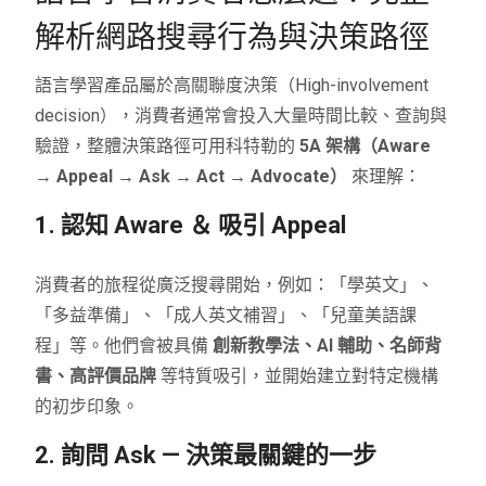
解析網路搜尋行為與決策路徑
語言學習產品屬於高關聯度決策（High-involvement
decision），消費者通常會投入大量時間比較、查詢與
驗證，整體決策路徑可用科特勒的
5A 架構（Aware
→ Appeal → Ask → Act → Advocate）
來理解：
1. 認知 Aware ＆ 吸引 Appeal
消費者的旅程從廣泛搜尋開始，例如：「學英文」、
「多益準備」、「成人英文補習」、「兒童美語課
程」等。他們會被具備
創新教學法、AI 輔助、名師背
書、高評價品牌
等特質吸引，並開始建立對特定機構
的初步印象。
2. 詢問 Ask — 決策最關鍵的一步