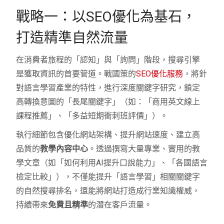
戰略一：以SEO優化為基石，
打造精準自然流量
在消費者旅程的「認知」與「詢問」階段，搜尋引擎
是獲取資訊的首要管道。戰國策的
SEO優化服務
，將針
對語言學習產業的特性，進行深度關鍵字研究，鎖定
高轉換意圖的「長尾關鍵字」（如：「商用英文線上
課程推薦」、「多益短期衝刺班評價」）。
執行細節包含優化網站架構、提升網站速度、建立高
品質的
教學內容中心
。透過撰寫大量專業、實用的教
學文章（如「如何利用AI提升口說能力」、「各國語言
檢定比較」），不僅能提升「語言學習」相關關鍵字
的自然搜尋排名，還能將網站打造成行業知識權威，
持續帶來
免費且精準
的潛在客戶流量。