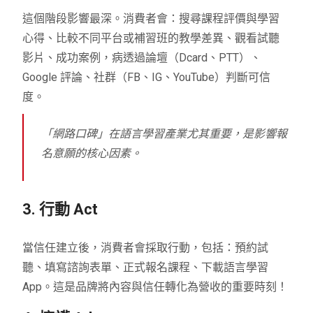
這個階段影響最深。消費者會：搜尋課程評價與學習
心得、比較不同平台或補習班的教學差異、觀看試聽
影片、成功案例，病透過論壇（Dcard、PTT）、
Google 評論、社群（FB、IG、YouTube）判斷可信
度。
「網路口碑」在語言學習產業尤其重要，是影響報
名意願的核心因素。
3. 行動 Act
當信任建立後，消費者會採取行動，包括：預約試
聽、填寫諮詢表單、正式報名課程、下載語言學習
App。這是品牌將內容與信任轉化為營收的重要時刻！