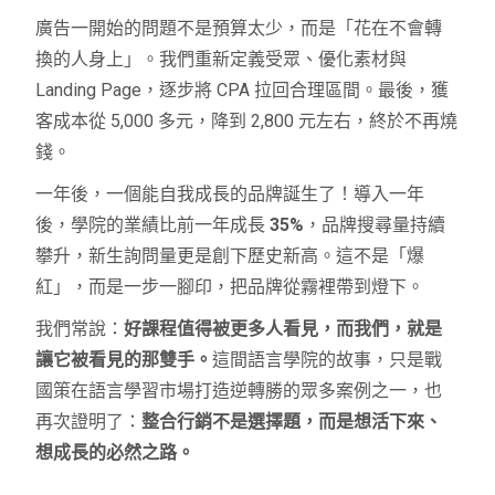
廣告一開始的問題不是預算太少，而是「花在不會轉
換的人身上」。我們重新定義受眾、優化素材與
Landing Page，逐步將 CPA 拉回合理區間。最後，獲
客成本從 5,000 多元，降到 2,800 元左右，終於不再燒
錢。
一年後，一個能自我成長的品牌誕生了！導入一年
後，學院的業績比前一年成長
35%
，品牌搜尋量持續
攀升，新生詢問量更是創下歷史新高。這不是「爆
紅」，而是一步一腳印，把品牌從霧裡帶到燈下。
我們常說：
好課程值得被更多人看見，而我們，就是
讓它被看見的那雙手。
這間語言學院的故事，只是戰
國策在語言學習市場打造逆轉勝的眾多案例之一，也
再次證明了：
整合行銷不是選擇題，而是想活下來、
想成長的必然之路。