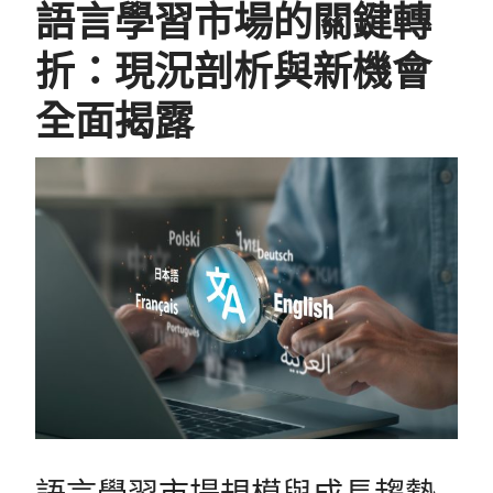
語言學習市場的關鍵轉
折：現況剖析與新機會
全面揭露