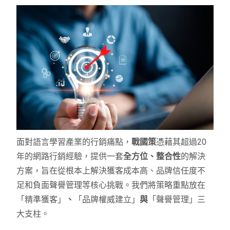
面對語言學習產業的行銷痛點，
戰國策
憑藉其超過20
年的網路行銷經驗，提供一套
全方位、整合性
的解決
方案，旨在從根本上解決獲客成本高、品牌信任度不
足和負面聲譽管理等核心挑戰。我們將策略重點放在
「精準獲客」
、
「品牌權威建立」
與
「聲譽管理」三
大支柱。