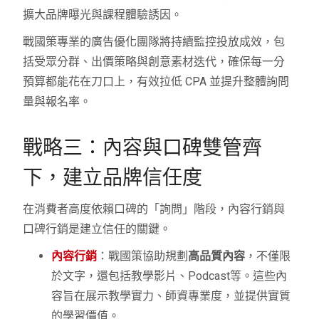
擴大品牌曝光與課程體驗誘因。
戰國策專業的廣告優化團隊將持續監控投放成效，包
括受眾分群、出價策略與創意素材迭代，確保每一分
預算都能花在刀口上，有效拉低 CPA 並提升整體詢問
量與報名率。
戰略三：內容與口碑雙管齊
下，建立品牌信任度
在消費者高度依賴口碑的「詢問」階段，內容行銷與
口碑行銷是建立信任的關鍵。
內容行銷
：戰國策協助規劃
高品質內容
，不僅限
於文字，還包括教學影片、Podcast等。這些內
容旨在展示教學實力、師資專業度，並提供實質
的學習價值。