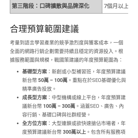
第三階段：口碑擴散與品牌深化
7個月以上
合理預算範圍建議
考量到語言學習產業的競爭激烈度與獲客成本，一個
全面的網路行銷企劃需要持續且穩定的資源投入。根
據服務範圍與規模，戰國策建議的年度預算範圍為：
基礎型方案
：新創或小型補習班，年度預算建議
新台幣
50萬 – 100萬
。重點在於SEO基礎優化與
精準廣告投放。
成長型方案
：中型機構或線上平台，年度預算建
議新台幣
100萬 – 300萬
。涵蓋SEO、廣告、內
容行銷、基礎口碑與社群經營。
全方位方案
：大型連鎖或欲快速搶佔市場者，年
度預算建議新台幣
300萬以上
。包含所有服務項