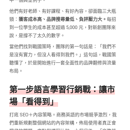
中一個典型例子。
他們有好老師、有好課程、有好內容，卻面臨三大瓶
頸：
獲客成本高、品牌搜尋量低、負評壓力大。
每招
到一位學生的成本甚至超過 5,000 元，對新創團隊來
說，是撐不了太久的數字。
當他們找到戰國策時，團隊的第一句話是：「我們不
是沒有實力，但沒人看得到我們。」這句話，戰國策
聽懂了，於是開始進行一套全面性的品牌翻修與流量
布局。
第一步語言學習行銷戰：讓市
場「看得到」
打底 SEO＋內容策略。商務英語的市場競爭激烈，我
們重新規劃整個網站的內容架構，佈局使用者真正會