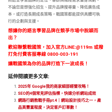
照語言學習品牌的定位、客群與階段需求量身規劃。
不論您是想強化招生、提升品牌搜尋量、降低廣告成
本，或打造長期成長策略，戰國策都能提供具體可執
行的企劃與支援。
想讓你的語言學習品牌在競爭市場中脫穎而
出？
歡迎聯繫戰國策，
加入官方LINE:@119m 或撥
打
免付費客服專線 0800-003-191
讓戰國策為你的品牌打造下一波成長！
延伸閱讀更多文章:
2025年 Google我的商家細部經營攻略！
SEO的4個常見評估指標，快速分析網站成效
網路行銷教戰手冊pt.4｜網站設計技巧之一，產
品頁豐富程度，決定客戶訂單數！