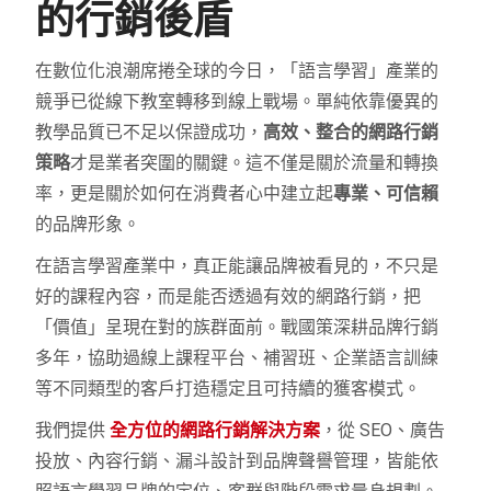
的行銷後盾
在數位化浪潮席捲全球的今日，「語言學習」產業的
競爭已從線下教室轉移到線上戰場。單純依靠優異的
教學品質已不足以保證成功，
高效、整合的網路行銷
策略
才是業者突圍的關鍵。這不僅是關於流量和轉換
率，更是關於如何在消費者心中建立起
專業、可信賴
的品牌形象。
在語言學習產業中，真正能讓品牌被看見的，不只是
好的課程內容，而是能否透過有效的網路行銷，把
「價值」呈現在對的族群面前。戰國策深耕品牌行銷
多年，協助過線上課程平台、補習班、企業語言訓練
等不同類型的客戶打造穩定且可持續的獲客模式。
我們提供
全方位的網路行銷解決方案
，從 SEO、廣告
投放、內容行銷、漏斗設計到品牌聲譽管理，皆能依