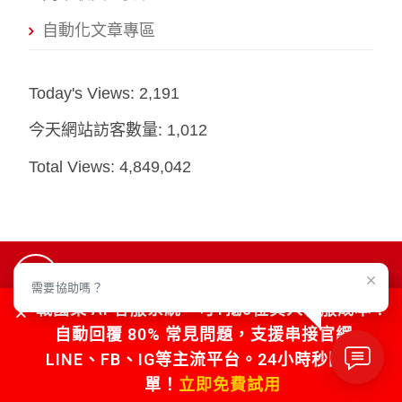
自動化文章專區
Today's Views:
2,191
今天網站訪客數量:
1,012
Total Views:
4,849,042
申請試用
需要協助嗎？
戰國策 AI 客服系統，可1抵5位真人客服成本！
自動回覆 80% 常見問題，支援串接官網、
0800-003-191
LINE、FB、IG等主流平台。24小時秒回不漏
單！
立即免費試用