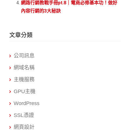
網路行銷教戰手冊pt.8｜電商必修基本功！做好
內容行銷的3大秘訣
文章分類
公司訊息
網域名稱
主機服務
GPU主機
WordPress
SSL憑證
網頁設計