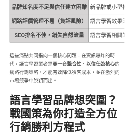
品牌知名度不足與信任建立困難
新品牌或小型補習
網路評價管理不易（負評風險）
語言學習效果因人
SEO排名不佳，錯失自然流量
語言學習相關的搜
這些痛點共同指向一個核心問題：在資訊爆炸的時
代，語言學習業者需要一套
整合性
、
以信任為核心
的
網路行銷策略，才能有效降低獲客成本，並在激烈的
市場競爭中脫穎而出。
語言學習品牌想突圍？
戰國策為你打造全方位
行銷勝利方程式