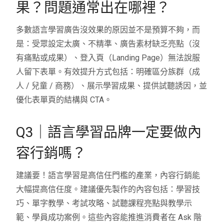
果？問題通常出在哪裡？
多數語言學習廣告沒效果的原因並不是預算不夠，而
是：受眾設定太廣、不精準、廣告素材缺乏亮點（沒
有痛點或成果）、登入頁（Landing Page）無法說服
人留下表單。有效提升方式包括：明確區分族群（成
人 / 兒童 / 商務）、展示學習成果、提供試聽誘因，並
優化表單頁的結構與 CTA。
Q3｜語言學習品牌一定要做內
容行銷嗎？
建議要！語言學習是高信任門檻的產業，內容行銷能
大幅提高信任度。建議優先製作的內容包括：學習技
巧、單字教學、考試攻略、試聽課程亮點與教學示
範、學員成功案例。這些內容能推進消費者在 Ask 階