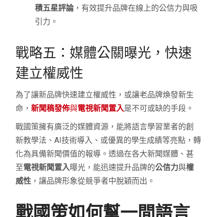
積五星評論
，有效提升品牌在線上的公信力與吸
引力。
戰略五：媒體公關曝光，快速
建立權威性
為了讓新品牌快速建立權威性，或讓老品牌煥發新生
命，
新聞稿發佈
與
電視新聞置入
是不可或缺的手段。
戰國策擁有廣泛的媒體資源，能將語言學習業者的創
新教學法、AI技術導入、或優異的學生成績等亮點，轉
化為具備新聞價值的報導。透過在各大新聞媒體、甚
至
電視新聞置入
曝光，能迅速提升品牌的
公信力
與
權
威性
，讓品牌形象從競爭者中脫穎而出。
戰國策如何幫一間語言