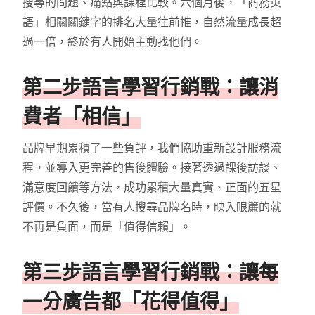
搜尋的問題、痛點與課程比較。六個月後，「商務英
語」相關關鍵字的排名大量往前推，自然流量成長超
過一倍，終於有人開始主動找他們。
第二步語言學習行銷戰：讓消
費者「相信」
品牌早期累積了一些負評，我們協助重新設計服務流
程，並導入更完善的售後體驗。接著透過課後訪談、
滿意度回饋等方法，成功累積大量真實、正面的五星
評價。不久後，當有人搜尋品牌名時，映入眼簾的就
不再是負面，而是「值得信賴」。
第三步語言學習行銷戰：讓每
一分廣告都「花得值得」