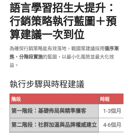
語言學習招生大提升：
行銷策略執行藍圖＋預
算建議一次到位
為確保行銷策略能有效落地，戰國策建議採用
循序漸
進、分階段實施
的藍圖，以最小化風險並最大化效
益。
執行步驟與時程建議
階段
時程
核
第一階段：基礎佈局與精準獲客
1-3個月
第二階段：社群加溫與品牌權威建立
4-6個月