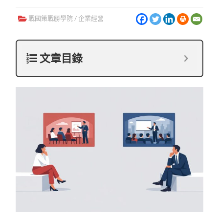
戰國策戰勝學院
/
企業經營
文章目錄