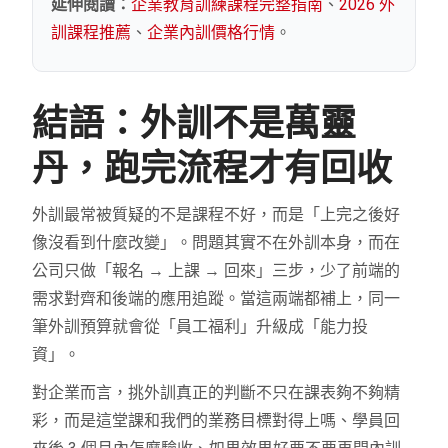
延伸閱讀：
企業教育訓練課程完整指南
、
2026 外
訓課程推薦
、
企業內訓價格行情
。
結語：外訓不是萬靈
丹，跑完流程才有回收
外訓最常被質疑的不是課程不好，而是「上完之後好
像沒看到什麼改變」。問題其實不在外訓本身，而在
公司只做「報名 → 上課 → 回來」三步，少了前端的
需求對齊和後端的應用追蹤。當這兩端都補上，同一
筆外訓預算就會從「員工福利」升級成「能力投
資」。
對企業而言，挑外訓真正的判斷不只在課表夠不夠精
彩，而是這堂課和我們的業務目標對得上嗎、學員回