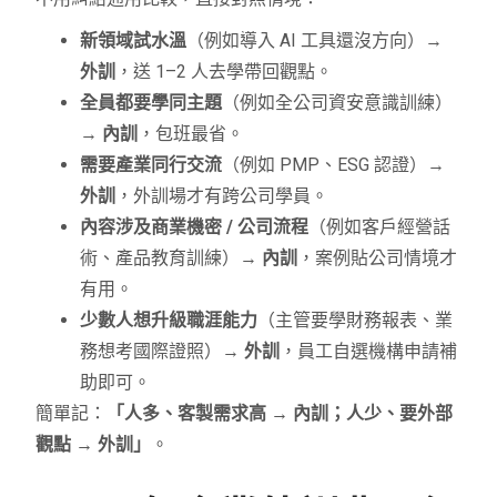
新領域試水溫
（例如導入 AI 工具還沒方向）→
外訓
，送 1–2 人去學帶回觀點。
全員都要學同主題
（例如全公司資安意識訓練）
→
內訓
，包班最省。
需要產業同行交流
（例如 PMP、ESG 認證）→
外訓
，外訓場才有跨公司學員。
內容涉及商業機密 / 公司流程
（例如客戶經營話
術、產品教育訓練）→
內訓
，案例貼公司情境才
有用。
少數人想升級職涯能力
（主管要學財務報表、業
務想考國際證照）→
外訓
，員工自選機構申請補
助即可。
簡單記：
「人多、客製需求高 → 內訓；人少、要外部
觀點 → 外訓」
。