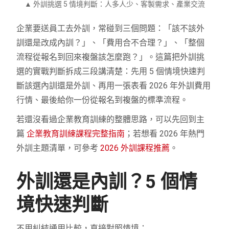
▲ 外訓挑選 5 情境判斷：人多人少、客製需求、產業交流
企業要送員工去外訓，常碰到三個問題：「該不該外
訓還是改成內訓？」、「費用合不合理？」、「整個
流程從報名到回來複盤該怎麼跑？」。這篇把外訓挑
選的實戰判斷拆成三段講清楚：先用 5 個情境快速判
斷該選內訓還是外訓、再用一張表看 2026 年外訓費用
行情、最後給你一份從報名到複盤的標準流程。
若還沒看過企業教育訓練的整體思路，可以先回到主
篇
企業教育訓練課程完整指南
；若想看 2026 年熱門
外訓主題清單，可參考
2026 外訓課程推薦
。
外訓還是內訓？5 個情
境快速判斷
不用糾結通用比較，直接對照情境：