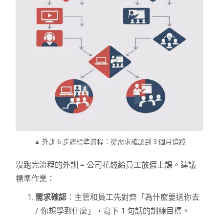
▲ 外訓 6 步驟標準流程：從需求確認到 3 個月追蹤
沒跑完流程的外訓 = 公司花錢給員工放假上課。建議
標準作業：
需求確認
：主管和員工先對齊「為什麼要送你去
/ 你想學到什麼」，寫下 1 句話的訓練目標。