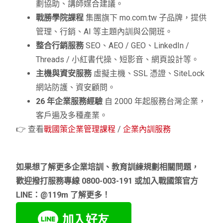
劃協助、講師媒合建議。
戰勝學院課程
集團旗下 mo.com.tw 子品牌，提供
管理、行銷、AI 等主題內訓與公開班。
整合行銷服務
SEO、AEO / GEO、LinkedIn /
Threads / 小紅書代操、短影音、網頁設計等。
主機與資安服務
虛擬主機、SSL 憑證、SiteLock
網站防護、資安顧問。
26 年企業服務經驗
自 2000 年起服務台灣企業，
客戶遍及多種產業。
👉 查看
戰國策企業管理課程
/
企業內訓服務
如果想了解更多企業培訓、教育訓練規劃相關問題，
歡迎撥打服務專線 0800-003-191 或加入戰國策官方
LINE：@119m 了解更多！