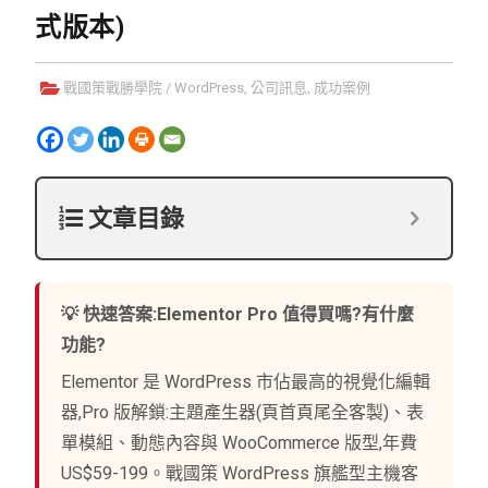
式版本)
戰國策戰勝學院
/
WordPress
,
公司訊息
,
成功案例
文章目錄
💡 快速答案:Elementor Pro 值得買嗎?有什麼
功能?
Elementor 是 WordPress 市佔最高的視覺化編輯
器,Pro 版解鎖:主題產生器(頁首頁尾全客製)、表
單模組、動態內容與 WooCommerce 版型,年費
US$59-199。戰國策 WordPress 旗艦型主機客