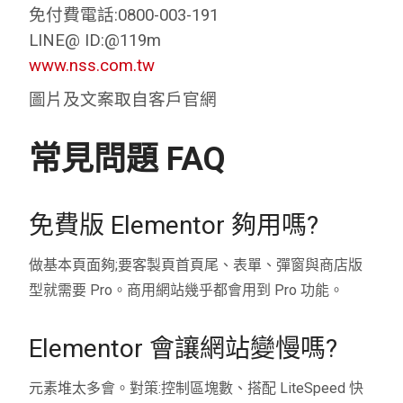
免付費電話:0800-003-191
LINE@ ID:@119m
www.nss.com.tw
圖片及文案取自客戶官網
常見問題 FAQ
免費版 Elementor 夠用嗎?
做基本頁面夠;要客製頁首頁尾、表單、彈窗與商店版
型就需要 Pro。商用網站幾乎都會用到 Pro 功能。
Elementor 會讓網站變慢嗎?
元素堆太多會。對策:控制區塊數、搭配 LiteSpeed 快