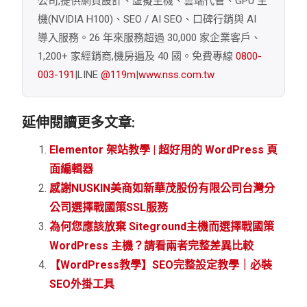
公司,提供網頁設計、虛擬主機、雲端代管、GPU 主
機(NVIDIA H100)、SEO / AI SEO、口碑行銷與 AI
導入服務。26 年來服務超過 30,000 家企業客戶、
1,200+ 家經銷商,機房遍及 40 國。免費專線
0800-
003-191
|LINE
@119m
|
www.nss.com.tw
延伸閱讀更多文章:
Elementor 架站教學 | 超好用的 WordPress 頁
面編輯器
感謝NUSKIN美商如新華茂股份有限公司台灣分
公司選擇戰國策SSL服務
為何您應該放棄 Siteground主機而選擇戰國策
WordPress 主機？請看兩者完整差異比較
【WordPress教學】SEO完整設定教學｜必裝
SEO外掛工具