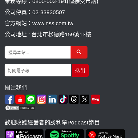
業務專線：
0800-003-191(僅接受市話)
公司傳真：02-33930507
官方網站：www.nss.com.tw
公司地址 : 台北市松德路159號13樓
Search Button
Search
for:
關注我們
歡迎收聽經營者的勝利學Podcast節目