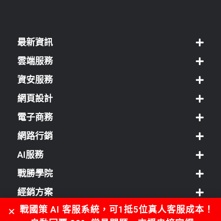
最新資訊
雲端服務
資安服務
網頁設計
電子商務
網路行銷
AI服務
戰勝學院
經銷方案
戰國策 AI 客服系統，可1抵5位真人客服成本！
客服中心