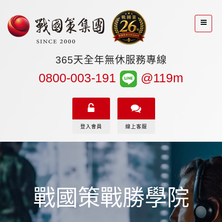
365天全年無休服務專線
0800-003-191
@119m
登入會員
線上客服
戰國策戰勝學院