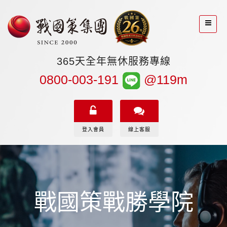
365天全年無休服務專線
0800-003-191
@119m
登入會員
線上客服
戰國策戰勝學院