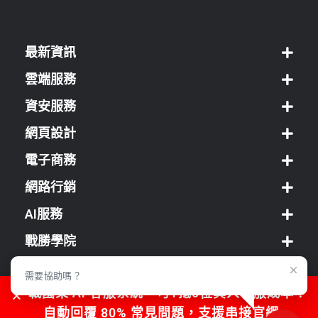
最新資訊
雲端服務
資安服務
網頁設計
電子商務
網路行銷
AI服務
戰勝學院
經銷方案
需要協助嗎？
戰國策 AI 客服系統，可1抵5位真人客服成本！
客服中心
自動回覆 80% 常見問題，支援串接官網、