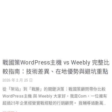
戰國策WordPress主機 vs Weebly 完整比
較指南：技術差異、在地優勢與避坑重點
2026 年 2 月 25 日
從「架站」到「戰勝」的關鍵決策：戰國策顧問帶你比較
WordPress主機 與 Weebly 大家好，我是Com，一位擁有
超過25年企業經營實戰經驗的行銷顧問。 我輔導過數萬家
企業，深知一個成功的網站，絕不只是「架起來」這麼簡