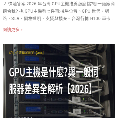
💡 快速答案:2026 年台灣 GPU主機推薦怎麼挑?哪一類廠商
工程三方唯一的共同語言。工程師關心跑不跑得動、跑多
適合我? 挑 GPU主機看七件事:機房位置、GPU 世代、網
快;財務關心攤提與月費;採購關心規格書怎麼寫才不會被鑽
路、SLA、價格透明、支援與擴充。台灣行情 H100 單卡月
漏洞。把需求翻譯成這五個數字,三方對話的誤差會小很多
租約 NT$50,000、八卡叢集 NT$350,000;戰國策等主機商
——我們看過太多專案卡在各說各話,最後買到一台誰都不滿
閱讀更多 »
2 小時部署,先時租實測再簽約。 挑 GPU主機不是比誰的顯
意的機器。 另外先建立一個心理準備:規格數字是「上限」,
卡多,而是看七件事:機房位置、GPU 世代、網路品質、
不是「日常」。實際吞吐取決於模型結構、批次大小、資
SLA、價格透明度、技術支援、擴充彈性。這篇 2026 年版
料管線與軟體版本,同一張卡在不同團隊手上跑出兩倍差距
指南把台灣市場三類供應商——專業主機商、電信商、國際
很正常。規格表幫你排除絕對不夠用的選項;至於用得多好,
雲端——的定位與行情攤開比較,附上簽約前的避坑清單與兩
是工程功力的範疇。兩件事分開看,期望值才不會失真。 ▲
週評估流程。看完你可以直接拿著檢核表去要報價,少走我
NVLink 900GB/s 高速互連,多卡訓練的頻寬命脈 VRAM 與
們過去十五年看客戶踩過的彎路。 GPU主機推薦之前,先講
HBM:先確認模型裝不裝得下 VR
清楚評比方法 市面上的推薦文常見兩個毛病:一是拿國外雲
端的規格與價格直接套在台灣情境,忽略延遲、匯率與法遵;
二是只排價格高低,不談交期與支援品質,簽下去才發現落
差。本文的比較基準是「2026 年在台灣實際簽得到約的方
案」,對象涵蓋兩人 AI 新創到百人研發團隊,權重放在三件