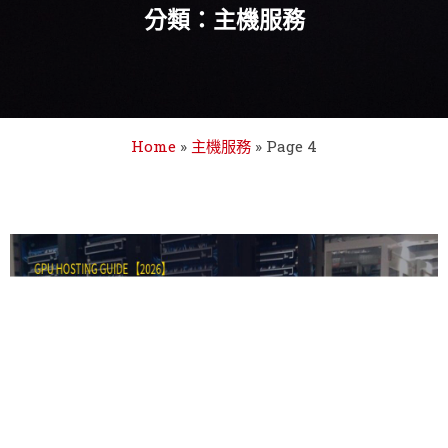
分類：主機服務
Home
»
主機服務
»
Page 4