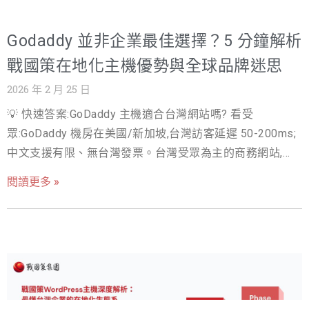
Godaddy 並非企業最佳選擇？5 分鐘解析
戰國策在地化主機優勢與全球品牌迷思
2026 年 2 月 25 日
💡 快速答案:GoDaddy 主機適合台灣網站嗎? 看受
眾:GoDaddy 機房在美國/新加坡,台灣訪客延遲 50-200ms;
中文支援有限、無台灣發票。台灣受眾為主的商務網站,在
地主機(延遲
閱讀更多 »