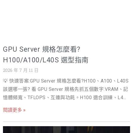
GPU Server 規格怎麼看?
H100/A100/L40S 選型指南
2026 年 7 月 11 日
💡 快速答案:GPU Server 規格怎麼看?H100、A100、L40S
該選哪一張? 看 GPU Server 規格先抓五個數字:VRAM、記
憶體頻寬、TFLOPS、互連與功耗。H100 適合訓練、L40S
主打推論繪圖;台灣 H100 單卡月租約 NT$50,000,戰國策可
閱讀更多 »
先租後買,降低選錯風險。 看 GPU Server 規格表,先抓五個
數字:VRAM 容量、記憶體頻寬、TFLOPS 算力、卡間互
連、整機功耗,九成的選型問題都能靠這五項回答。這篇指