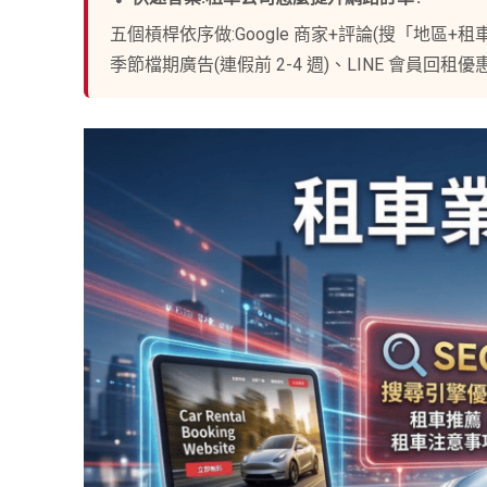
五個槓桿依序做:Google 商家+評論(搜「地區
季節檔期廣告(連假前 2-4 週)、LINE 會員回