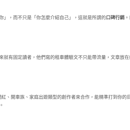
你」，而不只是「你怎麼介紹自己」，這就是所謂的
口碑行銷
。
來就有固定讀者，他們寫的租車體驗文不只能帶流量，文章放在
遊網紅、開車族、家庭出遊類型的創作者來合作，能精準打到你的
。