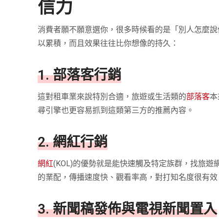
信力
消費者願不願意選你，很多時候看的是「別人怎麼說
以累積，而且效果往往比你想像的持久：
1. 部落客行銷
這對租車業來說特別合適，旅遊或生活類的
部落客
本
尋引擎也更容易抓到這類第三方的推薦內容。
2. 網紅行銷
網紅
(KOL)的優勢就是能快速觸及特定族群，找旅
的業配，傳播速度快、觀看率高，對打知名度很有效
3. 新聞稿發佈與電視新聞置入