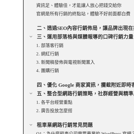
資訊足、體驗佳，才能讓人放心把錢交給你
官網是所有行銷的終點站，體驗不好前面都白費
二、透過SEO內容行銷佈局，讓品牌出現
三、運用部落格與媒體報導的口碑行銷力量
1. 部落客行銷
2. 網紅行銷
3. 新聞稿發佈與電視新聞置入
4. 團購行銷
四、優化 Google 商家資訊，攔截附近即時
五、整合型網路行銷策略，社群經營與精準
1. 各平台經營重點
2. 廣告投放怎麼搭
租車業網路行銷常見問題
Q1：為什麼租車公司需要專業的 WordPress 官網