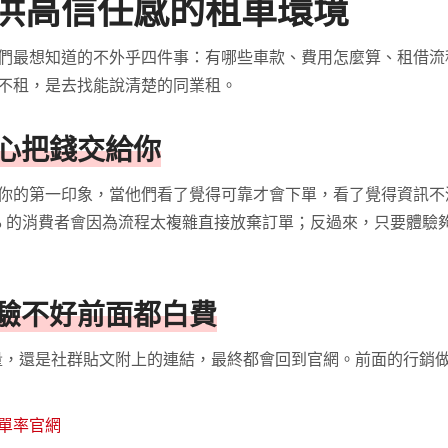
供高信任感的租車環境
們最想知道的不外乎四件事：有哪些車款、費用怎麼算、租借流
不租，是去找能說清楚的同業租。
心把錢交給你
你的第一印象，當他們看了覺得可靠才會下單，看了覺得資訊不
計，高達 17% 的消費者會因為流程太複雜直接放棄訂單；反過來，只要
驗不好前面都白費
流量，還是社群貼文附上的連結，最終都會回到官網。前面的行銷
單率官網