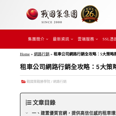
集團簡介
最新資訊
雲端服務
SSL憑
Home
»
網路行銷
»
租車公司網路行銷全攻略：5大策略
租車公司網路行銷全攻略：5大策
戰國策戰勝學院
/
網路行銷
文章目錄
一、建置優質官網，提供高信任感的租車環