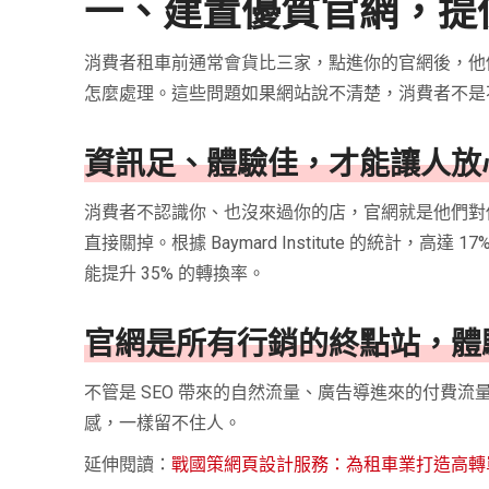
一、建置優質官網，提
消費者租車前通常會貨比三家，點進你的官網後，他
怎麼處理。這些問題如果網站說不清楚，消費者不是
資訊足、體驗佳，才能讓人放
消費者不認識你、也沒來過你的店，官網就是他們對
直接關掉。根據 Baymard Institute 的統
能提升 35% 的轉換率。
官網是所有行銷的終點站，體
不管是 SEO 帶來的自然流量、廣告導進來的付費
感，一樣留不住人。
延伸閱讀：
戰國策網頁設計服務：為租車業打造高轉