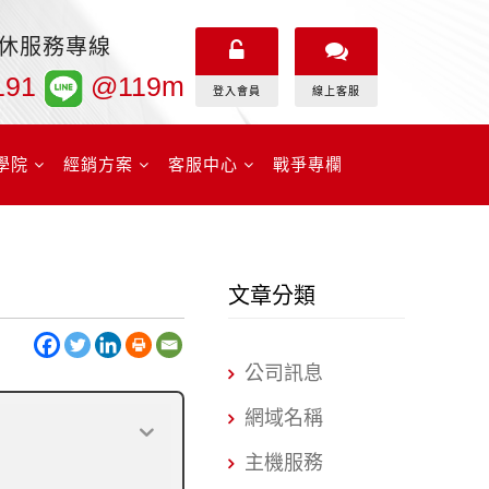
無休服務專線
191
@119m
登入會員
線上客服
學院
經銷方案
客服中心
戰爭專欄
文章分類
公司訊息
網域名稱
主機服務