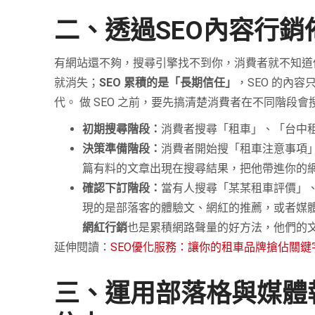
二、透過SEO內容行
有網站還不夠，搜尋引擎找不到你，消費者就不知道
就消失；
SEO 累積的是「長期信任」
，SEO 的內
代。 做 SEO 之前，要先搞清楚消費者在不同階段會
初期搜尋階段：
消費者搜尋「租車」、「台中
決策準備階段：
消費者開始搜「租車注意事項
篇有料的文章出現在搜尋結果，把他帶進你的
確認下訂階段：
當有人搜尋「某某租車評價」
現的是部落客的體驗文、網紅的推薦，或者媒體
網紅行銷
也是累積網路聲量的好方法，他們的
延伸閱讀：
SEO優化服務：讓你的租車品牌搶佔關鍵
三、運用部落格與媒體