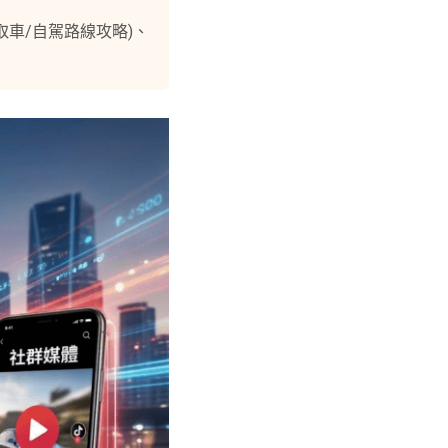
取車/自駕路線攻略)、