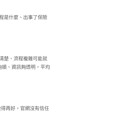
程是什麼、出事了保險
清楚、流程複雜可能就
體驗夠順、資訊夠透明，平均
做得再好，官網沒有信任