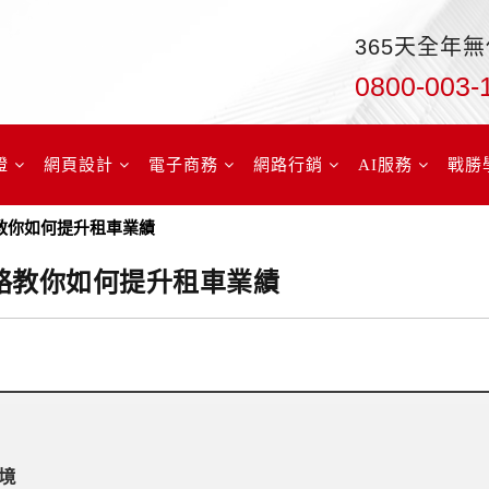
365天全年
0800-003-
證
網頁設計
電子商務
網路行銷
AI服務
戰勝
教你如何提升租車業績
略教你如何提升租車業績
境