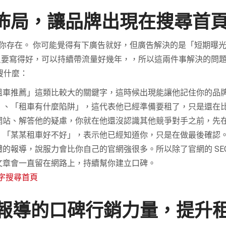
銷佈局，讓品牌出現在搜尋首
你存在。 你可能覺得有下廣告就好，但廣告解決的是「短期曝
容只要寫得好，可以持續帶流量好幾年，，所以這兩件事解決的問
搜什麼：
租車推薦」這類比較大的關鍵字，這時候出現能讓他記住你的品
」、「租車有什麼陷阱」，這代表他已經準備要租了，只是還在
網站、解答他的疑慮，你就在他還沒認識其他競爭對手之前，先
、「某某租車好不好」，表示他已經知道你，只是在做最後確認
的報導，說服力會比你自己的官網強很多。所以除了官網的 SEO
文章會一直留在網路上，持續幫你建立口碑。
字搜尋首頁
報導的口碑行銷力量，提升