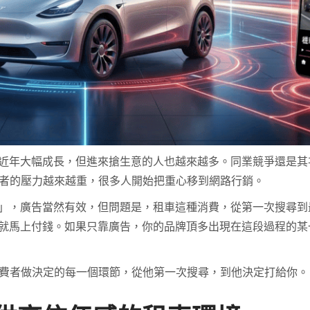
近年大幅成長，但進來搶生意的人也越來越多。同業競爭還是其
統租車業者的壓力越來越重，很多人開始把重心移到網路行銷。
」，廣告當然有效，但問題是，租車這種消費，從第一次搜尋到
就馬上付錢。如果只靠廣告，你的品牌頂多出現在這段過程的某
消費者做決定的每一個環節，從他第一次搜尋，到他決定打給你。