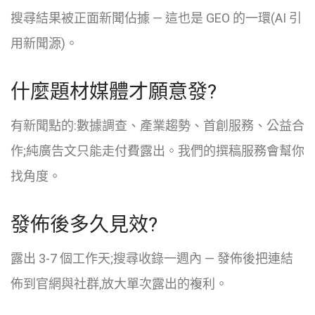
搜尋結果被正面新聞佔據 — 這也是 GEO 的一環(AI 引
用新聞源)。
什麼題材媒體才願意發?
有新聞點的:數據調查、產業趨勢、首創服務、公益合
作;純廣告文只能走付費露出。我們的撰稿服務會幫你
找角度。
發佈後多久見效?
露出 3-7 個工作天;搜尋收錄一週內 — 發佈後把連結
佈到官網與社群,放大單次露出的複利。