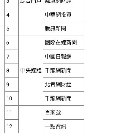
3
綜合門戶
鳳凰網財經
4
中華網投資
5
騰訊新聞
6
國際在線新聞
7
中國日報網
8
中央媒體
千龍網新聞
9
北青網財經
10
千龍網新聞
11
百家號
12
一點資訊