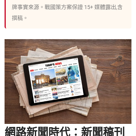
牌事實來源。戰國策方案保證 15+ 媒體露出,含
撰稿。
網路新聞時代：新聞稿刊