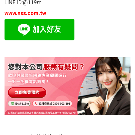
LINE ID:@119m
www.nss.com.tw