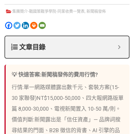
集團簡介-
戰國策戰爭學院
-
同業收費一覽表
,
新聞稿發佈
文章目錄
💡 快速答案:新聞稿發佈的費用行情?
行情:單一網路媒體露出數千元、套裝方案(15-
30 家聯發)NT$15,000-50,000、四大報網路版單
篇 8,000-30,000、電視新聞置入 10-50 萬/則。
價值判斷:新聞露出是「信任資產」— 品牌詞搜
尋結果的門面、B2B 徵信的背書、AI 引擎的品