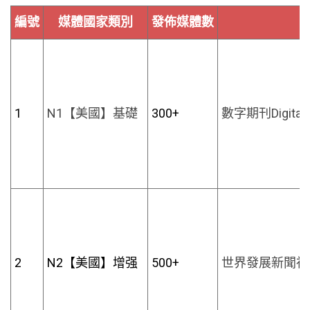
編號
媒體國家類別
發佈媒體數
1
N1【美國】基礎
300+
數字期刊Digita
2
N2【美國】增强
500+
世界發展新聞社W