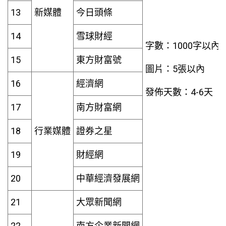
13
新媒體
今日頭條
14
雪球財經
字數：1000字以內
15
東方財富號
圖片：5張以內
16
經濟網
發佈天數：4-6天
17
南方財富網
18
行業媒體
證券之星
19
財經網
20
中華經濟發展網
21
大眾新聞網
22
南方企業新聞網