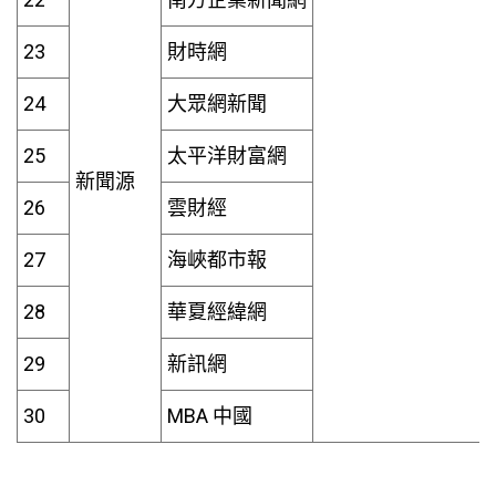
23
財時網
24
大眾網新聞
25
太平洋財富網
新聞源
26
雲財經
27
海峽都市報
28
華夏經緯網
29
新訊網
30
MBA 中國