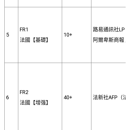
FR1
路易通訊社LP / 埃
5
10+
法國【基礎】
阿爾卑斯商報 /
FR2
6
40+
法新社AFP（法
法國【增强】