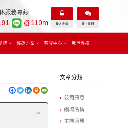
無休服務專線
191
@119m
登入會員
線上客服
學院
經銷方案
客服中心
戰爭專欄
文章分類
公司訊息
網域名稱
主機服務