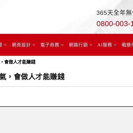
365天全年
0800-003-
證
網頁設計
電子商務
網路行銷
AI服務
戰勝
，會做人才能賺錢
氣，會做人才能賺錢