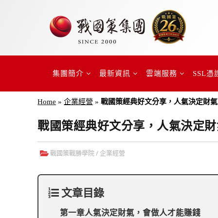
集團簡介
最新資訊
雲端服務
SSL憑
Home
»
企業經營
»
戰國策經典好文分享，人氣決定財氣
戰國策經典好文分享，人氣決定財
戰國策戰勝學院
/
企業經營
文章目錄
第一章人氣決定財氣，會做人才能賺錢