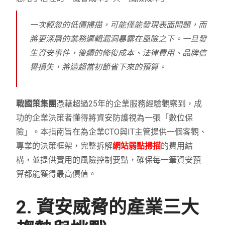
一次輕忽的低價掃描，可能僅能發現表面問題，而
將更深層的業務邏輯漏洞暴露在風險之下。一旦發
生資安事件，後續的修復成本、法律費用、品牌信
譽損失，將遠超當初節省下來的預算。
戰國策集團
憑藉超過25年的企業服務經驗觀察到，成
功的企業決策者懂得將資安防護視為一張「數位保
險」。本指南旨在為企業CTO與IT主管提供一個客觀、
專業的決策框架，完整拆解
網站弱點掃描
的費用結
構，並提供實用的風險控制要點，確保每一筆資安預
算都能獲得最高價值。
2. 資安威脅的產業三大