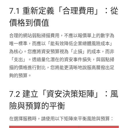
7.1 重新定義「合理費用」：從
價格到價值
合理的網站弱點掃描費用，不應以報價單上的數字為
唯一標準，而應以「能有效降低企業總體風險成本」
為核心。您應將資安預算視為「止損」的成本，而非
「支出」。透過量化潛在的資安事件損失，與弱點掃
描的價格進行對比，您將能更清晰地說服高層撥出足
夠的預算。
7.2 建立「資安決策矩陣」：風
險與預算的平衡
在選擇服務時，請使用以下矩陣來平衡風險與預算：