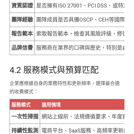
資質認證
是否擁有ISO 27001、PCI DSS、
團隊經驗
團隊成員是否具備OSCP、CEH等國際
報告範本
索取報告範本，檢查其風險評級、修復建
品牌信譽
服務商在業界的口碑與歷史，特別是處理
4.2 服務模式與預算匹配
企業應根據自身的業務特性和更新頻率，選擇最合適
的收費模式：
服務模式
適用情境
一次性掃描
網站上線前、法規遵循要求、年度審計
持續性監測
電商平台、SaaS服務、高頻率更新的