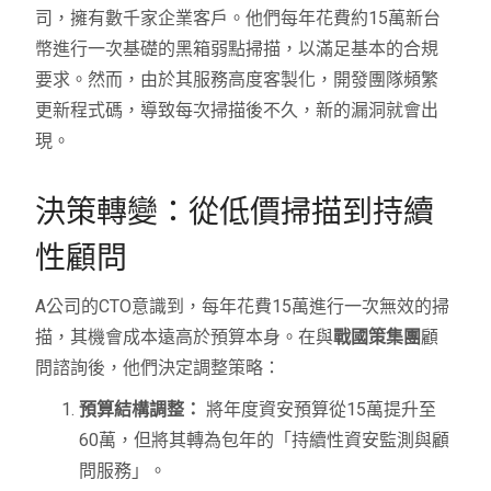
司，擁有數千家企業客戶。他們每年花費約15萬新台
幣進行一次基礎的黑箱弱點掃描，以滿足基本的合規
要求。然而，由於其服務高度客製化，開發團隊頻繁
更新程式碼，導致每次掃描後不久，新的漏洞就會出
現。
決策轉變：從低價掃描到持續
性顧問
A公司的CTO意識到，每年花費15萬進行一次無效的掃
描，其機會成本遠高於預算本身。在與
戰國策集團
顧
問諮詢後，他們決定調整策略：
預算結構調整：
將年度資安預算從15萬提升至
60萬，但將其轉為包年的「持續性資安監測與顧
問服務」。