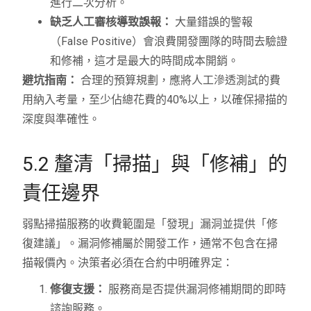
進行二次分析。
缺乏人工審核導致誤報：
大量錯誤的警報
（False Positive）會浪費開發團隊的時間去驗證
和修補，這才是最大的時間成本開銷。
避坑指南：
合理的預算規劃，應將人工滲透測試的費
用納入考量，至少佔總花費的40%以上，以確保掃描的
深度與準確性。
5.2 釐清「掃描」與「修補」的
責任邊界
弱點掃描服務的收費範圍是「發現」漏洞並提供「修
復建議」。漏洞修補屬於開發工作，通常不包含在掃
描報價內。決策者必須在合約中明確界定：
修復支援：
服務商是否提供漏洞修補期間的即時
諮詢服務。