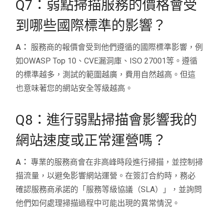
Q7：弱點掃描服務的價格會受
到哪些國際標準的影響？
A：
服務商的報價會受到他們遵循的國際標準影響，例
如OWASP Top 10、CVE漏洞庫、ISO 27001等。遵循
的標準越多，測試的範圍越廣，費用自然越高。但這
也意味著您的網站安全等級越高。
Q8：進行弱點掃描會影響我的
網站速度或正常運營嗎？
A：
專業的服務商會在非高峰時段進行掃描，並控制掃
描流量，以避免影響網站運營。在簽訂合約時，務必
確認服務商承諾的「服務等級協議（SLA）」，並詢問
他們如何處理掃描過程中可能出現的異常情況。