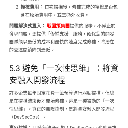
複檢費用：
首次掃描後，修補完成的複檢是否包
含在原始費用中，或需額外收費。
問題解決式置入：
戰國策集團
提供的服務，不僅止於
發現問題，更提供「修補支援」服務，確保您的開發
團隊能以最低的成本和最快的速度完成修補，將潛在
的營運開銷降到最低。
5.3 避免「一次性思維」：將資
安融入開發流程
許多企業每年固定花費一筆預算進行弱點掃描，但總
是在掃描結束後才開始修補。這是一種被動的「一次
性思維」。真正的風險控制，是將資安融入開發流程
（DevSecOps）。
專家建議：
即使無法全面導入DevSecOps，也應要求