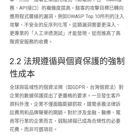
務、API接口）的複雜度提高，駭客的攻擊目標已轉向
應用程式層級的漏洞，例如OWASP Top 10所列的注入
攻擊、不安全的反序列化等。這類漏洞需要更深入、
更專業的「人工滲透測試」才能發現，從而推高了高
階資安服務的收費。
2.2 法規遵循與個資保護的強制
性成本
全球與區域性的個資法規（如GDPR、台灣個資法）對
企業的數據保護提出了更嚴格的要求。一旦發生客戶
資料外洩，企業不僅面臨鉅額罰款，還需承擔法律訴
訟費用和品牌聲譽的開銷。對於涉及金融、醫療、電
商等行業的企業而言，弱點掃描已成為合規性的必要
花費，而非可選項目。