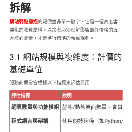
拆解
網站弱點掃描
的報價並非單一數字，它是一個高度客
製化的收費結構。決策者必須理解影響最終價格的五
大核心要素，才能進行精準的預算規劃。
3.1 網站規模與複雜度：計價的
基礎單位
服務商通常會根據以下指標來評估費用：
評估指標
說明
網頁數量與功能模組
靜態/動態頁面數量、會員系統
程式語言與架構
使用的技術棧（如Python/Django, 