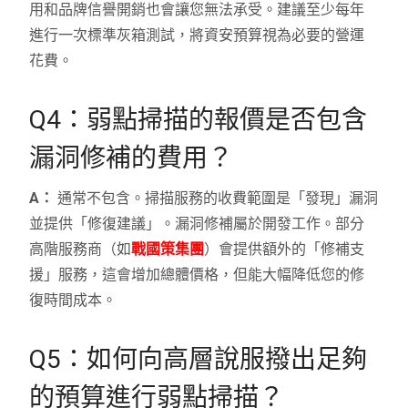
用和品牌信譽開銷也會讓您無法承受。建議至少每年
進行一次標準灰箱測試，將資安預算視為必要的營運
花費。
Q4：弱點掃描的報價是否包含
漏洞修補的費用？
A：
通常不包含。掃描服務的收費範圍是「發現」漏洞
並提供「修復建議」。漏洞修補屬於開發工作。部分
高階服務商（如
戰國策集團
）會提供額外的「修補支
援」服務，這會增加總體價格，但能大幅降低您的修
復時間成本。
Q5：如何向高層說服撥出足夠
的預算進行弱點掃描？