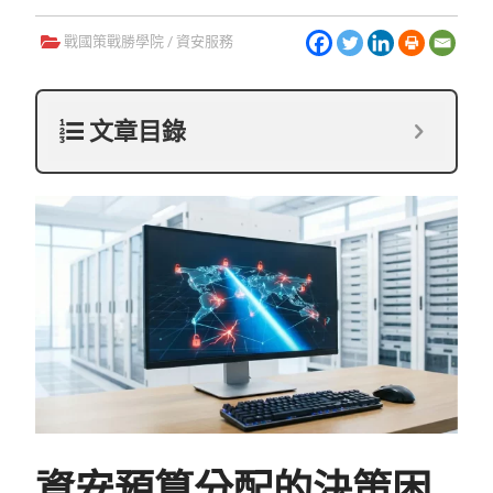
戰國策戰勝學院
/
資安服務
文章目錄
資安預算分配的決策困