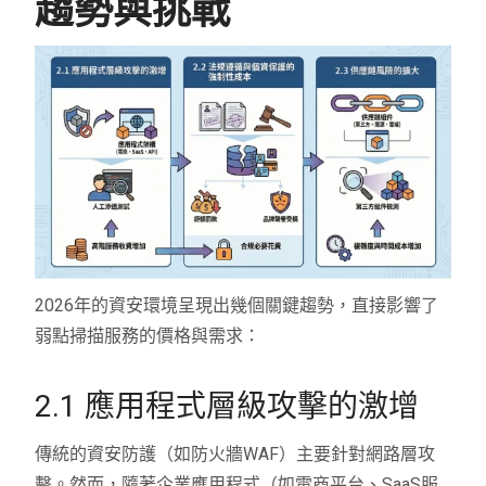
趨勢與挑戰
2026年的資安環境呈現出幾個關鍵趨勢，直接影響了
弱點掃描服務的價格與需求：
2.1 應用程式層級攻擊的激增
傳統的資安防護（如防火牆WAF）主要針對網路層攻
擊。然而，隨著企業應用程式（如電商平台、SaaS服