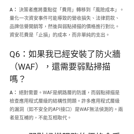
A：
決策者應將重點從「費用」轉移到「風險成本」。
量化一次資安事件可能導致的營收損失、法律罰款、
品牌信譽開銷等，然後與弱點掃描的價格進行對比。
資安花費是「止損」的成本，而非單純的支出。
Q6：如果我已經安裝了防火牆
（WAF），還需要弱點掃描
嗎？
A：
絕對需要。WAF是網路層的防護，而弱點掃描是
檢查應用程式層級的結構性問題。許多應用程式層級
的漏洞（如不安全的API接口）是WAF無法偵測的。兩
者是互補的，不能互相取代。