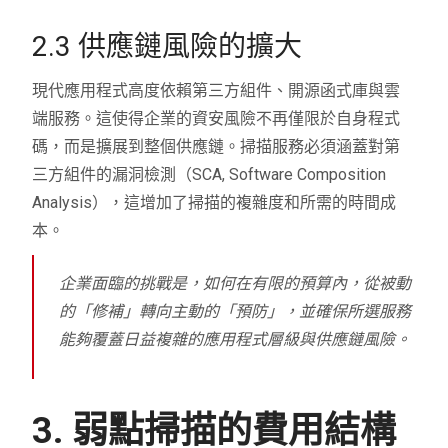
2.3 供應鏈風險的擴大
現代應用程式高度依賴第三方組件、開源函式庫與雲
端服務。這使得企業的資安風險不再僅限於自身程式
碼，而是擴展到整個供應鏈。掃描服務必須涵蓋對第
三方組件的漏洞檢測（SCA, Software Composition
Analysis），這增加了掃描的複雜度和所需的時間成
本。
企業面臨的挑戰是，如何在有限的預算內，從被動
的「修補」轉向主動的「預防」，並確保所選服務
能夠覆蓋日益複雜的應用程式層級與供應鏈風險。
3. 弱點掃描的費用結構