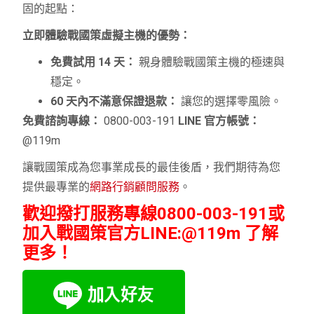
固的起點：
立即體驗戰國策虛擬主機的優勢：
免費試用 14 天：
親身體驗戰國策主機的極速與
穩定。
60 天內不滿意保證退款：
讓您的選擇零風險。
免費諮詢專線：
0800-003-191
LINE 官方帳號：
@119m
讓戰國策成為您事業成長的最佳後盾，我們期待為您
提供最專業的
網路行銷顧問服務
。
歡迎撥打服務專線
0800-003-191
或
加入戰國策官方LINE:@119m 了解
更多！