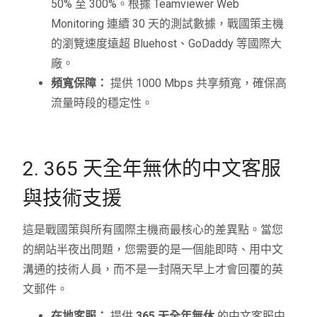
50% 至 300%。根據 Teamviewer Web
Monitoring 連續 30 天的測試數據，戰國策主機
的瀏覽速度遠超 Bluehost、GoDaddy 等國際大
廠。
頻寬保障：
提供 1000 Mbps 共享頻寬，確保高
流量時段的穩定性。
2. 365 天全年無休的中文客服
與技術支援
這是戰國策與所有國際主機商最核心的差異點。當您
的網站半夜出問題，您需要的是一個能即時、用中文
溝通的技術人員，而不是一封隔天早上才會回覆的英
文郵件。
在地客服：
提供
365 天全年無休
的中文客服中