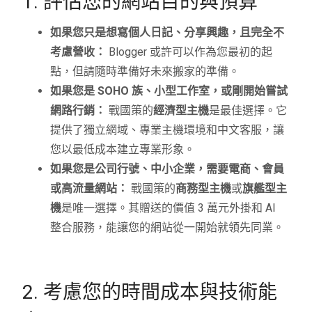
1. 評估您的網站目的與預算
如果您只是想寫個人日記、分享興趣，且完全不
考慮營收：
Blogger 或許可以作為您最初的起
點，但請隨時準備好未來搬家的準備。
如果您是 SOHO 族、小型工作室，或剛開始嘗試
網路行銷：
戰國策的
經濟型主機
是最佳選擇。它
提供了獨立網域、專業主機環境和中文客服，讓
您以最低成本建立專業形象。
如果您是公司行號、中小企業，需要電商、會員
或高流量網站：
戰國策的
商務型主機
或
旗艦型主
機
是唯一選擇。其贈送的價值 3 萬元外掛和 AI
整合服務，能讓您的網站從一開始就領先同業。
2. 考慮您的時間成本與技術能