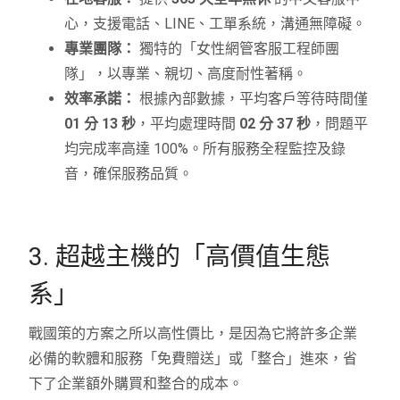
心，支援電話、LINE、工單系統，溝通無障礙。
專業團隊：
獨特的「女性網管客服工程師團
隊」，以專業、親切、高度耐性著稱。
效率承諾：
根據內部數據，平均客戶等待時間僅
01 分 13 秒
，平均處理時間
02 分 37 秒
，問題平
均完成率高達 100%。所有服務全程監控及錄
音，確保服務品質。
3. 超越主機的「高價值生態
系」
戰國策的方案之所以高性價比，是因為它將許多企業
必備的軟體和服務「免費贈送」或「整合」進來，省
下了企業額外購買和整合的成本。