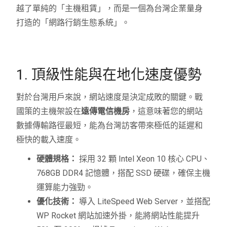
越了單純的「主機租賃」，而是一個為台灣企業量身
打造的「網路行銷生態系統」。
1. 頂級性能與在地化速度優勢
對於台灣用戶來說，網站速度是決定成敗的關鍵。戰
國策的主機架設在
遠傳電信機房
，這意味著您的網站
數據傳輸路徑最短，能為台灣訪客帶來極低的延遲和
極快的載入速度。
硬體規格：
採用 32 顆 Intel Xeon 10 核心 CPU、
768GB DDR4 記憶體，搭配 SSD 硬碟，確保主機
運算能力強勁。
優化技術：
導入 LiteSpeed Web Server，並搭配
WP Rocket 網站加速外掛，能將網站性能提升