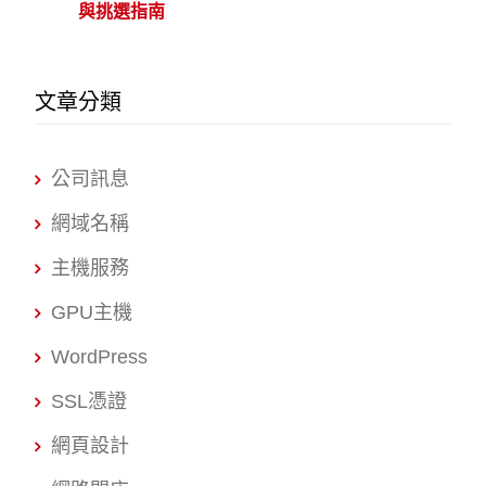
與挑選指南
文章分類
公司訊息
網域名稱
主機服務
GPU主機
WordPress
SSL憑證
網頁設計