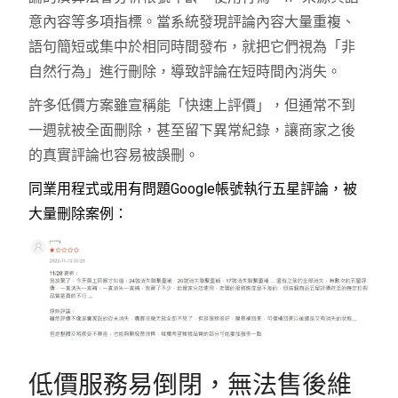
意內容等多項指標。當系統發現評論內容大量重複、
語句簡短或集中於相同時間發布，就把它們視為「非
自然行為」進行刪除，導致評論在短時間內消失。
許多低價方案雖宣稱能「快速上評價」，但通常不到
一週就被全面刪除，甚至留下異常紀錄，讓商家之後
的真實評論也容易被誤刪。
同業用程式或用有問題Google帳號執行五星評論，被
大量刪除案例：
低價服務易倒閉，無法售後維