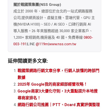
關於戰國策集團(NSS Group)
成立於 2000 年、總部位於台北的一站式網路服務
公司,提供網頁設計、虛擬主機、雲端代管、GPU 主
機(NVIDIA H100)、SEO / AI SEO、口碑行銷與 AI
導入服務。26 年來服務超過 30,000 家企業客戶、
1,200+ 家經銷商,機房遍及 40 國。免費專線
0800-
003-191
|LINE
@119m
|
www.nss.com.tw
延伸閱讀更多文章:
戰國策網路行銷文章分享，行銷人該懂的跨部門
數據
2025年 Google我的商家細部經營攻略！
Google商家3大優化守則，3大重點提升本地搜
尋商家排名！
網路行銷公司推薦｜PTT、Dcard 真實評價整理