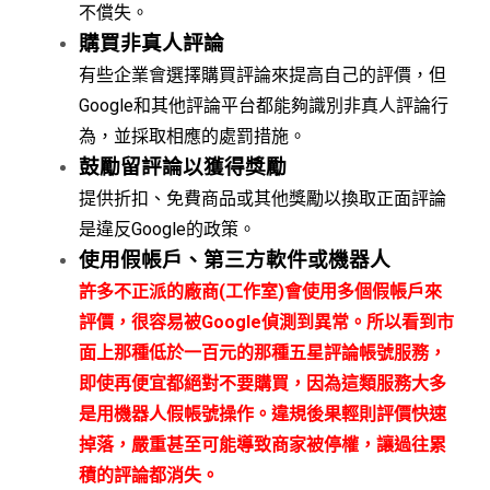
不償失。
購買非真人評論
有些企業會選擇購買評論來提高自己的評價，但
Google和其他評論平台都能夠識別非真人評論行
為，並採取相應的處罰措施。
鼓勵留評論以獲得獎勵
提供折扣、免費商品或其他獎勵以換取正面評論
是違反Google的政策。
使用假帳戶、第三方軟件或機器人
許多不正派的廠商(工作室)會使用多個假帳戶來
評價，很容易被Google偵測到異常。所以看到市
面上那種低於一百元的那種五星評論帳號服務，
即使再便宜都絕對不要購買，因為這類服務大多
是用機器人假帳號操作。違規後果輕則評價快速
掉落，嚴重甚至可能導致商家被停權，讓過往累
積的評論都消失。