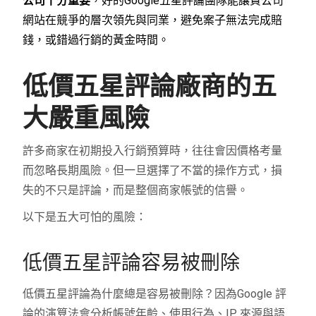
公司十分重要
，好的Google五星評論團隊能讓貴公司
網站在競爭的層次領先與同業，避免案子無法完成賠
錢，或錯過行銷的黃金時間。
低價五星評論廠商的五
大嚴重風險
許多商家在初期投入行銷預算時，往往會因價格考量
而忽略長期風險。但一旦選擇了不當的操作方式，損
失的不只是評論，而是整個商家帳號的信譽。
以下是五大可怕的風險：
低價五星評論容易被刪除
低價五星評論為什麼總是容易被刪除？因為Google 評
論的演算法會分析帳號年齡、使用行為、IP 來源與語