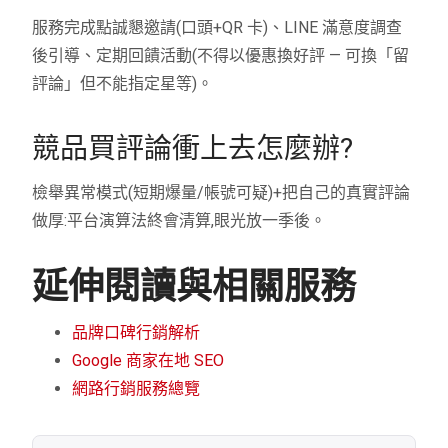
服務完成點誠懇邀請(口頭+QR 卡)、LINE 滿意度調查
後引導、定期回饋活動(不得以優惠換好評 — 可換「留
評論」但不能指定星等)。
競品買評論衝上去怎麼辦?
檢舉異常模式(短期爆量/帳號可疑)+把自己的真實評論
做厚:平台演算法終會清算,眼光放一季後。
延伸閱讀與相關服務
品牌口碑行銷解析
Google 商家在地 SEO
網路行銷服務總覽