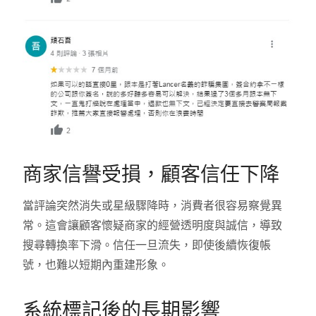
商家信譽受損，顧客信任下降
當評論突然消失或星級驟降時，消費者很容易察覺異
常。這會讓顧客懷疑商家的經營透明度與誠信，導致
搜尋轉換率下滑。信任一旦流失，即使後續恢復帳
號，也難以短期內重建形象。
系統標記後的長期影響