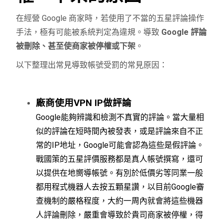
在經營 Google 商家時，若使用了不當的五星評論操作
手法，極有可能被系統判定為違規。導致
Google 評論
被刪除、甚至使商家被停權或下架
。
以下整理出常見導致帳號受罰的常見原因：
廠商使用VPN IP做評論
Google能夠辨識和檢測不真實的評論。當大量相
似的評論在短時間內被發表，或是評論來自不正
常的IP地址，Google可能會認為這些是假評論。
戰國策的五星評價服務都是真人帳號撰寫，還可
以提供在地嚮導帳號。有別於低價劣等同業一般
都用程式機器人去按五顆星讚，以目前Google審
查機制的嚴格程度，大約一周內就會將這些機器
人評論刪除，嚴重會導致於貴司商家被停權，得