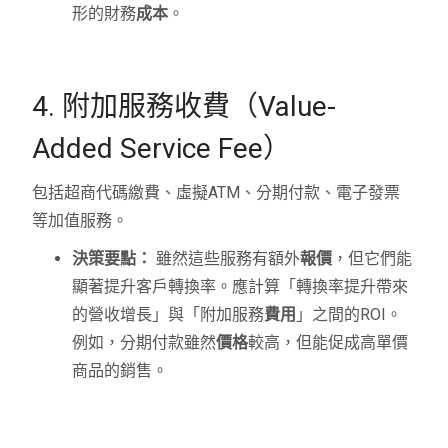
形的財務
成本
。
4. 附加服務收費（Value-
Added Service Fee）
包括超商代碼繳費、虛擬ATM、分期付款、電子發票
等加值服務。
決策要點：
雖然這些服務有額外
報價
，但它們能
顯著提升客戶轉換率。應計算「轉換率提升帶來
的營收增長」與「附加服務
費用
」之間的ROI。
例如，分期付款雖然
價格
較高，但能促成高單價
商品的銷售。