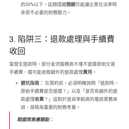
的50%以下。這類隱藏
開銷
可能讓企業在淡季時
承受不必要的財務壓力。
3. 陷阱三：退款處理與手續費
收回
當發生退款時，部分金流服務商不僅不退還原始交易
手續費，還可能收取額外的退款處理
費用
。
避坑指南：
在簽約前，必須明確詢問「退款時，
原始手續費是否退還？」以及「是否有額外的退
款處理
收費
？」這對於退貨率較高的電商業務來
說，是極為重要的財務考量。
戰國策集團觀點：