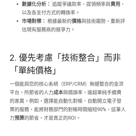
數據化分析：
追蹤爭議款率、提領頻率與
費用
、
以及各支付方式的轉換率。
市場對標：
根據最新的
價格
與技術趨勢，重新評
估現有服務商的競爭力。
2. 優先考慮「技術整合」而非
「單純價格」
一個能與您的核心系統（ERP/CRM）無縫整合的金流
平台，所節省的人力
成本
與錯誤率，遠超單純手續費
的差異。例如，選擇能自動化對帳、自動開立電子發
票的服務，能將財務部門的對帳時間縮短90%，這筆人
力
預算
的節省，才是真正的ROI。