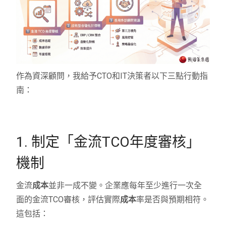
作為資深顧問，我給予CTO和IT決策者以下三點行動指
南：
1. 制定「金流TCO年度審核」
機制
金流
成本
並非一成不變。企業應每年至少進行一次全
面的金流TCO審核，評估實際
成本
率是否與預期相符。
這包括：