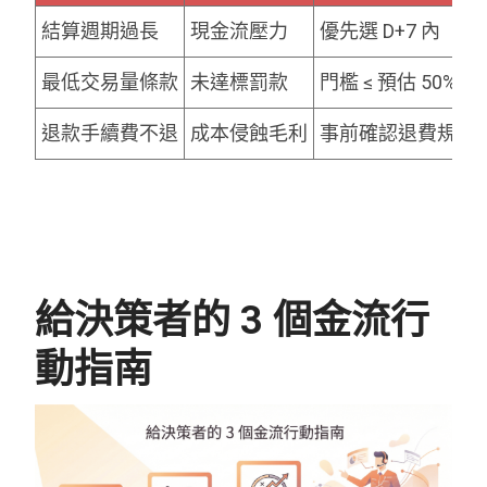
結算週期過長
現金流壓力
優先選 D+7 內
最低交易量條款
未達標罰款
門檻 ≤ 預估 50%
退款手續費不退
成本侵蝕毛利
事前確認退費規則
給決策者的 3 個金流行
動指南