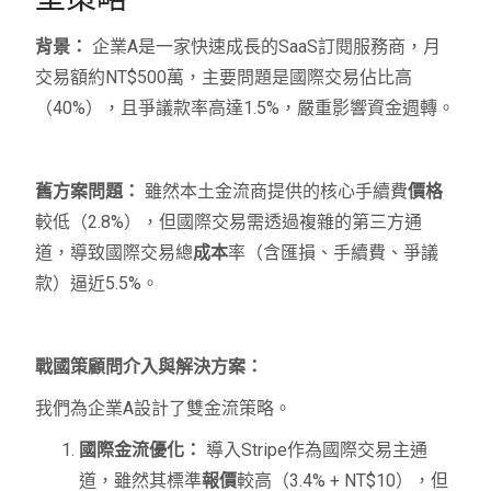
背景：
企業A是一家快速成長的SaaS訂閱服務商，月
交易額約NT$500萬，主要問題是國際交易佔比高
（40%），且爭議款率高達1.5%，嚴重影響資金週轉。
舊方案問題：
雖然本土金流商提供的核心手續費
價格
較低（2.8%），但國際交易需透過複雜的第三方通
道，導致國際交易總
成本
率（含匯損、手續費、爭議
款）逼近5.5%。
戰國策顧問介入與解決方案：
我們為企業A設計了雙金流策略。
國際金流優化：
導入Stripe作為國際交易主通
道，雖然其標準
報價
較高（3.4% + NT$10），但