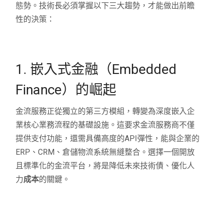
態勢。技術長必須掌握以下三大趨勢，才能做出前瞻
性的決策：
1. 嵌入式金融（Embedded
Finance）的崛起
金流服務正從獨立的第三方模組，轉變為深度嵌入企
業核心業務流程的基礎設施。這要求金流服務商不僅
提供支付功能，還需具備高度的API彈性，能與企業的
ERP、CRM、倉儲物流系統無縫整合。選擇一個開放
且標準化的金流平台，將是降低未來技術債、優化人
力
成本
的關鍵。