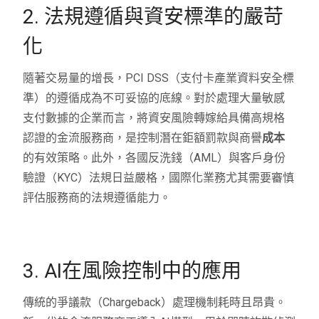
2. 法規遵循與資安標準的嚴苛
化
隨著交易量的增長，PCI DSS（支付卡產業資料安全標
準）的遵循成為不可妥協的底線。對於處理大量敏感
支付數據的企業而言，將資安風險轉嫁給具備高規格
認證的金流服務商，是控制潛在鉅額罰款與商譽
成本
的有效策略。此外，各國反洗錢（AML）與客戶身份
驗證（KYC）法規日益嚴格，國際化業務尤其需要審慎
評估服務商的法規遵循能力。
3. AI在風險控制中的應用
傳統的爭議款（Chargeback）處理機制耗時且昂貴。