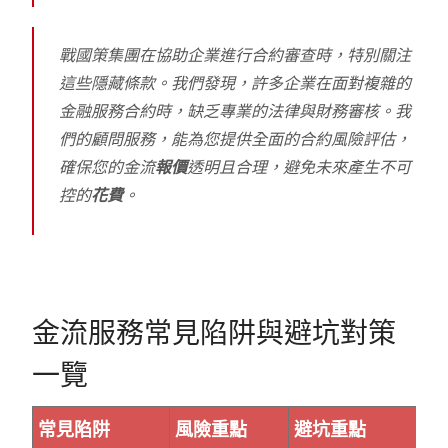
戰國策集團在協助企業進行合約審查時，特別關注
這些隱藏條款。我們發現，許多企業在面對複雜的
金融服務合約時，缺乏專業的法律與財務審核。我
們的顧問服務，能為您提供全面的合約風險評估，
確保您的金流
報價
透明且合理，避免未來產生不可
控的
花費
。
金流服務常見陷阱與避坑對策
一覽
常見陷阱
風險重點
避坑重點