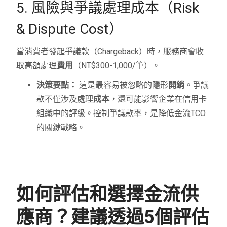
5. 風險與爭議處理成本（Risk
& Dispute Cost）
當消費者發起爭議款（Chargeback）時，服務商會收
取高額處理
費用
（NT$300-1,000/筆）。
決策要點：
這是最容易被忽略的隱形
開銷
。爭議
款不僅涉及處理
成本
，還可能影響企業在信用卡
組織中的評級。控制爭議款率，是降低金流TCO
的關鍵戰略。
如何評估和選擇金流供
應商？建議透過5個評估