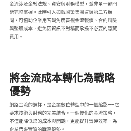
金流涉及金融法規、資安與財務模型，並非單一部門
能完整掌握。此時引入如戰國策集團這類第三方顧
問，可協助企業用客觀角度審視金流報價、合約風險
與整體成本，避免因資訊不對稱而承擔不必要的隱藏
費用。
將金流成本轉化為戰略
優勢
網路金流的選擇，是企業數位轉型中的一個縮影——它
要求技術與財務的完美結合。一個優化的金流策略，
不僅能降低您的
成本
與
開銷
，更能提升營運效率，為
企業帶來實質的戰略優勢。