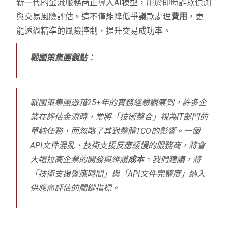
新一代的金流服務商正導入AI模型，用於即時詐欺偵測
與交易風險評估。這不僅能降低爭議款處理
費用
，更
能透過精準的風險控制，提升交易成功率。
戰國策集團觀點：
戰國策集團憑藉25+年的實務經驗觀察到，許多企
業在評估金流時，常將「技術整合」視為IT部門的
單純任務，而忽略了其對整體TCO的影響。一個
API文件混亂、技術支援反應緩慢的服務商，將會
大幅拉高企業的開發與維護
成本
。我們建議，將
「技術支援響應時間」與「API文件完整度」納入
供應商評估的關鍵指標。