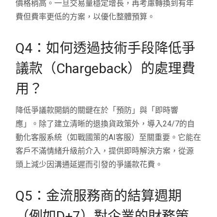
價格稍高。一旦交易量穩定增長，再考慮轉換到有年
費但費率更低的方案，以優化整體預算。
Q4：如何透過技術手段降低爭
議款（Chargeback）的處理費
用？
降低爭議款開銷的關鍵在於「預防」與「即時響
應」。除了建立清晰的退換貨政策外，導入24/7的自
動化客服系統（如戰國策的AI客服）至關重要。它能在
客戶不滿情緒升級前介入，提供即時解決方案，從源
頭上減少因溝通延遲而引發的爭議款花費。
Q5：金流服務商的結算週期
（例如D+7）對企業的財務策