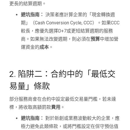
更長的結算週期。
避坑指南：
決策者應計算企業的「現金轉換週
期」（Cash Conversion Cycle, CCC）。如果CCC
較長，應優先選擇D+7或更短結算週期的服務
商。如果無法改變週期，則必須在
預算
中增加營
運資金的
成本
。
2. 陷阱二：合約中的「最低交
易量」條款
部分服務商會在合約中設定最低交易量門檻，若未達
標，將收取高額罰款
費用
。
避坑指南：
對於新創或業務波動較大的企業，應
極力避免此類條款，或將門檻設定在保守預估值