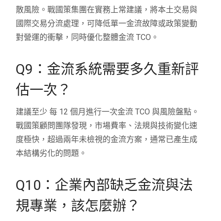
散風險。戰國策集團在實務上常建議，將本土交易與
國際交易分流處理，可降低單一金流故障或政策變動
對營運的衝擊，同時優化整體金流 TCO。
Q9：金流系統需要多久重新評
估一次？
建議至少 每 12 個月進行一次金流 TCO 與風險盤點。
戰國策顧問團隊發現，市場費率、法規與技術變化速
度極快，超過兩年未檢視的金流方案，通常已產生成
本結構劣化的問題。
Q10：企業內部缺乏金流與法
規專業，該怎麼辦？