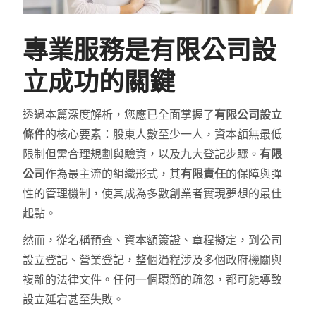
專業服務是有限公司設
立成功的關鍵
透過本篇深度解析，您應已全面掌握了
有限公司設立
條件
的核心要素：股東人數至少一人，資本額無最低
限制但需合理規劃與驗資，以及九大登記步驟。
有限
公司
作為最主流的組織形式，其
有限責任
的保障與彈
性的管理機制，使其成為多數創業者實現夢想的最佳
起點。
然而，從名稱預查、資本額簽證、章程擬定，到公司
設立登記、營業登記，整個過程涉及多個政府機關與
複雜的法律文件。任何一個環節的疏忽，都可能導致
設立延宕甚至失敗。