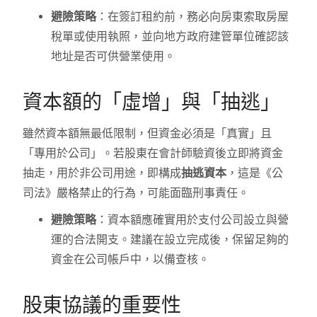
避險策略
：在簽訂租約前，務必向房東索取房屋
稅單或使用執照，並向地方政府建管單位確認該
地址是否可供營業使用。
資本額的「虛增」與「抽逃」
雖然資本額無最低限制，但資金必須是「真實」且
「專用於公司」。若股東在會計師驗資後立即將資金
抽走，用於非公司用途，即構成
抽逃資本
，這是《公
司法》嚴格禁止的行為，可能面臨刑事責任。
避險策略
：資本額應確實用於支付公司設立與營
運的合法開支。建議在設立完成後，保留足夠的
資金在公司帳戶中，以備查核。
股東協議的重要性