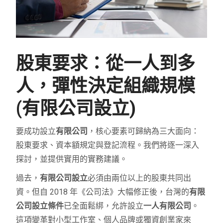
股東要求：從一人到多
人，彈性決定組織規模
(有限公司設立)
要成功設立
有限公司
，核心要素可歸納為三大面向：
股東要求、資本額規定與登記流程。我們將逐一深入
探討，並提供實用的實務建議。
過去，
有限公司設立
必須由兩位以上的股東共同出
資。但自 2018 年《公司法》大幅修正後，台灣的
有限
公司設立條件
已全面鬆綁，允許設立
一人有限公司
。
這項變革對小型工作室、個人品牌或獨資創業家來