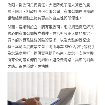
為限，對公司負擔責任，大幅降低了個人資產的風
險。同時，相較於股份有限公司，
有限公司
在股權轉
讓和組織變動上擁有更高的自主性與簡便性。
然而，要順利設立一間
有限公司
，您必須透徹理解其
核心的
有限公司設立條件
，包括對股東人數的規定、
資本額的實務建議與驗資要求，以及完整的登記流
程。本篇深度教學文章，將由專業 SEO 內容行銷寫手
為您深度解析，提供實務操作指南，助您一次性掌握
所有
公司設立條件
的細節，避免走彎路，讓您的創業
之路走得更穩健、更快速。