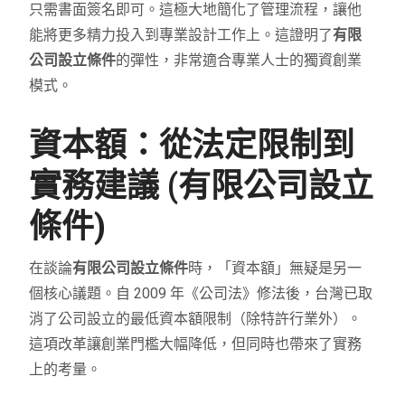
只需書面簽名即可。這極大地簡化了管理流程，讓他
能將更多精力投入到專業設計工作上。這證明了
有限
公司設立條件
的彈性，非常適合專業人士的獨資創業
模式。
資本額：從法定限制到
實務建議 (有限公司設立
條件)
在談論
有限公司設立條件
時，「資本額」無疑是另一
個核心議題。自 2009 年《公司法》修法後，台灣已取
消了公司設立的最低資本額限制（除特許行業外）。
這項改革讓創業門檻大幅降低，但同時也帶來了實務
上的考量。