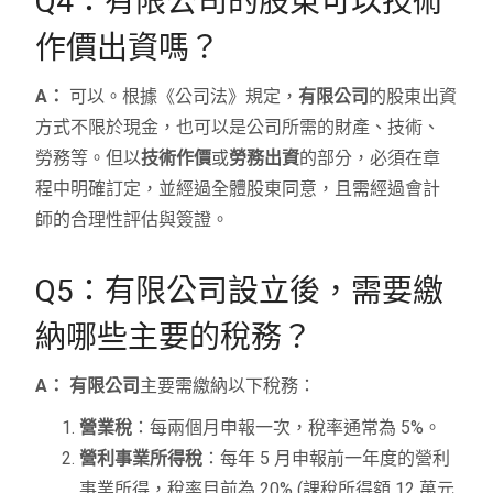
Q4：有限公司的股東可以技術
作價出資嗎？
A：
可以。根據《公司法》規定，
有限公司
的股東出資
方式不限於現金，也可以是公司所需的財產、技術、
勞務等。但以
技術作價
或
勞務出資
的部分，必須在章
程中明確訂定，並經過全體股東同意，且需經過會計
師的合理性評估與簽證。
Q5：有限公司設立後，需要繳
納哪些主要的稅務？
A：
有限公司
主要需繳納以下稅務：
營業稅
：每兩個月申報一次，稅率通常為 5%。
營利事業所得稅
：每年 5 月申報前一年度的營利
事業所得，稅率目前為 20% (課稅所得額 12 萬元