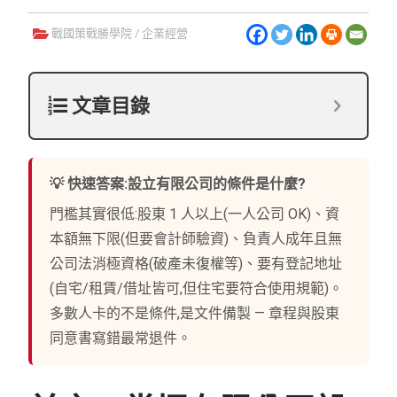
戰國策戰勝學院
/
企業經營
文章目錄
💡 快速答案:設立有限公司的條件是什麼?
門檻其實很低:股東 1 人以上(一人公司 OK)、資
本額無下限(但要會計師驗資)、負責人成年且無
公司法消極資格(破產未復權等)、要有登記地址
(自宅/租賃/借址皆可,但住宅要符合使用規範)。
多數人卡的不是條件,是文件備製 — 章程與股東
同意書寫錯最常退件。