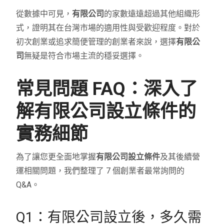
從數據中可見，
有限公司
的家數遠遠超過其他組織形
式，證明其在台灣市場的適用性與受歡迎程度。對於
初次創業或追求簡便管理的創業者來說，選擇
有限公
司
無疑是符合市場主流的穩妥選擇。
常見問題 FAQ：深入了
解有限公司設立條件的
實務細節
為了讓您更全面地掌握
有限公司設立條件
及其後續營
運相關問題，我們整理了 7 個創業者最常詢問的
Q&A。
Q1：有限公司設立後，多久需