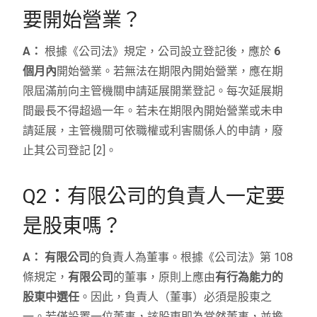
要開始營業？
A：
根據《公司法》規定，公司設立登記後，應於
6
個月內
開始營業。若無法在期限內開始營業，應在期
限屆滿前向主管機關申請延展開業登記。每次延展期
間最長不得超過一年。若未在期限內開始營業或未申
請延展，主管機關可依職權或利害關係人的申請，廢
止其公司登記 [2]。
Q2：有限公司的負責人一定要
是股東嗎？
A：
有限公司
的負責人為董事。根據《公司法》第 108
條規定，
有限公司
的董事，原則上應由
有行為能力的
股東中選任
。因此，負責人（董事）必須是股東之
一。若僅設置一位董事，該股東即為當然董事，並擔