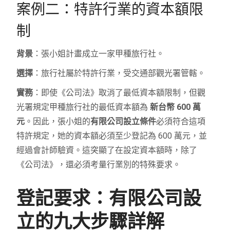
案例二：特許行業的資本額限
制
背景
：張小姐計畫成立一家甲種旅行社。
選擇
：旅行社屬於特許行業，受交通部觀光署管轄。
實務
：即使《公司法》取消了最低資本額限制，但觀
光署規定甲種旅行社的最低資本額為
新台幣 600 萬
元
。因此，張小姐的
有限公司設立條件
必須符合這項
特許規定，她的資本額必須至少登記為 600 萬元，並
經過會計師驗資。這突顯了在設定資本額時，除了
《公司法》，還必須考量行業別的特殊要求。
登記要求：有限公司設
立的九大步驟詳解