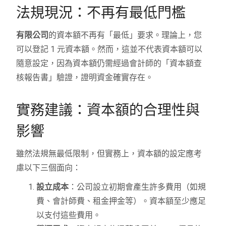
法規現況：不再有最低門檻
有限公司
的資本額不再有「最低」要求。理論上，您
可以登記 1 元資本額。然而，這並不代表資本額可以
隨意設定，因為資本額仍需經過會計師的「資本額查
核報告書」驗證，證明資金確實存在。
實務建議：資本額的合理性與
影響
雖然法規無最低限制，但實務上，資本額的設定應考
慮以下三個面向：
設立成本
：公司設立初期會產生許多費用（如規
費、會計師費、租金押金等）。資本額至少應足
以支付這些費用。