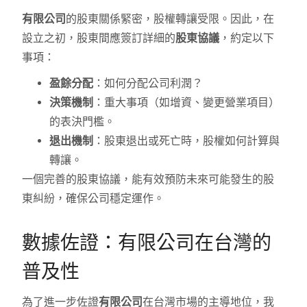
有限公司
的股東關係緊密，股權轉讓受限。因此，在
設立之初，股東間應簽訂詳細的
股東協議
，約定以下
事項：
盈餘分配
：如何分配公司利潤？
決策機制
：重大事項（如增資、變更營業項目）
的表決門檻。
退出機制
：股東退出或死亡時，股權如何計算與
轉讓。
一個完善的股東協議，能有效預防未來可能發生的股
東糾紛，確保公司穩定運作。
數據佐證：有限公司在台灣的
普及性
為了進一步佐證
有限公司
在台灣市場的主導地位，我