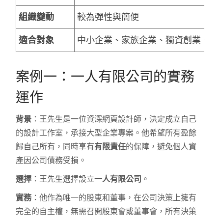
組織變動
較為彈性與簡便
適合對象
中小企業、家族企業、獨資創業、股
案例一：一人有限公司的實務
運作
背景
：王先生是一位資深網頁設計師，決定成立自己
的設計工作室，承接大型企業專案。他希望所有盈餘
歸自己所有，同時享有
有限責任
的保障，避免個人資
產因公司債務受損。
選擇
：王先生選擇設立
一人有限公司
。
實務
：他作為唯一的股東和董事，在公司決策上擁有
完全的自主權，無需召開股東會或董事會，所有決策