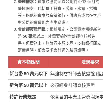
營運需求
：資本額應能涵蓋公司前 6-12 個月的
營運開支，包括員工薪資、房租、水電、採購
等。過低的資本額會讓銀行、供應商或潛在客戶
對公司的償債能力產生疑慮。
會計師簽證門檻
：根據規定，公司資本額達新台
幣
50 萬元以上
，才需要檢附會計師查核報告
書。但實務上，無論資本額多寡，多數銀行開立
籌備戶時，都會要求會計師的驗資證明。
資本額區間
法規要求
新台幣 50 萬元以下
無強制會計師查核簽證 (但銀行
新台幣 50 萬元以上
必須經會計師查核簽證
特許行業規定
依各目的事業主管機關規定