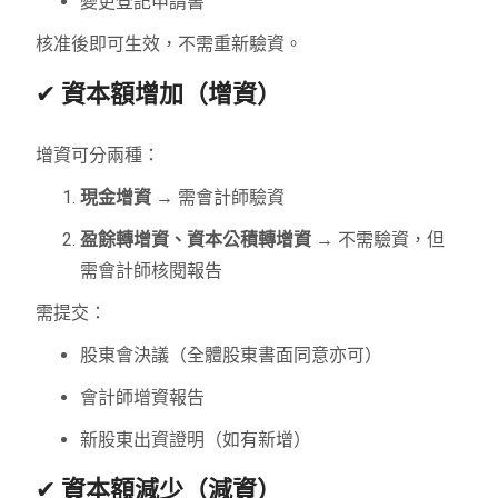
變更登記申請書
核准後即可生效，不需重新驗資。
✔
資本額增加（增資）
增資可分兩種：
現金增資
→ 需會計師驗資
盈餘轉增資、資本公積轉增資
→ 不需驗資，但
需會計師核閱報告
需提交：
股東會決議（全體股東書面同意亦可）
會計師增資報告
新股東出資證明（如有新增）
✔
資本額減少（減資）