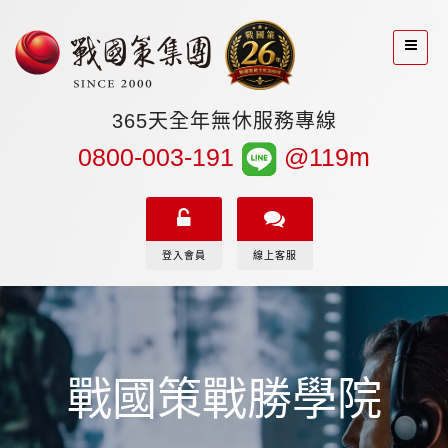
365天全年無休服務專線
0800-003-191
@119m
登入會員
線上客服
戰國策戰勝學院