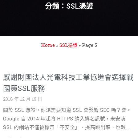
分類：SSL憑證
Home
»
SSL憑證
»
Page 5
感謝財團法人光電科技工業協進會選擇戰
國策SSL服務
2018 年 12 月 19 日
關於 SSL 憑證，你還需要知道 SSL 會影響 SEO 嗎？會。
Google 自 2014 年起將 HTTPS 納入排名訊號，未安裝
SSL 的網站不僅被標示「不安全」、提高跳出率，也較難
在搜尋結果取得好名次。安裝 SSL 是 SEO 的基本門檻，也