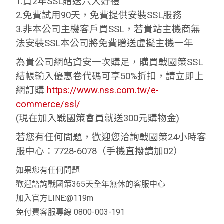
1.買2年SSL贈送六大好禮
2.免費試用90天，免費提供安裝SSL服務
3.非本公司主機客戶買SSL，若貴站主機商無
法安裝SSL本公司將免費贈送虛擬主機一年
為貴公司網站資安一次購足，購買戰國策SSL
結帳輸入優惠卷代碼可享50%折扣，請立即上
網訂購
https://www.nss.com.tw/e-
commerce/ssl/
(現在加入戰國策會員就送300元購物金)
若您有任何問題，歡迎您洽詢戰國策24小時客
服中心：7728-6078（手機直撥請加02）
如果您有任何問題
歡迎諮詢戰國策365天全年無休的客服中心
加入官方LINE:@119m
免付費客服專線 0800-003-191