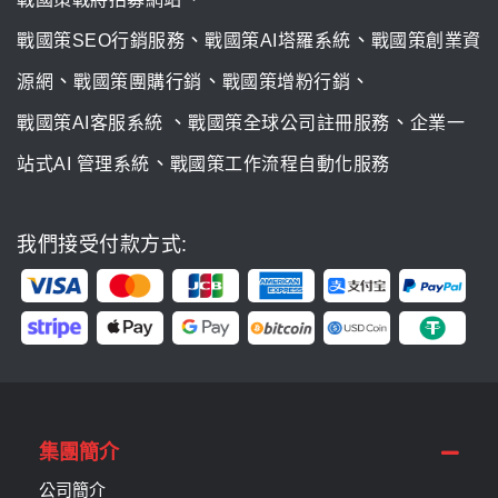
、
、
戰國策SEO行銷服務
戰國策AI塔羅系統
戰國策創業資
、
、
、
源網
戰國策團購行銷
戰國策增粉行銷
、
、
戰國策AI客服系統
戰國策全球公司註冊服務
企業一
、
站式AI 管理系統
戰國策工作流程自動化服務
我們接受付款方式:
集團簡介
公司簡介