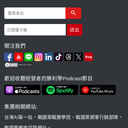
Search Button
Search
for:
關注我們
歡迎收聽經營者的勝利學Podcast節目
集團相關網站:
、
、
、
台灣AI第一站
戰國策戰勝學院
戰國策網軍行銷部隊
、
戰國策戰將招募網站