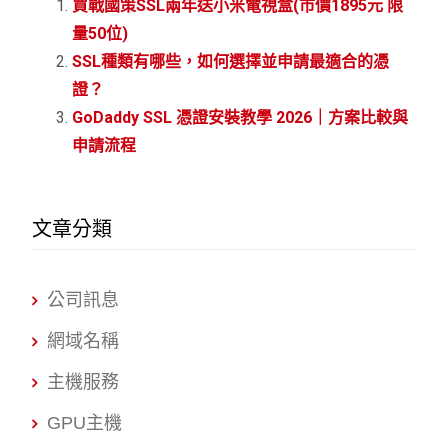
買戰國策SSL兩年送小米電視盒(市價1895元 限
量50位)
SSL種類有哪些，如何選擇並申請最適合的憑
證？
GoDaddy SSL 憑證安裝教學 2026｜方案比較與
申請流程
文章分類
公司訊息
網域名稱
主機服務
GPU主機