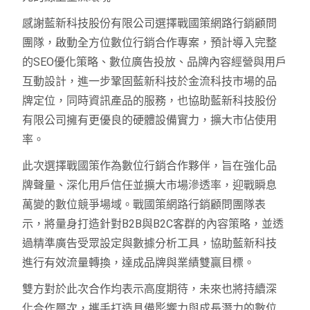
感謝藍新科技股份有限公司選擇戰國策網路行銷顧問
團隊，啟動全方位數位行銷合作專案，預計導入完整
的SEO優化策略、數位廣告投放、品牌內容經營與用戶
互動設計，進一步鞏固藍新科技於金流科技市場的品
牌定位，同時資訊產品的服務，也協助藍新科技股份
有限公司擁有更優良的硬體設備實力，擴大市佔使用
率。
此次選擇戰國策作為數位行銷合作夥伴，旨在強化品
牌聲量、深化用戶信任並擴大市場滲透率，迎戰瞬息
萬變的數位競爭場域。戰國策網路行銷顧問團隊表
示，將量身打造針對B2B與B2C客群的內容策略，並透
過精準廣告受眾設定與數據分析工具，協助藍新科技
進行有效流量轉換，達成品牌與業績雙贏目標。
雙方對於此次合作均表示高度期待，未來也將持續深
化合作層次，攜手打造具備影響力與成長潛力的數位