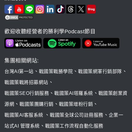
歡迎收聽經營者的勝利學Podcast節目
集團相關網站:
、
、
、
台灣AI第一站
戰國策戰勝學院
戰國策網軍行銷部隊
、
戰國策戰將招募網站
、
、
戰國策SEO行銷服務
戰國策AI塔羅系統
戰國策創業資
、
、
、
源網
戰國策團購行銷
戰國策增粉行銷
、
、
戰國策AI客服系統
戰國策全球公司註冊服務
企業一
、
站式AI 管理系統
戰國策工作流程自動化服務