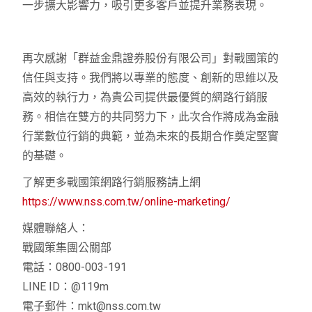
一步擴大影響力，吸引更多客戶並提升業務表現。
再次感謝「群益金鼎證券股份有限公司」對戰國策的
信任與支持。我們將以專業的態度、創新的思維以及
高效的執行力，為貴公司提供最優質的網路行銷服
務。相信在雙方的共同努力下，此次合作將成為金融
行業數位行銷的典範，並為未來的長期合作奠定堅實
的基礎。
了解更多戰國策網路行銷服務請上網
https://www.nss.com.tw/online-marketing/
媒體聯絡人：
戰國策集團公關部
電話：0800-003-191
LINE ID：@119m
電子郵件：
mkt@nss.com.tw