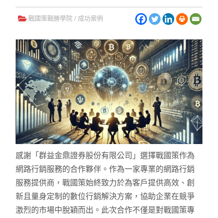
戰國策戰勝學院
/
成功案例
感謝「群益金鼎證券股份有限公司」選擇戰國策作為
網路行銷服務的合作夥伴。作為一家專業的網路行銷
服務提供商，戰國策始終致力於為客戶提供高效、創
新且量身定制的數位行銷解決方案，協助企業在競爭
激烈的市場中脫穎而出。此次合作不僅是對戰國策專