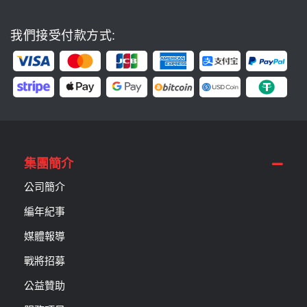
我們接受付款方式:
集團簡介
公司簡介
編年紀事
媒體報導
戰將招募
公益贊助