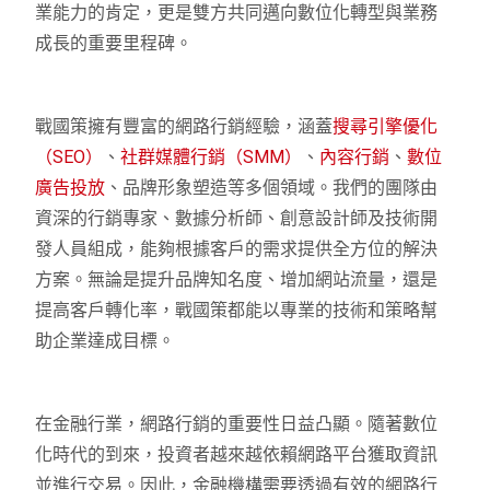
業能力的肯定，更是雙方共同邁向數位化轉型與業務
成長的重要里程碑。
戰國策擁有豐富的網路行銷經驗，涵蓋
搜尋引擎優化
（SEO）
、
社群媒體行銷（SMM）
、
內容行銷
、
數位
廣告投放
、品牌形象塑造等多個領域。我們的團隊由
資深的行銷專家、數據分析師、創意設計師及技術開
發人員組成，能夠根據客戶的需求提供全方位的解決
方案。無論是提升品牌知名度、增加網站流量，還是
提高客戶轉化率，戰國策都能以專業的技術和策略幫
助企業達成目標。
在金融行業，網路行銷的重要性日益凸顯。隨著數位
化時代的到來，投資者越來越依賴網路平台獲取資訊
並進行交易。因此，金融機構需要透過有效的網路行