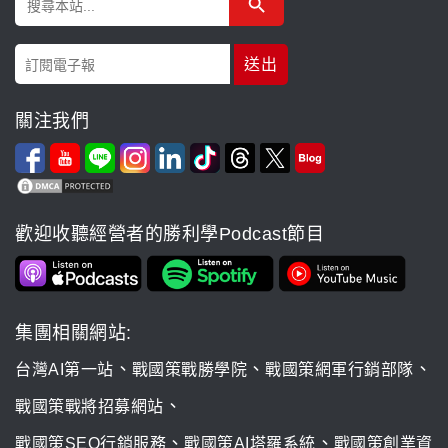
for:
關注我們
歡迎收聽經營者的勝利學Podcast節目
集團相關網站:
、
、
、
台灣AI第一站
戰國策戰勝學院
戰國策網軍行銷部隊
、
戰國策戰將招募網站
、
、
戰國策SEO行銷服務
戰國策AI塔羅系統
戰國策創業資