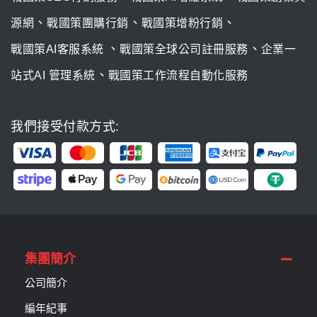
、
、
、
源網
戰國策團購行銷
戰國策增粉行銷
、
、
戰國策AI客服系統
戰國策全球公司註冊服務
企業一
、
站式AI 管理系統
戰國策工作流程自動化服務
我們接受付款方式:
集團簡介
公司簡介
編年紀事