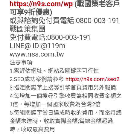
https://n9s.com/wp
(戰國策老客戶
可享9折優惠)
或與諮詢免付費電話:0800-003-191
戰國策集團
免付費電話:0800-003-191
LINE@ ID:@119m
www.nss.com.tw
注意事項:
1.需評估網址、網站及關鍵字可行性
2.SEO成功案例請參考
https://n9s.com/seo2
3.指定關鍵字上搜尋引擎首頁費用另外報價
4.每增加一個搜尋引擎收費為相同收費金額之
1倍，每增加一個國家收費為台灣2倍
5.每組關鍵字當日達成時收的費用，而當月總
金額未達時，收取實際金額;當總金額超過
時，收取最高費用