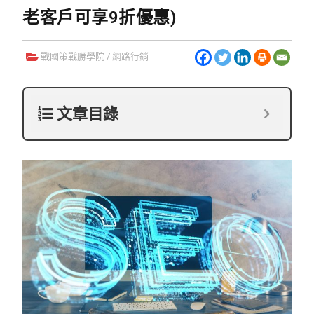
老客戶可享9折優惠)
戰國策戰勝學院
/
網路行銷
文章目錄