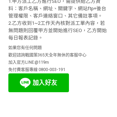
1.甲方派工乙方進行SEO，需提供給乙方資
料：客戶名稱、網址、關鍵字、網站ftp+後台
管理權限、客戶連絡窗口、其它備註事項。
2.乙方收到1~2工作天內核對派工單內容，若
無問題則回覆甲方並開始進行SEO，乙方開始
每日報表記錄。
如果您有任何問題
歡迎諮詢戰國策365天全年無休的客服中心
加入官方LINE:@119m
免付費客服專線 0800-003-191