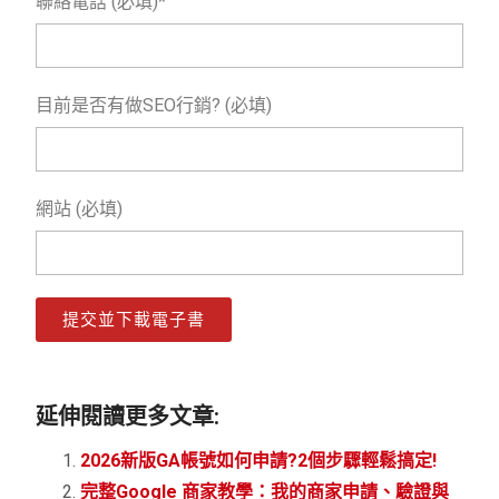
聯絡電話 (必填)*
目前是否有做SEO行銷? (必填)
網站 (必填)
提交並下載電子書
延伸閱讀更多文章:
2026新版GA帳號如何申請?2個步驟輕鬆搞定!
完整Google 商家教學：我的商家申請、驗證與