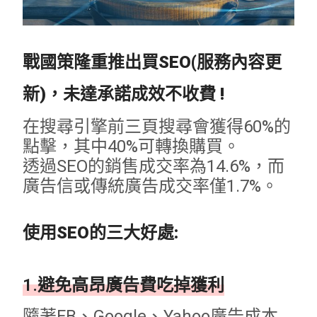
戰國策隆重推出買SEO(服務內容更
新)，未達承諾成效不收費 !
在搜尋引擎前三頁搜尋會獲得60%的
點擊，其中40%可轉換購買。
透過SEO的銷售成交率為14.6%，而
廣告信或傳統廣告成交率僅1.7%。
使用SEO的三大好處:
1.避免高昂廣告費吃掉獲利
隨著FB、Google、Yahoo廣告成本