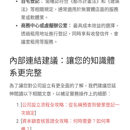
自宅登記：
需確認符合《都市計畫法》和《建築
法》等相關規定，通常適用於無實體店面的服務
業或軟體業。
商務中心或虛擬辦公室：
最具成本效益的選擇，
透過租用地址進行登記，同時享有收發信件、會
議室租用等服務。
內部連結建議：讓您的知識體
系更完整
為了讓您對公司設立有更全面的了解，我們建議您延
伸閱讀以下相關文章，以補足實務操作上的細節：
[
公司設立流程全攻略：從名稱預查到營業登記一
次搞定
]
[
資本額查核簽證全攻略：何時需要？如何準
備？
]