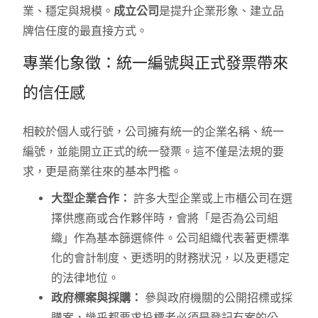
業、穩定與規模。
成立公司
是提升企業形象、建立品
牌信任度的最直接方式。
專業化象徵：統一編號與正式發票帶來
的信任感
相較於個人或行號，公司擁有統一的企業名稱、統一
編號，並能開立正式的統一發票。這不僅是法規的要
求，更是商業往來的基本門檻。
大型企業合作：
許多大型企業或上市櫃公司在選
擇供應商或合作夥伴時，會將「是否為公司組
織」作為基本篩選條件。公司組織代表著更標準
化的會計制度、更透明的財務狀況，以及更穩定
的法律地位。
政府標案與採購：
參與政府機關的公開招標或採
購案，幾乎都要求投標者必須是登記有案的公