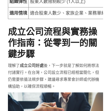
組織彈性
股東人數限制較少 (1人以上)
適用情境
適合股東人數少、家族企業、業務單純
成立公司流程與實務操
作指南：從零到一的關
鍵步驟
理解了
成立公司好處
後，下一步就是了解如何將想法
付諸實行。在台灣，公司設立流程已經相當簡化，但
仍需要依循法規步驟，建議尋求專業會計師或代辦機
構協助，以確保流程順暢。