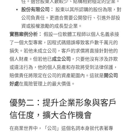
任。適合股東人數較少、結構相對穩定的企業。
股份有限公司：
股東以其所認購的股份為限，對
公司負責任。更適合需要公開發行、引進外部投
資或股權激勵的成長型企業。
實務案例分析：
假設一位軟體工程師以個人名義承接
了一個大型專案，因程式碼錯誤導致客戶數千萬元的
損失。若他未成立公司，客戶的求償將直接針對他的
個人財產。但若他已
成立公司
，只要他沒有涉及詐欺
或違法行為，他的個人房產和存款將受到法律保護，
賠償責任將限定在公司的資產範圍內。這就是
開公司
好處
在風險管理上的最大價值。
優勢二：提升企業形象與客戶
信任度，擴大合作機會
在商業世界中，「公司」這個名詞本身就代表著專