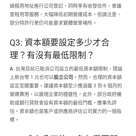
過租用地址進行公司登記，同時享有收發信件、會議
室租用等服務，大幅降低初期營運成本。但請注意，
部分特許行業仍可能要求實體營業場所。
Q3: 資本額要設定多少才合
理？有沒有最低限制？
A:
台灣目前已取消公司設立的最低資本額限制，理論
上新台幣 1 元也可以
設立公司
。然而，合理的資本額
設定至關重要。建議資本額至少應涵蓋 3 到 6 個月的
營運費用，以展現企業的穩健性。此外，部分政府補
助或銀行貸款會設有資本額的最低門檻，應事先評
估。資本額也是客戶或供應商評估公司實力的一個指
標。