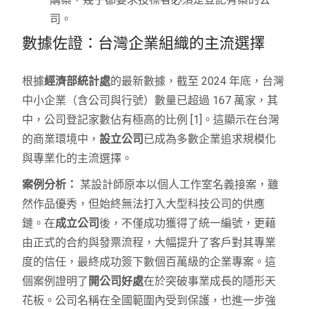
司。
數據佐證：台灣企業組織的主流選擇
根據
經濟部統計處
的最新數據，截至 2024 年底，台灣
中小企業（含公司與行號）數量已超過 167 萬家，其
中，公司登記家數佔有極高的比例 [1]。這顯示在台灣
的商業環境中，
設立公司
已成為多數企業追求規模化
與專業化的主流選擇。
案例分析：
某設計師原本以個人工作室名義接案，雖
然作品優秀，但始終無法打入大型科技公司的供應
鏈。在
成立公司
後，不僅成功獲得了統一編號，更藉
由正式的合約與發票流程，大幅提升了客戶對其專業
度的信任，最終成功簽下數個百萬級的企業專案。這
個案例證明了
開公司好處
在於突破事業成長的隱形天
花板。公司名稱在全國範圍內受到保護，也進一步強