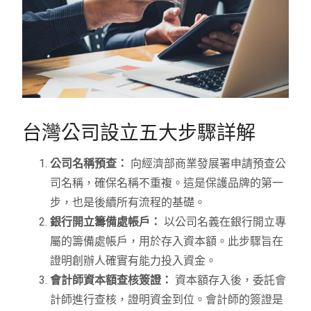
台灣公司設立五大步驟詳解
公司名稱預查：
向經濟部商業發展署申請預查公
司名稱，確保名稱不重複。這是保護品牌的第一
步，也是後續所有流程的基礎。
銀行開立籌備處帳戶：
以公司名義在銀行開立專
屬的籌備處帳戶，用於存入資本額。此步驟旨在
證明創辦人確實有能力投入資金。
會計師資本額查核簽證：
資本額存入後，委託會
計師進行查核，證明資金到位。會計師的簽證是