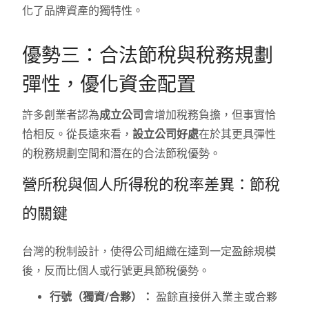
化了品牌資產的獨特性。
優勢三：合法節稅與稅務規劃
彈性，優化資金配置
許多創業者認為
成立公司
會增加稅務負擔，但事實恰
恰相反。從長遠來看，
設立公司好處
在於其更具彈性
的稅務規劃空間和潛在的合法節稅優勢。
營所稅與個人所得稅的稅率差異：節稅
的關鍵
台灣的稅制設計，使得公司組織在達到一定盈餘規模
後，反而比個人或行號更具節稅優勢。
行號（獨資/合夥）：
盈餘直接併入業主或合夥