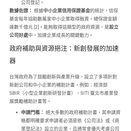
公司登記。
數據佐證：
根據
中小企業信用保證基金
的統計，信保
基金每年協助數萬家中小企業取得融資，總保證金額
達數千億元 [2]。能夠取得這類型的政府資源，是
設立
公司好處
中，加速企業成長的關鍵動力。
政府補助與資源挹注：新創發展的加速
器
台灣政府為了鼓勵創新與產業升級，設立了多項針對
新創公司和中小企業的補助計畫，例如：經濟部
SBIR（小型企業創新研發計畫）、SITI 臺北市產業發
展獎勵補助計畫等。
申請門檻：
絕大多數的政府補助計畫，其申請資
格都明確要求申請者必須是依《公司法》或《商
業登記法》設立的企業，且通常會優先考慮公司