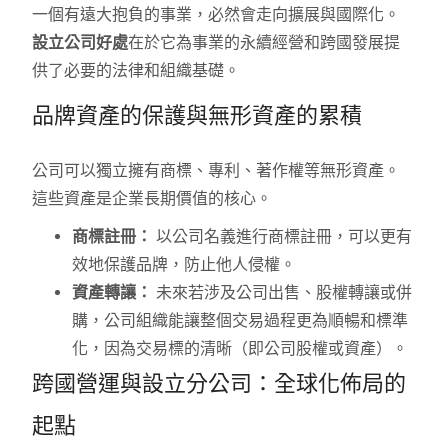
一個有遠大抱負的事業，必然會走向擴展與國際化。
設立公司好處
在於它為事業的永續經營和跨國發展提
供了必要的法律和組織基礎。
品牌資產的保護與無形資產的累積
公司可以獨立擁有商標、專利、著作權等無形資產。
這些資產是企業長期價值的核心。
商標註冊：
以公司名義進行商標註冊，可以更有
效地保護品牌，防止他人侵權。
資產轉讓：
未來若涉及公司出售、股權轉讓或併
購，公司組織能讓整個交易過程更為順暢和標準
化，因為交易標的清晰（即公司股權或資產）。
跨國營運與設立分公司：全球化佈局的
起點