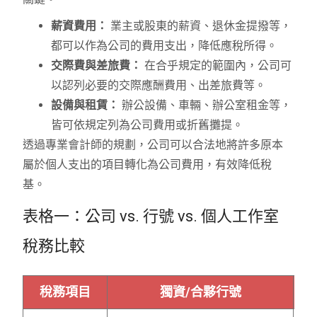
薪資費用：
業主或股東的薪資、退休金提撥等，
都可以作為公司的費用支出，降低應稅所得。
交際費與差旅費：
在合乎規定的範圍內，公司可
以認列必要的交際應酬費用、出差旅費等。
設備與租賃：
辦公設備、車輛、辦公室租金等，
皆可依規定列為公司費用或折舊攤提。
透過專業會計師的規劃，公司可以合法地將許多原本
屬於個人支出的項目轉化為公司費用，有效降低稅
基。
表格一：公司 vs. 行號 vs. 個人工作室
稅務比較
稅務項目
獨資/合夥行號