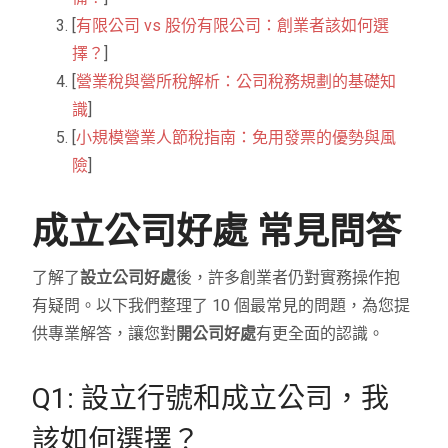
[
有限公司 vs 股份有限公司：創業者該如何選
擇？
]
[
營業稅與營所稅解析：公司稅務規劃的基礎知
識
]
[
小規模營業人節稅指南：免用發票的優勢與風
險
]
成立公司好處 常見問答
了解了
設立公司好處
後，許多創業者仍對實務操作抱
有疑問。以下我們整理了 10 個最常見的問題，為您提
供專業解答，讓您對
開公司好處
有更全面的認識。
Q1: 設立行號和成立公司，我
該如何選擇？