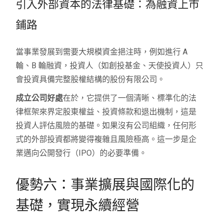
引入外部資本的法律基礎：為融資上市
鋪路
當事業發展到需要大規模資金挹注時，例如進行 A
輪、B 輪融資，投資人（如創投基金、天使投資人）只
會投資具備完整股權結構的股份有限公司。
成立公司好處
在於，它提供了一個清晰、標準化的法
律框架來界定股東權益、投資條款和退出機制，這是
投資人評估風險的基礎。如果沒有公司組織，任何形
式的外部投資都將變得複雜且風險極高。這一步是企
業邁向公開發行（IPO）的必要準備。
優勢六：事業擴展與國際化的
基礎，實現永續經營