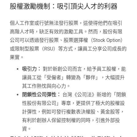
股權激勵機制：吸引頂尖人才的利器
個人工作室或行號無法發行股票，這使得他們在吸引
高階人才時，缺乏有效的激勵工具。然而，股份有限
公司可以透過發行股票、股票選擇權（Stock Option）
或限制型股票（RSU）等方式，讓員工分享公司成長的
果實。
吸引力：
對於新創公司而言，給予員工股權，能
讓員工從「受僱者」轉變為「夥伴」，大幅提升
其工作熱忱與向心力。
閉鎖性公司彈性：
台灣《公司法》新增的「閉鎖
性股份有限公司」專章，更提供了極大的股權設
計彈性，例如可發行複數表決權股、黃金股等，
有利於創辦人保留控制權的同時，引進外部投
資。