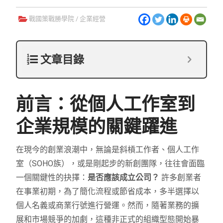
戰國策戰勝學院
/
企業經營
文章目錄
前言：從個人工作室到
企業規模的關鍵躍進
在現今的創業浪潮中，無論是斜槓工作者、個人工作
室（SOHO族），或是剛起步的新創團隊，往往會面臨
一個關鍵性的抉擇：
是否應該成立公司？
許多創業者
在事業初期，為了簡化流程或節省成本，多半選擇以
個人名義或商業行號進行營運。然而，隨著業務的擴
展和市場競爭的加劇，這種非正式的組織型態開始暴