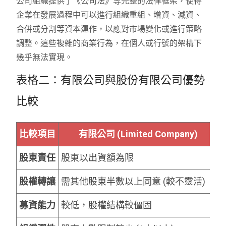
公司組織提供了《公司法》等完整的法律框架，使得
企業在發展過程中可以進行組織重組、增資、減資、
合併或分割等資本運作，以應對市場變化或進行策略
調整。這些複雜的商業行為，在個人或行號的架構下
幾乎無法實現。
表格二：有限公司與股份有限公司優勢
比較
比較項目
有限公司 (Limited Company)
股東責任
股東以出資額為限
股權轉讓
需其他股東半數以上同意 (較不靈活)
募資能力
較低，股權結構較僵固