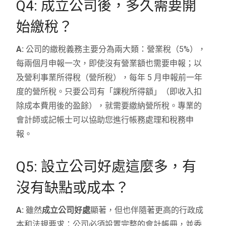
Q4: 成立公司後，多久需要開
始繳稅？
A:
公司的繳稅義務主要分為兩大類：營業稅（5%），
每兩個月申報一次，即使沒有營業額也需要申報；以
及營利事業所得稅（營所稅），每年 5 月申報前一年
度的營所稅。只要公司有「課稅所得額」（即收入扣
除成本費用後的盈餘），就需要繳納營所稅。專業的
會計師或記帳士可以協助您進行帳務處理和稅務申
報。
Q5: 設立公司好處這麼多，有
沒有缺點或成本？
A:
雖然
成立公司好處
顯著，但也伴隨著更高的行政成
本和法規要求：公司必須設置完整的會計帳冊，並委