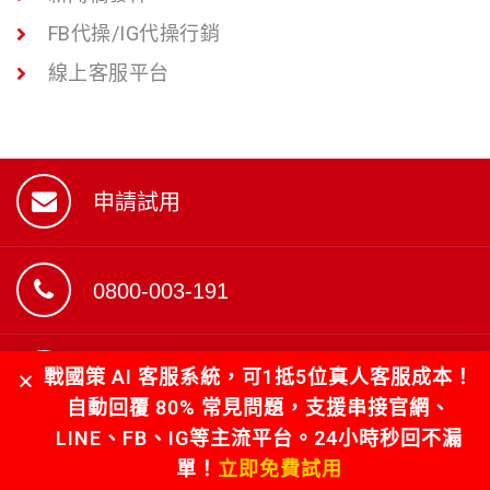
FB代操/IG代操行銷
線上客服平台
申請試用
0800-003-191
戰國策 AI 客服系統，可1抵5位真人客服成本！
用LINE與我們諮詢
自動回覆 80% 常見問題，支援串接官網、
LINE、FB、IG等主流平台。24小時秒回不漏
單！
立即免費試用
聯絡我們