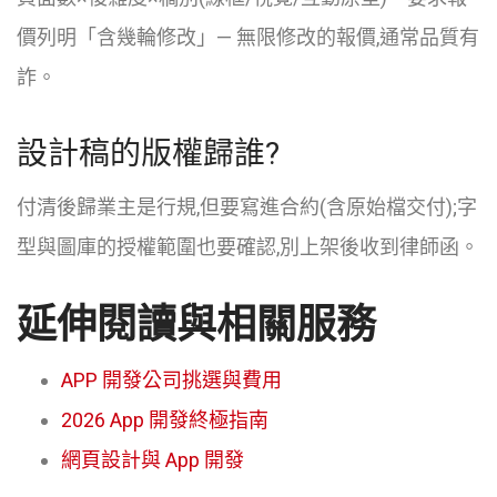
價列明「含幾輪修改」— 無限修改的報價,通常品質有
詐。
設計稿的版權歸誰?
付清後歸業主是行規,但要寫進合約(含原始檔交付);字
型與圖庫的授權範圍也要確認,別上架後收到律師函。
延伸閱讀與相關服務
APP 開發公司挑選與費用
2026 App 開發終極指南
網頁設計與 App 開發