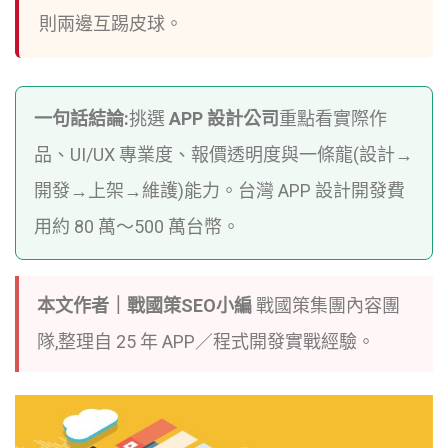
則兩邊互踢皮球。
一句話結論:
挑選
APP 設計公司
重點看實際作
品、UI/UX 專業度、報價透明度與一條龍(設計→
開發→上架→維護)能力。台灣 APP 設計開發費
用約 80 萬～500 萬台幣。
本文作者｜戰國策SEO小編
戰國策集團內容團
隊,整理自 25 年 APP／程式開發實戰經驗。