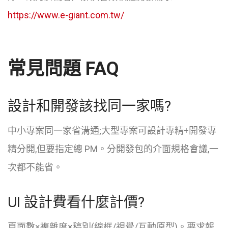
https://www.e-giant.com.tw/
常見問題 FAQ
設計和開發該找同一家嗎?
中小專案同一家省溝通;大型專案可設計專精+開發專
精分開,但要指定總 PM。分開發包的介面規格會議,一
次都不能省。
UI 設計費看什麼計價?
頁面數×複雜度×稿別(線框/視覺/互動原型)。要求報